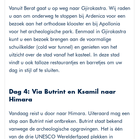
Vanuit Berat gaat u op weg naar Gjirokastra. Wij raden
u aan om onderweg te stoppen bij Ardenica voor een
bezoek aan het orthodoxe klooster en bij Apollonia
voor het archeologische park. Eenmaal in Gjirokastra
kunt u een bezoek brengen aan de voormalige
schuilkelder (cold war tunnel) en genieten van het
uitzicht over de stad vanaf het kasteel. In deze stad
vindt u ook talloze restaurantjes en barretjes om uw
dag in stijl af te sluiten.
Dag 4: Via Butrint en Ksamil naar
Himara
Vandaag reist u door naar Himara. Uiteraard mag een
stop aan Butrint niet ontbreken. Butrint staat bekend
vanwege de archeologische opgravingen. Het is één
van de drie UNESCO Werelderfgoed plekken in