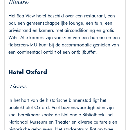
Himara
Het Sea View hotel beschikt over een restaurant, een
bar, een gemeenschappelijke lounge, een tuin, een
privéstrand en kamers met airconditioning en gratis
WiFi. Alle kamers zijn voorzien van een bureau en een
flatscreen-tv.U kunt bij de accommodatie genieten van
een continentaal ontbijt of een ontbijtbuffet.
Hotel Oxford
Tirana
In het hart van de historische binnenstad ligt het
boetiekhotel Oxford. Veel bezienswaardigheden zijn
snel bereikbaar zoals: de Nationale Bibliotheek, het
Nationaal Museum en Theater en diverse culturele en
historische gebouwen. Het stadcentrum ligt op twee