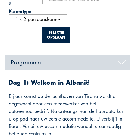
s
Kamertype
1 x 2-persoonskamer standaard
SELECTIE
OPSLAAN
Programma
Dag 1: Welkom in Albanië
Bij aankomst op de luchthaven van Tirana wordt u
opgewacht door een medewerker van het
autoverhuurbedrijf. Na ontvangst van de huurauto kunt
u op pad naar uw eerste accommodatie. U verblijft in
Berat. Vanuit uw accommodatie wandelt u eenvoudig
het oude centrum in.