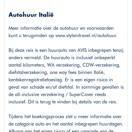
Autohuur Italië
Meer informatie over de autohuur en voorwaarden
kunt u terugvinden op www.styleintravel.nl/autohuur.
Bij deze reis is een huurauto van AVIS inbegrepen tenzij
anders vermeld. De huurauto is inclusief onbeperkt
aantal kilometers, WA verzekering, CDW-verzekering,
diefstalverzekering, one way fees binnen Italië,
kentekenregistratietoeslag. Er is een eigen risico in
geval van schade en/of diefstal. In sommige gevallen is
de all-inclusive verzekering / SuperCover reeds
inclusief. Dit is terug te vinden bij details van de reis.
Tijdens het boekingsproces ziet u meer informatie over
de categorie auto en het aantal inbegrepen huurdagen.
Afkoop van het eigen risico of een upgrade van de