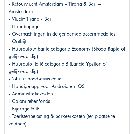
- Retourvlucht Amsterdam – Tirana & Bari –
Amsterdam
- Vlucht Tirana - Bari
- Handbagage
- Overnachtingen in de genoemde accommodaties
- Ontbijt
- Huurauto Albanie categorie Economy (Skoda Rapid of
gelijkwaardig)
- Huurauto Italië categorie B (Lancia Ypsilon of
gelijkwaardig)
- 24 uur nood-assistentie
- Handige app voor Android en iOS
- Administratiekosten
- Calamiteitenfonds
- Bijdrage SGR
- Toeristenbelasting & parkeerkosten (ter plaatse te
voldoen)