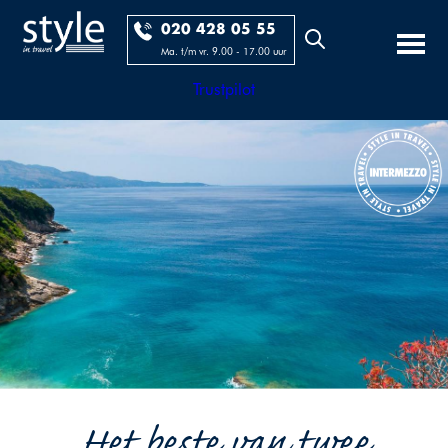
020 428 05 55
Ma. t/m vr. 9.00 - 17.00 uur
Trustpilot
Het beste van twee