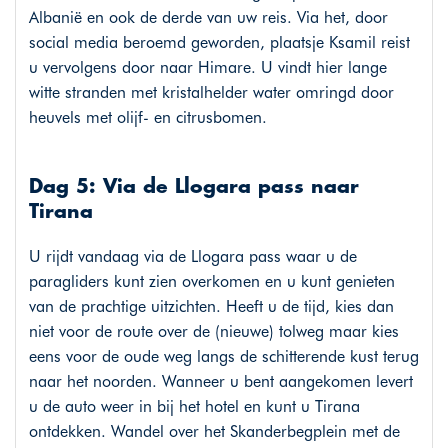
Albanië en ook de derde van uw reis. Via het, door
social media beroemd geworden, plaatsje Ksamil reist
u vervolgens door naar Himare. U vindt hier lange
witte stranden met kristalhelder water omringd door
heuvels met olijf- en citrusbomen.
Dag 5: Via de Llogara pass naar
Tirana
U rijdt vandaag via de Llogara pass waar u de
paragliders kunt zien overkomen en u kunt genieten
van de prachtige uitzichten. Heeft u de tijd, kies dan
niet voor de route over de (nieuwe) tolweg maar kies
eens voor de oude weg langs de schitterende kust terug
naar het noorden. Wanneer u bent aangekomen levert
u de auto weer in bij het hotel en kunt u Tirana
ontdekken. Wandel over het Skanderbegplein met de