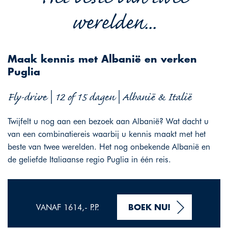
werelden...
Maak kennis met Albanië en verken
Puglia
Fly-drive | 12 of 15 dagen | Albanië & Italië
Twijfelt u nog aan een bezoek aan Albanië? Wat dacht u
van een combinatiereis waarbij u kennis maakt met het
beste van twee werelden. Het nog onbekende Albanië en
de geliefde Italiaanse regio Puglia in één reis.
VANAF 1614,- P.P.
BOEK NU!