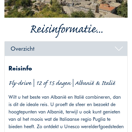
Reisinformatie...
Overzicht
Reisinfo
Fly-drive | 12 of 15 dagen | Albanië & Italië
Wilt u het beste van Albanië en Italië combineren, dan
is dit de ideale reis. U proeft de sfeer en bezoekt de
hoogtepunten van Albanië, terwijl u ook kunt genieten
van al het moois wat de Italiaanse regio Puglia te
bieden heeft. Zo ontdekt u Unesco werelderfgoedsteden