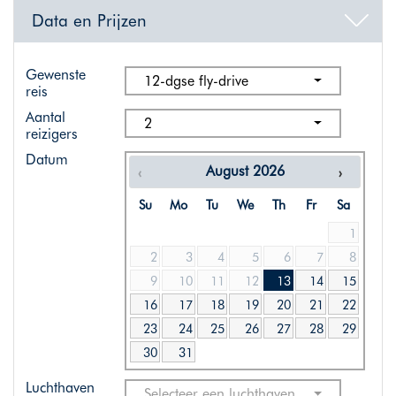
Data en Prijzen
Gewenste
12-dgse fly-drive
reis
Aantal
2
reizigers
Datum
August
2026
Su
Mo
Tu
We
Th
Fr
Sa
1
2
3
4
5
6
7
8
9
10
11
12
13
14
15
16
17
18
19
20
21
22
23
24
25
26
27
28
29
30
31
Luchthaven
Selecteer een luchthaven