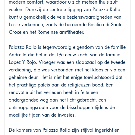
modern comfort, waardoor u zich meteen thuis zult
voelen. Dankzij de centrale ligging van Palazzo Rollo
kunt u gemakkelijk de vele bezienswaardigheden van
Lecce verkennen, zoals de beroemde Basilica di Santa
Croce en het Romeinse amfitheater.
Palazzo Rollo is tegenwoordig eigendom van de familie
Andretta die het in de 19e eeuw kocht van de familie
Lopez Y Rojo. Vroeger was een slaapzaal op de tweede
verdieping, die was verbonden met het klooster via een
geheime deur. Het is niet het enige toevluchtsoord dat
het prachtige paleis aan de religieuzen bood. Een
renovatie uit het verleden heeft in feite een
ondergrondse weg aan het licht gebracht, een
ontsnappingsroute voor de bisschoppen tijdens de
moeilijke tijden van de invasies.
De kamers van Palazzo Rollo zijn stijlvol ingericht en