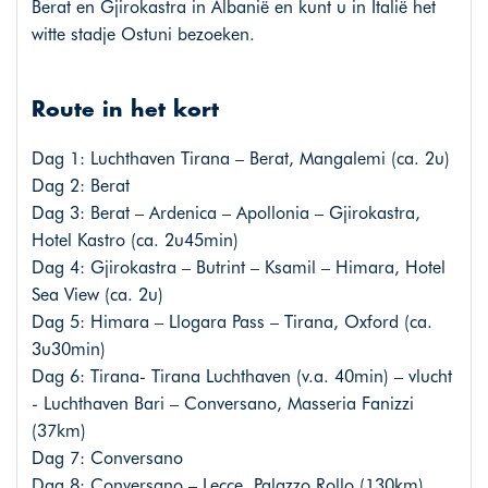
Berat en Gjirokastra in Albanië en kunt u in Italië het
witte stadje Ostuni bezoeken.
Route in het kort
Dag 1: Luchthaven Tirana – Berat, Mangalemi (ca. 2u)
Dag 2: Berat
Dag 3: Berat – Ardenica – Apollonia – Gjirokastra,
Hotel Kastro (ca. 2u45min)
Dag 4: Gjirokastra – Butrint – Ksamil – Himara, Hotel
Sea View (ca. 2u)
Dag 5: Himara – Llogara Pass – Tirana, Oxford (ca.
3u30min)
Dag 6: Tirana- Tirana Luchthaven (v.a. 40min) – vlucht
- Luchthaven Bari – Conversano, Masseria Fanizzi
(37km)
Dag 7: Conversano
Dag 8: Conversano – Lecce, Palazzo Rollo (130km)