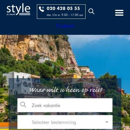
020 428 05 55
Ma. t/m vr. 9.00 - 17.00 uur
Trustpilot
Waar wilt u heen op reis?
Selecteer bestemming