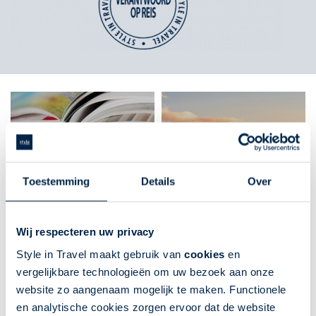
Ons
Actueel
reisaanbod
Toestemming
Details
Over
Wij respecteren uw privacy
Style in Travel maakt gebruik van
cookies
en
vergelijkbare technologieën om uw bezoek aan onze
Vrijblijvend
website zo aangenaam mogelijk te maken. Functionele
advies van een
en analytische cookies zorgen ervoor dat de website