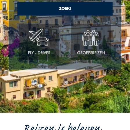
ZOEK!
Reizen is beleven...