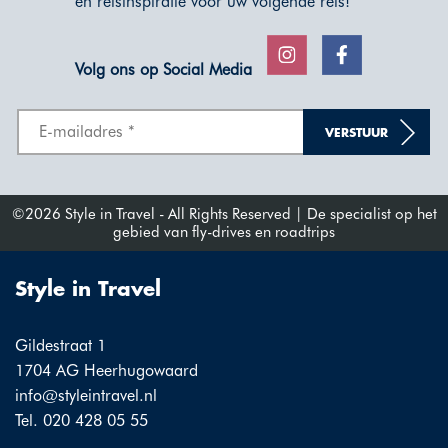
en reisinspiratie voor uw volgende reis!
Volg ons op Social Media
VERSTUUR
©2026 Style in Travel - All Rights Reserved | De specialist op het
gebied van fly-drives en roadtrips
Style in Travel
Gildestraat 1
1704 AG Heerhugowaard
info@styleintravel.nl
Tel. 020 428 05 55