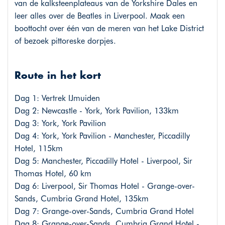
van de kalksteenplateaus van de Yorkshire Dales en
leer alles over de Beatles in Liverpool. Maak een
boottocht over één van de meren van het Lake District
of bezoek pittoreske dorpjes.
Route in het kort
Dag 1: Vertrek IJmuiden
Dag 2: Newcastle - York, York Pavilion, 133km
Dag 3: York, York Pavilion
Dag 4: York, York Pavilion - Manchester, Piccadilly
Hotel, 115km
Dag 5: Manchester, Piccadilly Hotel - Liverpool, Sir
Thomas Hotel, 60 km
Dag 6: Liverpool, Sir Thomas Hotel - Grange-over-
Sands, Cumbria Grand Hotel, 135km
Dag 7: Grange-over-Sands, Cumbria Grand Hotel
Dag 8: Grange-over-Sands, Cumbria Grand Hotel -