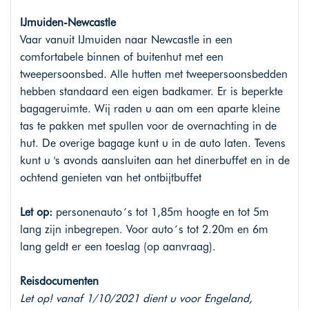
IJmuiden-Newcastle
Vaar vanuit IJmuiden naar Newcastle in een
comfortabele binnen of buitenhut met een
tweepersoonsbed. Alle hutten met tweepersoonsbedden
hebben standaard een eigen badkamer. Er is beperkte
bagageruimte. Wij raden u aan om een aparte kleine
tas te pakken met spullen voor de overnachting in de
hut. De overige bagage kunt u in de auto laten. Tevens
kunt u 's avonds aansluiten aan het dinerbuffet en in de
ochtend genieten van het ontbijtbuffet
Let op:
personenauto´s tot 1,85m hoogte en tot 5m
lang zijn inbegrepen. Voor auto´s tot 2.20m en 6m
lang geldt er een toeslag (op aanvraag).
Reisdocumenten
Let op! vanaf 1/10/2021 dient u voor Engeland,