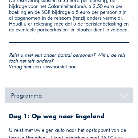
De reserveringskosten a 35 euro per boeking, de
bijdrage voor het Calamiteitenfonds a 2,50 euro per
boeking en de SGR bijdrage a 5 euro per persoon zijn
al opgenomen in de reissom (tenzij anders vermeld).
Houdt u er rekening mee dat u de toeristenbelasting en
de eventuele parkeerkosten ter plaatse dient te voldoen.
Reist u met een ander aantal personen? Wilt u de reis
toch net iets anders?
Vraag
hier
een reisvoorstel aan
Programma
Dag 1: Op weg naar Engeland
U reist met uw eigen auto naar het opstappunt van de
ferry in IJmuiden. U kunt inchecken vanaf 15.00 uur,