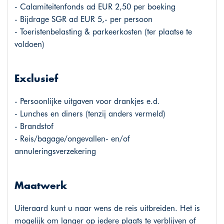
- Calamiteitenfonds ad EUR 2,50 per boeking
- Bijdrage SGR ad EUR 5,- per persoon
- Toeristenbelasting & parkeerkosten (ter plaatse te
voldoen)
Exclusief
- Persoonlijke uitgaven voor drankjes e.d.
- Lunches en diners (tenzij anders vermeld)
- Brandstof
- Reis/bagage/ongevallen- en/of
annuleringsverzekering
Maatwerk
Uiteraard kunt u naar wens de reis uitbreiden. Het is
mogelijk om langer op iedere plaats te verblijven of