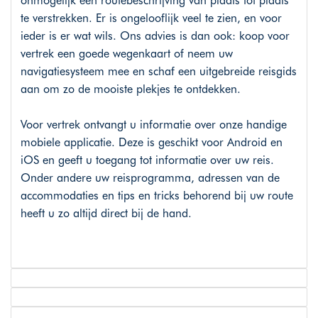
onmogelijk een routebeschrijving van plaats tot plaats
te verstrekken. Er is ongelooflijk veel te zien, en voor
ieder is er wat wils. Ons advies is dan ook: koop voor
vertrek een goede wegenkaart of neem uw
navigatiesysteem mee en schaf een uitgebreide reisgids
aan om zo de mooiste plekjes te ontdekken.
Voor vertrek ontvangt u informatie over onze handige
mobiele applicatie. Deze is geschikt voor Android en
iOS en geeft u toegang tot informatie over uw reis.
Onder andere uw reisprogramma, adressen van de
accommodaties en tips en tricks behorend bij uw route
heeft u zo altijd direct bij de hand.