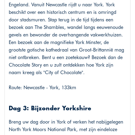
Engeland. Vanuit Newcastle rijdt u naar York. York
beschikt over een historisch centrum en is omringd
door stadsmuren. Stap terug in de tijd tijdens een
bezoek aan The Shambles, wandel langs eeuwenoude
gevels en bewonder de overhangende vakwerkhuizen.
Een bezoek aan de magnifieke York Minster, de
grootste gotische kathedraal van Groot-Brittannië mag
niet ontbreken. Bent u een zoetekauw? Bezoek dan de
Chocolate Story en u zult ontdekken hoe York zijn
naam kreeg als "City of Chocolate".
Route: Newcastle - York, 133km
Dag 3: Bijzonder Yorkshire
Breng uw dag door in York of verken het nabijgelegen
North York Moors National Park, met zijn eindeloze