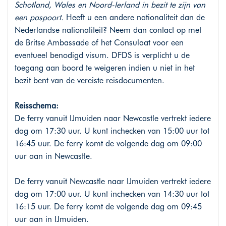
Schotland, Wales en Noord-Ierland in bezit te zijn van
een paspoort.
Heeft u een andere nationaliteit dan de
Nederlandse nationaliteit? Neem dan contact op met
de Britse Ambassade of het Consulaat voor een
eventueel benodigd visum. DFDS is verplicht u de
toegang aan boord te weigeren indien u niet in het
bezit bent van de vereiste reisdocumenten.
Reisschema:
De ferry vanuit IJmuiden naar Newcastle vertrekt iedere
dag om 17:30 uur. U kunt inchecken van 15:00 uur tot
16:45 uur. De ferry komt de volgende dag om 09:00
uur aan in Newcastle.
De ferry vanuit Newcastle naar IJmuiden vertrekt iedere
dag om 17:00 uur. U kunt inchecken van 14:30 uur tot
16:15 uur. De ferry komt de volgende dag om 09:45
uur aan in IJmuiden.