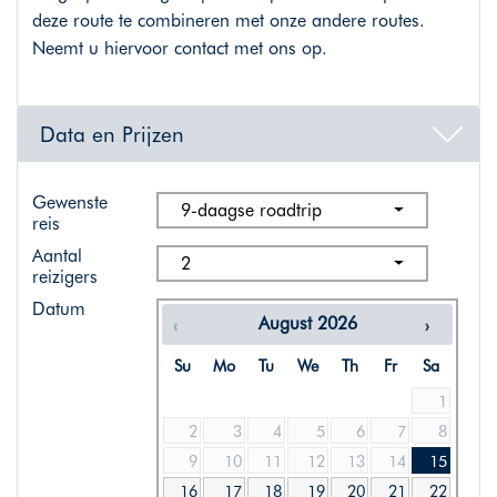
deze route te combineren met onze andere routes.
Neemt u hiervoor contact met ons op.
Data en Prijzen
Gewenste
9-daagse roadtrip
reis
Aantal
2
reizigers
Datum
August
2026
Su
Mo
Tu
We
Th
Fr
Sa
1
2
3
4
5
6
7
8
9
10
11
12
13
14
15
16
17
18
19
20
21
22