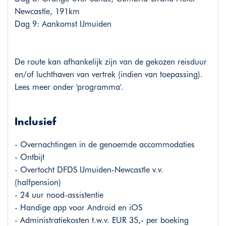
Newcastle, 191km
Dag 9: Aankomst IJmuiden
De route kan afhankelijk zijn van de gekozen reisduur
en/of luchthaven van vertrek (indien van toepassing).
Lees meer onder 'programma'.
Inclusief
- Overnachtingen in de genoemde accommodaties
- Ontbijt
- Overtocht DFDS IJmuiden-Newcastle v.v.
(halfpension)
- 24 uur nood-assistentie
- Handige app voor Android en iOS
- Administratiekosten t.w.v. EUR 35,- per boeking