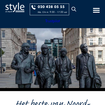
020 428 05 55
Ma. t/m vr. 9.00 - 17.00 uur
Trustpilot
Het beste van Noord-