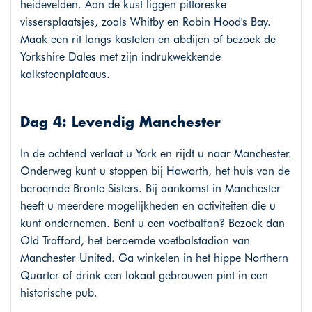
heidevelden. Aan de kust liggen pittoreske
vissersplaatsjes, zoals Whitby en Robin Hood's Bay.
Maak een rit langs kastelen en abdijen of bezoek de
Yorkshire Dales met zijn indrukwekkende
kalksteenplateaus.
Dag 4: Levendig Manchester
In de ochtend verlaat u York en rijdt u naar Manchester.
Onderweg kunt u stoppen bij Haworth, het huis van de
beroemde Bronte Sisters. Bij aankomst in Manchester
heeft u meerdere mogelijkheden en activiteiten die u
kunt ondernemen. Bent u een voetbalfan? Bezoek dan
Old Trafford, het beroemde voetbalstadion van
Manchester United. Ga winkelen in het hippe Northern
Quarter of drink een lokaal gebrouwen pint in een
historische pub.