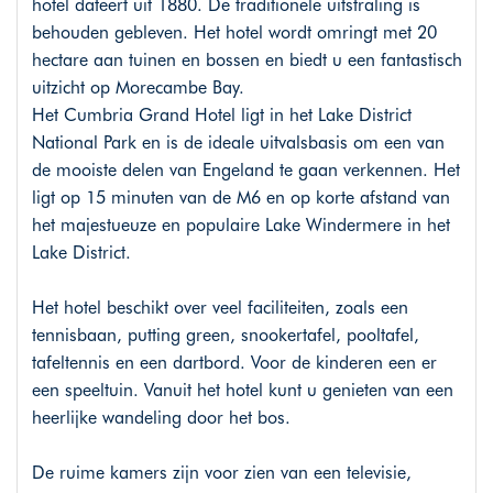
hotel dateert uit 1880. De traditionele uitstraling is
behouden gebleven. Het hotel wordt omringt met 20
hectare aan tuinen en bossen en biedt u een fantastisch
uitzicht op Morecambe Bay.
Het Cumbria Grand Hotel ligt in het Lake District
National Park en is de ideale uitvalsbasis om een van
de mooiste delen van Engeland te gaan verkennen. Het
ligt op 15 minuten van de M6 en op korte afstand van
het majestueuze en populaire Lake Windermere in het
Lake District.
Het hotel beschikt over veel faciliteiten, zoals een
tennisbaan, putting green, snookertafel, pooltafel,
tafeltennis en een dartbord. Voor de kinderen een er
een speeltuin. Vanuit het hotel kunt u genieten van een
heerlijke wandeling door het bos.
De ruime kamers zijn voor zien van een televisie,