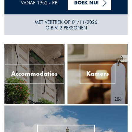
VANAF 1952,- P.P.
BOEK NU!
MET VERTREK OP 01/11/2026
O.B.V. 2 PERSONEN
Accommodaties
Kamers