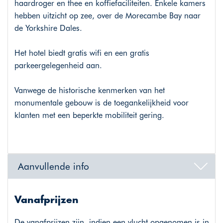
haardroger en thee en koffiefaciliteiten. Enkele kamers
hebben uitzicht op zee, over de Morecambe Bay naar
de Yorkshire Dales.
Het hotel biedt gratis wifi en een gratis
parkeergelegenheid aan.
Vanwege de historische kenmerken van het
monumentale gebouw is de toegankelijkheid voor
klanten met een beperkte mobiliteit gering.
Aanvullende info
Vanafprijzen
De vanafprijzen zijn, indien een vlucht opgenomen is in