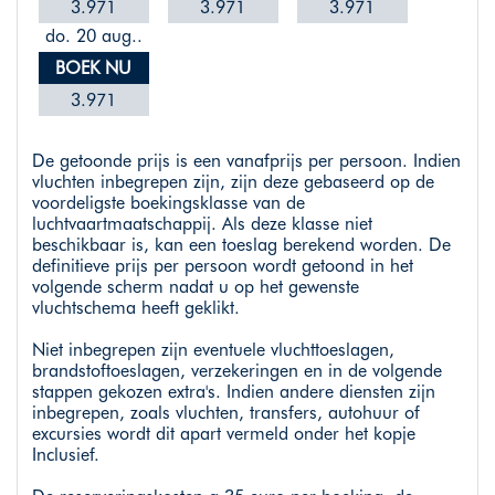
3.971
3.971
3.971
do. 20 aug..
BOEK NU
3.971
De getoonde prijs is een vanafprijs per persoon. Indien
vluchten inbegrepen zijn, zijn deze gebaseerd op de
voordeligste boekingsklasse van de
luchtvaartmaatschappij. Als deze klasse niet
beschikbaar is, kan een toeslag berekend worden. De
definitieve prijs per persoon wordt getoond in het
volgende scherm nadat u op het gewenste
vluchtschema heeft geklikt.
Niet inbegrepen zijn eventuele vluchttoeslagen,
brandstoftoeslagen, verzekeringen en in de volgende
stappen gekozen extra's. Indien andere diensten zijn
inbegrepen, zoals vluchten, transfers, autohuur of
excursies wordt dit apart vermeld onder het kopje
Inclusief.