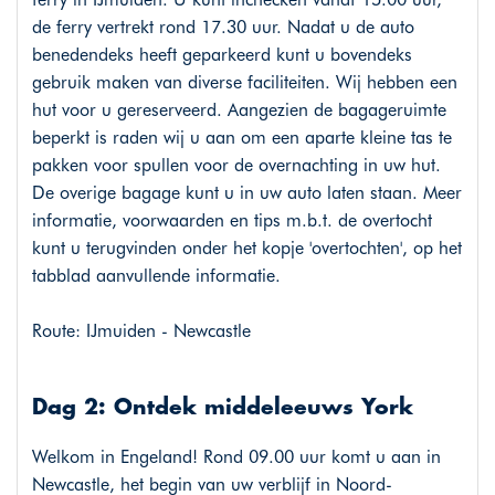
de ferry vertrekt rond 17.30 uur. Nadat u de auto
benedendeks heeft geparkeerd kunt u bovendeks
gebruik maken van diverse faciliteiten. Wij hebben een
hut voor u gereserveerd. Aangezien de bagageruimte
beperkt is raden wij u aan om een aparte kleine tas te
pakken voor spullen voor de overnachting in uw hut.
De overige bagage kunt u in uw auto laten staan. Meer
informatie, voorwaarden en tips m.b.t. de overtocht
kunt u terugvinden onder het kopje 'overtochten', op het
tabblad aanvullende informatie.
Route: IJmuiden - Newcastle
Dag 2: Ontdek middeleeuws York
Welkom in Engeland! Rond 09.00 uur komt u aan in
Newcastle, het begin van uw verblijf in Noord-