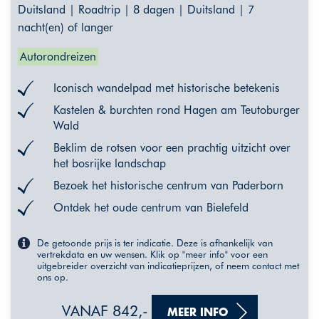
Duitsland | Roadtrip | 8 dagen | Duitsland | 7
nacht(en) of langer
Autorondreizen
Iconisch wandelpad met historische betekenis
Kastelen & burchten rond Hagen am Teutoburger
Wald
Beklim de rotsen voor een prachtig uitzicht over
het bosrijke landschap
Bezoek het historische centrum van Paderborn
Ontdek het oude centrum van Bielefeld
De getoonde prijs is ter indicatie. Deze is afhankelijk van
vertrekdata en uw wensen. Klik op "meer info" voor een
uitgebreider overzicht van indicatieprijzen, of neem contact met
ons op.
VANAF 842,-
MEER INFO