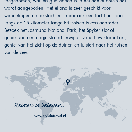
toegenomen, wat terug te vinden is in het aantal hotels dat
wordt aangeboden. Het eiland is zeer geschikt voor
wandelingen en fietstochten, maar ook een tocht per boot
langs de 15 kilometer lange krijtrotsen is een aanrader.
Bezoek het Jasmund National Park, het Spyker slot of
geniet van een dagje strand terwijl u, vanuit uw strandkorf,
geniet van het zicht op de duinen en luistert naar het ruisen
van de zee.