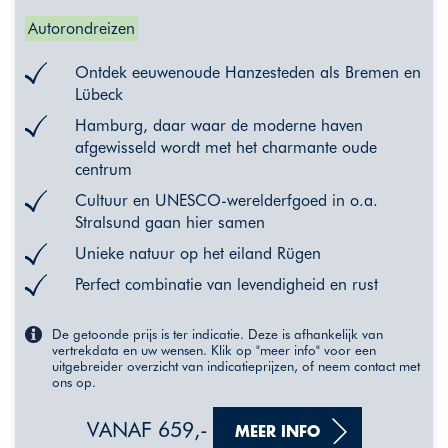
Autorondreizen
Ontdek eeuwenoude Hanzesteden als Bremen en
Lübeck
Hamburg, daar waar de moderne haven
afgewisseld wordt met het charmante oude
centrum
Cultuur en UNESCO-werelderfgoed in o.a.
Stralsund gaan hier samen
Unieke natuur op het eiland Rügen
Perfect combinatie van levendigheid en rust
De getoonde prijs is ter indicatie. Deze is afhankelijk van
vertrekdata en uw wensen. Klik op "meer info" voor een
uitgebreider overzicht van indicatieprijzen, of neem contact met
ons op.
VANAF 659,-
MEER INFO