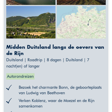
Midden Duitsland langs de oevers van
de Rijn
Duitsland | Roadtrip | 8 dagen | Duitsland | 7
nacht(en) of langer
Autorondreizen
Bezoek het charmante Bonn, de geboorteplaats
van Ludwig van Beethoven
Verken Koblenz, waar de Moezel en de Rijn
samenkomen