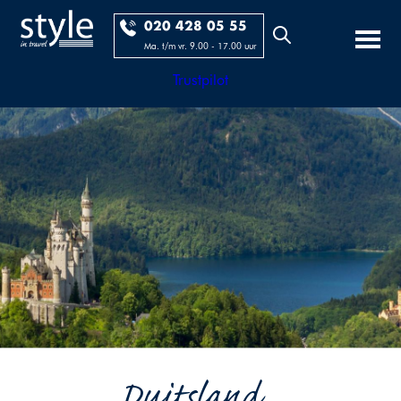
020 428 05 55
Ma. t/m vr. 9.00 - 17.00 uur
Trustpilot
Duitsland...