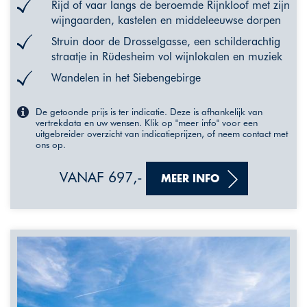
Rijd of vaar langs de beroemde Rijnkloof met zijn
wijngaarden, kastelen en middeleeuwse dorpen
Struin door de Drosselgasse, een schilderachtig
straatje in Rüdesheim vol wijnlokalen en muziek
Wandelen in het Siebengebirge
De getoonde prijs is ter indicatie. Deze is afhankelijk van
vertrekdata en uw wensen. Klik op "meer info" voor een
uitgebreider overzicht van indicatieprijzen, of neem contact met
ons op.
VANAF 697,-
MEER INFO