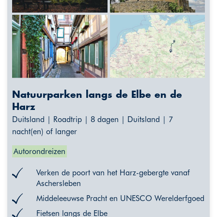
Natuurparken langs de Elbe en de
Harz
Duitsland | Roadtrip | 8 dagen | Duitsland | 7
nacht(en) of langer
Autorondreizen
Verken de poort van het Harz-gebergte vanaf
Aschersleben
Middeleeuwse Pracht en UNESCO Werelderfgoed
Fietsen langs de Elbe