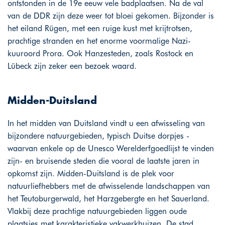
ontstonden in de 19e eeuw vele badplaatsen. Na de val
van de DDR zijn deze weer tot bloei gekomen. Bijzonder is
het eiland Rügen, met een ruige kust met krijtrotsen,
prachtige stranden en het enorme voormalige Nazi-
kuuroord Prora. Ook Hanzesteden, zoals Rostock en
Lübeck zijn zeker een bezoek waard.
Midden-Duitsland
In het midden van Duitsland vindt u een afwisseling van
bijzondere natuurgebieden, typisch Duitse dorpjes -
waarvan enkele op de Unesco Werelderfgoedlijst te vinden
zijn- en bruisende steden die vooral de laatste jaren in
opkomst zijn. Midden-Duitsland is de plek voor
natuurliefhebbers met de afwisselende landschappen van
het Teutoburgerwald, het Harzgebergte en het Sauerland.
Vlakbij deze prachtige natuurgebieden liggen oude
plaatsjes met karakteristieke vakwerkhuizen. De stad