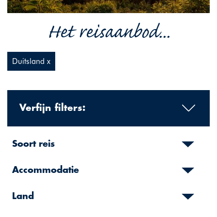
Het reisaanbod...
Duitsland x
Verfijn filters:
Soort reis
Accommodatie
Land