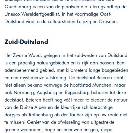
Quedlinburg is een van de plaatsen die u terugvindt op de
Unesco Werelderfgoedlijst. In het voormalige Oost-
Duitsland vindt u de cultuursteden Leipzig en Dresden.
Zuid-Duitsland
Het Zwarte Woud, gelegen in het zuidwesten van Duitsland
is een prachtig natuurgebieden en is rijk aan bossen. Een
adembenemend gebied, met kilometers lange bosgebieden
en een mysterieuze uitstraling. De deelstaat Beieren staat
niet alleen bekend vanwege de hoofdstad München, maar
ook Nürnberg, Augsburg en Regensburg behoren tot deze
deelstaat. Beieren heeft nog véél meer te bieden; de natuur
van de Duitse Alpen en de kleurrijke schilderachtige
dorpjes als Rothenburg ob der Tauber zijn op uw route niet
te missen! Geniet van de afwisseling van uitgestrekte
groene weilanden, hoge besneeuwde bergen, diepe