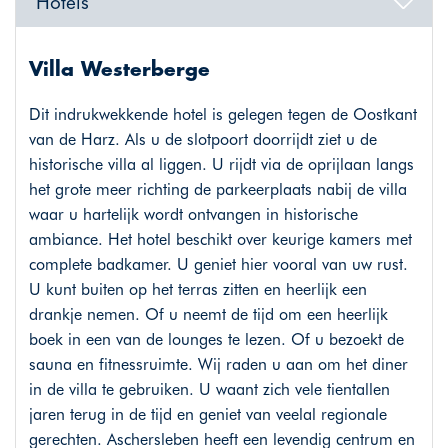
Hotels
Villa Westerberge
Dit indrukwekkende hotel is gelegen tegen de Oostkant
van de Harz. Als u de slotpoort doorrijdt ziet u de
historische villa al liggen. U rijdt via de oprijlaan langs
het grote meer richting de parkeerplaats nabij de villa
waar u hartelijk wordt ontvangen in historische
ambiance. Het hotel beschikt over keurige kamers met
complete badkamer. U geniet hier vooral van uw rust.
U kunt buiten op het terras zitten en heerlijk een
drankje nemen. Of u neemt de tijd om een heerlijk
boek in een van de lounges te lezen. Of u bezoekt de
sauna en fitnessruimte. Wij raden u aan om het diner
in de villa te gebruiken. U waant zich vele tientallen
jaren terug in de tijd en geniet van veelal regionale
gerechten. Aschersleben heeft een levendig centrum en