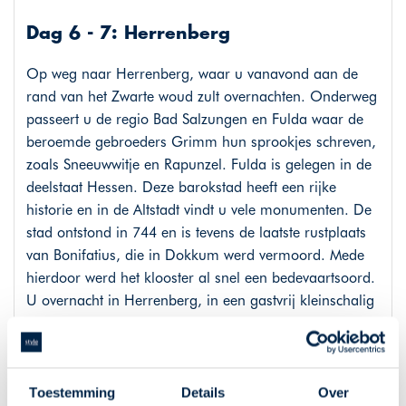
Dag 6 - 7: Herrenberg
Op weg naar Herrenberg, waar u vanavond aan de
rand van het Zwarte woud zult overnachten. Onderweg
passeert u de regio Bad Salzungen en Fulda waar de
beroemde gebroeders Grimm hun sprookjes schreven,
zoals Sneeuwwitje en Rapunzel. Fulda is gelegen in de
deelstaat Hessen. Deze barokstad heeft een rijke
historie en in de Altstadt vindt u vele monumenten. De
stad ontstond in 744 en is tevens de laatste rustplaats
van Bonifatius, die in Dokkum werd vermoord. Mede
hierdoor werd het klooster al snel een bedevaartsoord.
U overnacht in Herrenberg, in een gastvrij kleinschalig
hotel.
Route: Eisenach - Herrenberg, 490 km
Toestemming
Details
Over