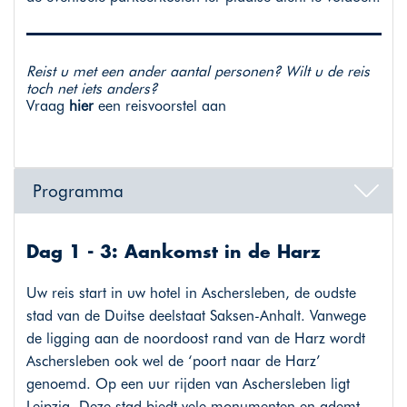
Reist u met een ander aantal personen? Wilt u de reis
toch net iets anders?
Vraag
hier
een reisvoorstel aan
Programma
Dag 1 - 3: Aankomst in de Harz
Uw reis start in uw hotel in Aschersleben, de oudste
stad van de Duitse deelstaat Saksen-Anhalt. Vanwege
de ligging aan de noordoost rand van de Harz wordt
Aschersleben ook wel de ‘poort naar de Harz’
genoemd. Op een uur rijden van Aschersleben ligt
Leipzig. Deze stad biedt vele monumenten en ademt