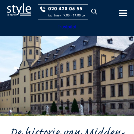
020 428 05 55
Ma. t/m vr. 9.00 - 17.00 uur
Trustpilot
De historie van Midden-