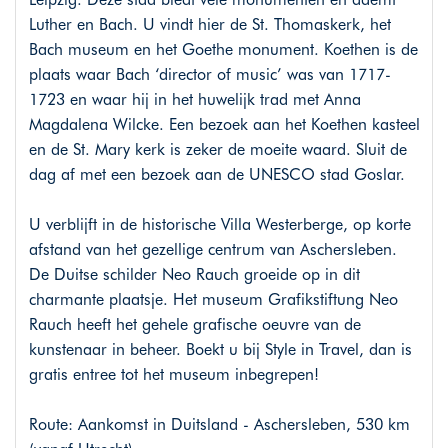
Luther en Bach. U vindt hier de St. Thomaskerk, het
Bach museum en het Goethe monument. Koethen is de
plaats waar Bach ‘director of music’ was van 1717-
1723 en waar hij in het huwelijk trad met Anna
Magdalena Wilcke. Een bezoek aan het Koethen kasteel
en de St. Mary kerk is zeker de moeite waard. Sluit de
dag af met een bezoek aan de UNESCO stad Goslar.
U verblijft in de historische Villa Westerberge, op korte
afstand van het gezellige centrum van Aschersleben.
De Duitse schilder Neo Rauch groeide op in dit
charmante plaatsje. Het museum Grafikstiftung Neo
Rauch heeft het gehele grafische oeuvre van de
kunstenaar in beheer. Boekt u bij Style in Travel, dan is
gratis entree tot het museum inbegrepen!
Route: Aankomst in Duitsland - Aschersleben, 530 km