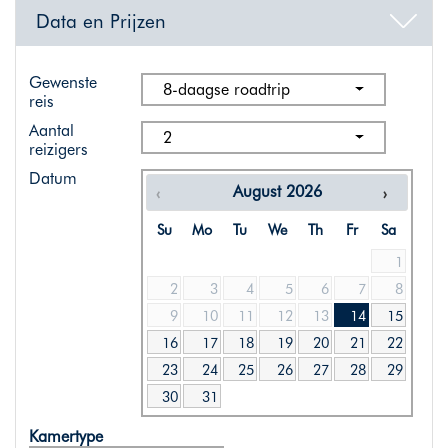
Data en Prijzen
Gewenste
8-daagse roadtrip
reis
Aantal
2
reizigers
Datum
August
2026
Su
Mo
Tu
We
Th
Fr
Sa
1
2
3
4
5
6
7
8
9
10
11
12
13
14
15
16
17
18
19
20
21
22
23
24
25
26
27
28
29
30
31
Kamertype