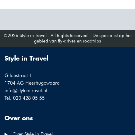
©2026 Style in Travel - All Rights Reserved | De specialist op het
gebied van fly-drives en roadtrips
Style in Travel
Gildestraat 1
1704 AG Heerhugowaard
info@styleintravel.nl
Tel. 020 428 05 55
Over ons
Over Style in Travel