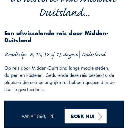
Duitsland...
Een afwisselende reis door Midden-
Duitsland
Roadtrip | 8, 10, 12 of 15 dagen | Duitsland
Op reis door Midden-Duitsland langs mooie steden,
dorpen en kastelen. Gedurende deze reis bezoekt u de
plaatsen die een belangrijke rol hebben gespeeld in de
Duitse geschiedenis.
VANAF 860,- P.P.
BOEK NU!