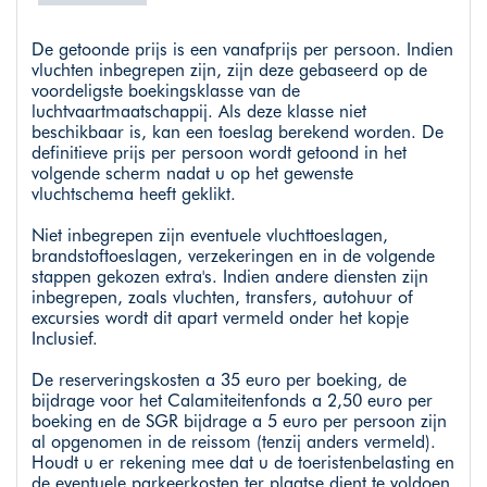
De getoonde prijs is een vanafprijs per persoon. Indien
vluchten inbegrepen zijn, zijn deze gebaseerd op de
voordeligste boekingsklasse van de
luchtvaartmaatschappij. Als deze klasse niet
beschikbaar is, kan een toeslag berekend worden. De
definitieve prijs per persoon wordt getoond in het
volgende scherm nadat u op het gewenste
vluchtschema heeft geklikt.
Niet inbegrepen zijn eventuele vluchttoeslagen,
brandstoftoeslagen, verzekeringen en in de volgende
stappen gekozen extra's. Indien andere diensten zijn
inbegrepen, zoals vluchten, transfers, autohuur of
excursies wordt dit apart vermeld onder het kopje
Inclusief.
De reserveringskosten a 35 euro per boeking, de
bijdrage voor het Calamiteitenfonds a 2,50 euro per
boeking en de SGR bijdrage a 5 euro per persoon zijn
al opgenomen in de reissom (tenzij anders vermeld).
Houdt u er rekening mee dat u de toeristenbelasting en
de eventuele parkeerkosten ter plaatse dient te voldoen.