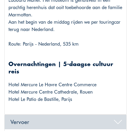
Édouard Manet. Het museum is gehuisvest in een
prachtig herenhuis dat ooit toebehoorde aan de familie
Marmottan.
Aan het begin van de middag rijden we per touringcar
terug naar Nederland.
Route: Parijs - Nederland, 535 km
Overnachtingen | 5-daagse cultuur
reis
Hotel Mercure Le Havre Centre Commerce
Hotel Mercure Centre Cathedrale, Rouen
Hotel Le Patio de Bastille, Parijs
Vervoer