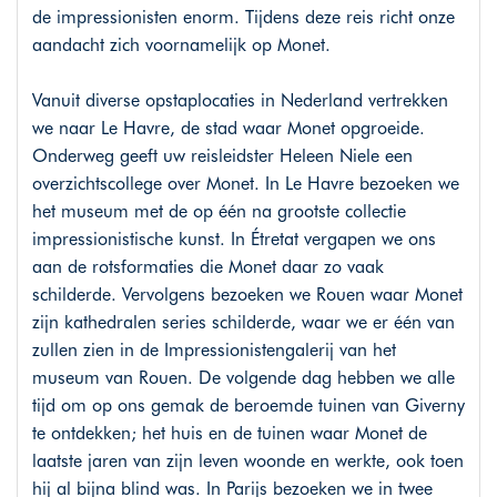
de impressionisten enorm. Tijdens deze reis richt onze
aandacht zich voornamelijk op Monet.
Vanuit diverse opstaplocaties in Nederland vertrekken
we naar Le Havre, de stad waar Monet opgroeide.
Onderweg geeft uw reisleidster Heleen Niele een
overzichtscollege over Monet. In Le Havre bezoeken we
het museum met de op één na grootste collectie
impressionistische kunst. In Étretat vergapen we ons
aan de rotsformaties die Monet daar zo vaak
schilderde. Vervolgens bezoeken we Rouen waar Monet
zijn kathedralen series schilderde, waar we er één van
zullen zien in de Impressionistengalerij van het
museum van Rouen. De volgende dag hebben we alle
tijd om op ons gemak de beroemde tuinen van Giverny
te ontdekken; het huis en de tuinen waar Monet de
laatste jaren van zijn leven woonde en werkte, ook toen
hij al bijna blind was. In Parijs bezoeken we in twee