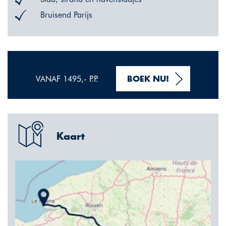
Bruisend Parijs
VANAF 1495,- P.P.
BOEK NU!
Kaart