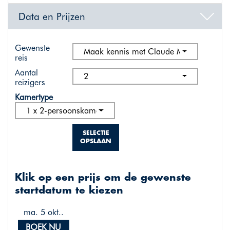
Data en Prijzen
Gewenste
Maak kennis met Claude Monet, kunstrei
reis
Aantal
2
reizigers
Kamertype
1 x 2-persoonskamer standaard
SELECTIE
OPSLAAN
Klik op een prijs om de gewenste
startdatum te kiezen
ma. 5 okt..
BOEK NU