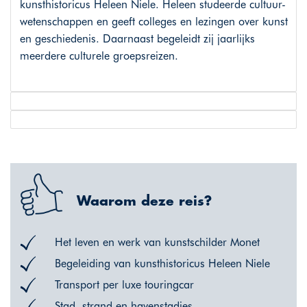
kunsthistoricus Heleen Niele. Heleen studeerde cultuur-
wetenschappen en geeft colleges en lezingen over kunst
en geschiedenis. Daarnaast begeleidt zij jaarlijks
meerdere culturele groepsreizen.
Waarom deze reis?
Het leven en werk van kunstschilder Monet
Begeleiding van kunsthistoricus Heleen Niele
Transport per luxe touringcar
Stad, strand en havenstadjes