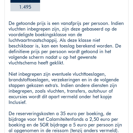
1.495
De getoonde prijs is een vanafprijs per persoon. Indien
vluchten inbegrepen zijn, zijn deze gebaseerd op de
voordeligste boekingsklasse van de
luchtvaartmaatschappij. Als deze klasse niet
beschikbaar is, kan een toeslag berekend worden. De
definitieve prijs per persoon wordt getoond in het
volgende scherm nadat u op het gewenste
vluchtschema heeft geklikt.
Niet inbegrepen zijn eventuele vluchttoeslagen,
brandstoftoeslagen, verzekeringen en in de volgende
stappen gekozen extra's. Indien andere diensten zijn
inbegrepen, zoals vluchten, transfers, autohuur of
excursies wordt dit apart vermeld onder het kopje
Inclusief.
De reserveringskosten a 35 euro per boeking, de
bijdrage voor het Calamiteitenfonds a 2,50 euro per
boeking en de SGR bijdrage a 5 euro per persoon zijn
al opgenomen in de reissom (tenzij anders vermeld).