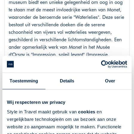
museum biedt een unieke gelegenheid om oog in oog
te staan met de meest invloedrijke werken van Monet,
waaronder de beroemde serie "Waterlelies". Deze serie
bestaat uit verschillende doeken die de serene
schoonheid van vijvers vol waterlelies weergeven,
geschilderd in verschillende lichtomstandigheden. Een
ander opmerkelijk werk van Monet in het Musée
d'Orsay is "Impression, soleil levant" (Impressie,
opkomende zon). Een belangrijk werk, want het gaf de
naam aan de hele impressionistische beweging. We
sluiten de middag af met een bezoek aan het Musée de
Toestemming
Details
Over
l'Orangerie. Dit museum staat vooral bekend om zijn
uitgebreide collectie impressionistische en post-
impressionistische kunstwerken. Een van de meest
Wij respecteren uw privacy
opvallende kenmerken van het museum zijn de ovale
Style in Travel maakt gebruik van
cookies
en
kamers op de begane grond, die speciaal zijn
vergelijkbare technologieën om uw bezoek aan onze
ontworpen om Claude Monet's beroemde waterlelie
website zo aangenaam mogelijk te maken. Functionele
schilderijen ("Nymphéas,") te huisvesten. De manier