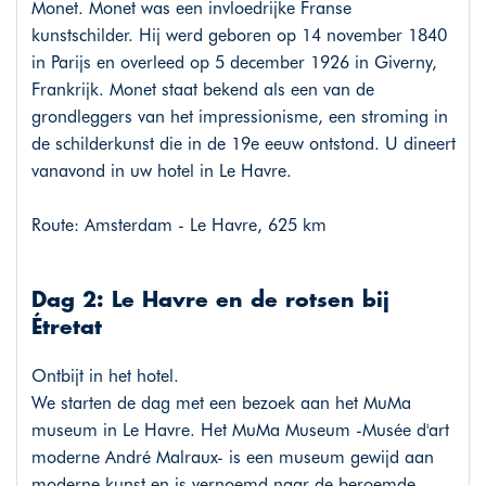
Monet. Monet was een invloedrijke Franse
kunstschilder. Hij werd geboren op 14 november 1840
in Parijs en overleed op 5 december 1926 in Giverny,
Frankrijk. Monet staat bekend als een van de
grondleggers van het impressionisme, een stroming in
de schilderkunst die in de 19e eeuw ontstond. U dineert
vanavond in uw hotel in Le Havre.
Route: Amsterdam - Le Havre, 625 km
Dag 2: Le Havre en de rotsen bij
Étretat
Ontbijt in het hotel.
We starten de dag met een bezoek aan het MuMa
museum in Le Havre. Het MuMa Museum -Musée d'art
moderne André Malraux- is een museum gewijd aan
moderne kunst en is vernoemd naar de beroemde