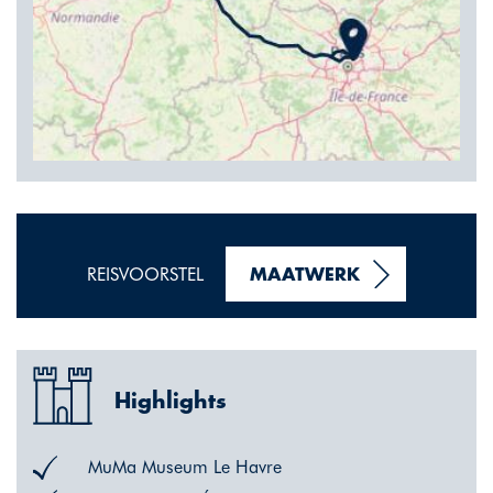
REISVOORSTEL
MAATWERK
Highlights
MuMa Museum Le Havre