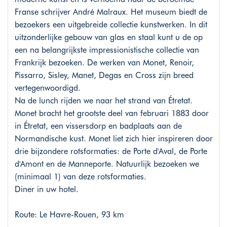
Franse schrijver André Malraux. Het museum biedt de
bezoekers een uitgebreide collectie kunstwerken. In dit
uitzonderlijke gebouw van glas en staal kunt u de op
een na belangrijkste impressionistische collectie van
Frankrijk bezoeken. De werken van Monet, Renoir,
Pissarro, Sisley, Manet, Degas en Cross zijn breed
vertegenwoordigd.
Na de lunch rijden we naar het strand van Étretat.
Monet bracht het grootste deel van februari 1883 door
in Étretat, een vissersdorp en badplaats aan de
Normandische kust. Monet liet zich hier inspireren door
drie bijzondere rotsformaties: de Porte d'Aval, de Porte
d'Amont en de Manneporte. Natuurlijk bezoeken we
(minimaal 1) van deze rotsformaties.
Diner in uw hotel.
Route: Le Havre-Rouen, 93 km