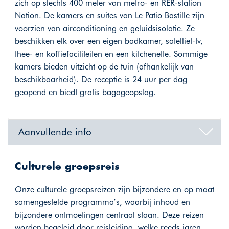
zich op slechts 400 meter van metro- en RER-station
Nation. De kamers en suites van Le Patio Bastille zijn
voorzien van airconditioning en geluidsisolatie. Ze
beschikken elk over een eigen badkamer, satelliet-tv,
thee- en koffiefaciliteiten en een kitchenette. Sommige
kamers bieden uitzicht op de tuin (afhankelijk van
beschikbaarheid). De receptie is 24 uur per dag
geopend en biedt gratis bagageopslag.
Aanvullende info
Culturele groepsreis
Onze culturele groepsreizen zijn bijzondere en op maat
samengestelde programma’s, waarbij inhoud en
bijzondere ontmoetingen centraal staan. Deze reizen
worden begeleid door reisleiding, welke reeds jaren