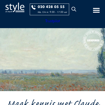
020 428 05 55
Ma. t/m vr. 9.00 - 17.00 uur
Trustpilot
Maak kennis met Claude