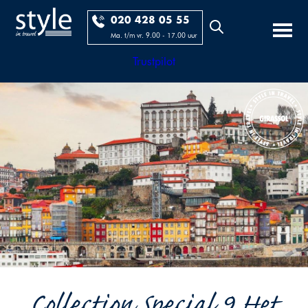
020 428 05 55
Ma. t/m vr. 9.00 - 17.00 uur
Trustpilot
Collection Special 9 Het