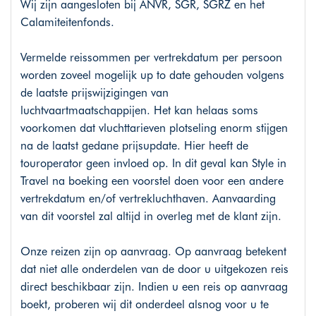
Wij zijn aangesloten bij ANVR, SGR, SGRZ en het
Calamiteitenfonds.
Vermelde reissommen per vertrekdatum per persoon
worden zoveel mogelijk up to date gehouden volgens
de laatste prijswijzigingen van
luchtvaartmaatschappijen. Het kan helaas soms
voorkomen dat vluchttarieven plotseling enorm stijgen
na de laatst gedane prijsupdate. Hier heeft de
touroperator geen invloed op. In dit geval kan Style in
Travel na boeking een voorstel doen voor een andere
vertrekdatum en/of vertrekluchthaven. Aanvaarding
van dit voorstel zal altijd in overleg met de klant zijn.
Onze reizen zijn op aanvraag. Op aanvraag betekent
dat niet alle onderdelen van de door u uitgekozen reis
direct beschikbaar zijn. Indien u een reis op aanvraag
boekt, proberen wij dit onderdeel alsnog voor u te