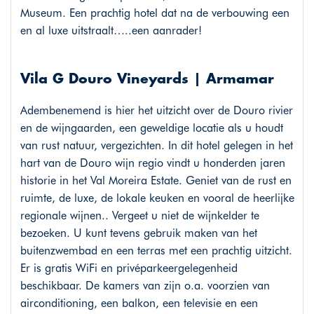
Museum. Een prachtig hotel dat na de verbouwing een
en al luxe uitstraalt…..een aanrader!
Vila G Douro Vineyards | Armamar
Adembenemend is hier het uitzicht over de Douro rivier
en de wijngaarden, een geweldige locatie als u houdt
van rust natuur, vergezichten. In dit hotel gelegen in het
hart van de Douro wijn regio vindt u honderden jaren
historie in het Val Moreira Estate. Geniet van de rust en
ruimte, de luxe, de lokale keuken en vooral de heerlijke
regionale wijnen.. Vergeet u niet de wijnkelder te
bezoeken. U kunt tevens gebruik maken van het
buitenzwembad en een terras met een prachtig uitzicht.
Er is gratis WiFi en privéparkeergelegenheid
beschikbaar. De kamers van zijn o.a. voorzien van
airconditioning, een balkon, een televisie en een