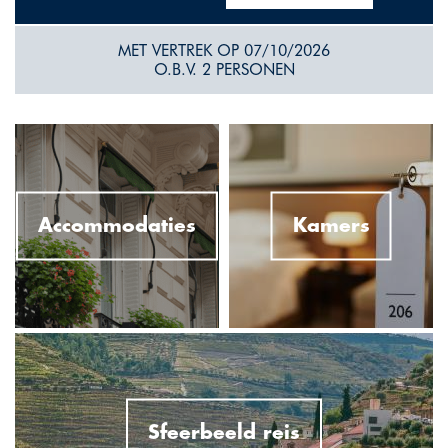
MET VERTREK OP 07/10/2026
O.B.V. 2 PERSONEN
Accommodaties
Kamers
Sfeerbeeld reis