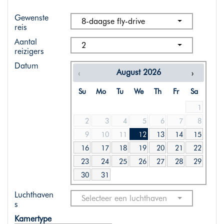
Gewenste
8-daagse fly-drive
reis
Aantal
2
reizigers
Datum
August
2026
Su
Mo
Tu
We
Th
Fr
Sa
1
2
3
4
5
6
7
8
9
10
11
12
13
14
15
16
17
18
19
20
21
22
23
24
25
26
27
28
29
30
31
Luchthaven
Selecteer een luchthaven
s
Kamertype