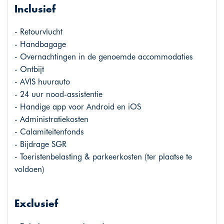
Inclusief
- Retourvlucht
- Handbagage
- Overnachtingen in de genoemde accommodaties
- Ontbijt
- AVIS huurauto
- 24 uur nood-assistentie
- Handige app voor Android en iOS
- Administratiekosten
- Calamiteitenfonds
- Bijdrage SGR
- Toeristenbelasting & parkeerkosten (ter plaatse te
voldoen)
Exclusief