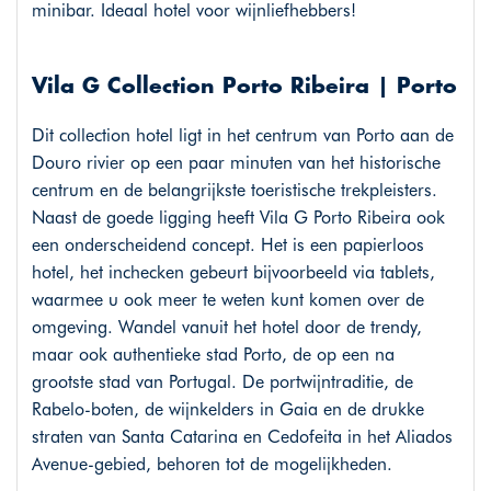
minibar. Ideaal hotel voor wijnliefhebbers!
Vila G Collection Porto Ribeira | Porto
Dit collection hotel ligt in het centrum van Porto aan de
Douro rivier op een paar minuten van het historische
centrum en de belangrijkste toeristische trekpleisters.
Naast de goede ligging heeft Vila G Porto Ribeira ook
een onderscheidend concept. Het is een papierloos
hotel, het inchecken gebeurt bijvoorbeeld via tablets,
waarmee u ook meer te weten kunt komen over de
omgeving. Wandel vanuit het hotel door de trendy,
maar ook authentieke stad Porto, de op een na
grootste stad van Portugal. De portwijntraditie, de
Rabelo-boten, de wijnkelders in Gaia en de drukke
straten van Santa Catarina en Cedofeita in het Aliados
Avenue-gebied, behoren tot de mogelijkheden.