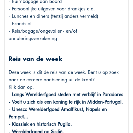
- Ruimbagage aan boord
- Persoonlijke uitgaven voor drankjes e.d.
- Lunches en diners (tenzij anders vermeld)
- Brandstof
- Reis/bagage/ongevallen- en/of
annuleringsverzekering
Reis van de week
Deze week is dit de reis van de week. Bent u op zoek
naar de eerdere aanbieding uit de krant?
Kijk dan op:
- Langs Werelderfgoed steden met verblijf in Paradores
- Voelt u zich als een koning te rijk in Midden-Portugal.
- Unesco Werelderfgoed Amalfikust, Napels en
Pompeï...
- Klassiek en historisch Puglia.
- Werelderfgoed op Sicilië.