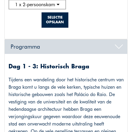
1 x 2-persoonskamer standaard
SELECTIE
OPSLAAN
Programma
Dag 1 - 3: Historisch Braga
Tijdens een wandeling door het historische centrum van
Braga komt u langs de vele kerken, typische huizen en
historische gebouwen zoals het Palácio do Raio. De
vestiging van de universiteit en de kwaliteit van de
hedendaagse architectuur hebben Braga een
verjongingskuur gegeven waardoor deze eeuwenoude
stad een onverwacht moderne uitstraling heeft
gekregen. Op de vele gezellige terrassen en pleinen