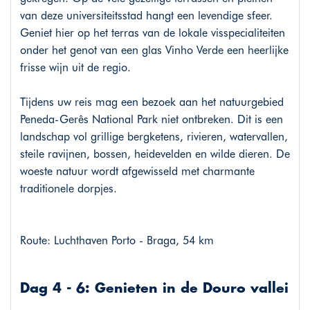
van deze universiteitsstad hangt een levendige sfeer.
Geniet hier op het terras van de lokale visspecialiteiten
onder het genot van een glas Vinho Verde een heerlijke
frisse wijn uit de regio.
Tijdens uw reis mag een bezoek aan het natuurgebied
Peneda-Gerês National Park niet ontbreken. Dit is een
landschap vol grillige bergketens, rivieren, watervallen,
steile ravijnen, bossen, heidevelden en wilde dieren. De
woeste natuur wordt afgewisseld met charmante
traditionele dorpjes.
Route: Luchthaven Porto - Braga, 54 km
Dag 4 - 6: Genieten in de Douro vallei