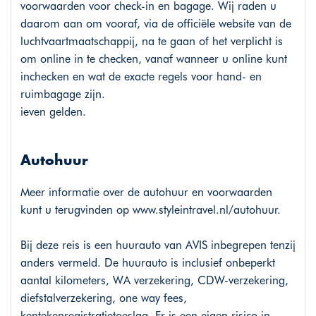
voorwaarden voor check-in en bagage. Wij raden u
daarom aan om vooraf, via de officiële website van de
luchtvaartmaatschappij, na te gaan of het verplicht is
om online in te checken, vanaf wanneer u online kunt
inchecken en wat de exacte regels voor hand- en
ruimbagage zijn.
ieven gelden.
Autohuur
Meer informatie over de autohuur en voorwaarden
kunt u terugvinden op
www.styleintravel.nl/autohuur
.
Bij deze reis is een huurauto van AVIS inbegrepen tenzij
anders vermeld. De huurauto is inclusief onbeperkt
aantal kilometers, WA verzekering, CDW-verzekering,
diefstalverzekering, one way fees,
kentekenregistratietoeslag. Er is een eigen risico in