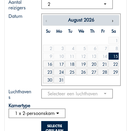
Aantal
2
reizigers
Datum
August
2026
Su
Mo
Tu
We
Th
Fr
Sa
1
2
3
4
5
6
7
8
9
10
11
12
13
14
15
16
17
18
19
20
21
22
23
24
25
26
27
28
29
30
31
Luchthaven
Selecteer een luchthaven
s
Kamertype
1 x 2-persoonskamer standaard
SELECTIE
OPSLAAN