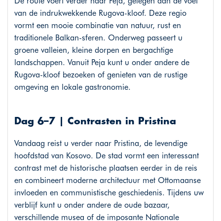
De route voert verder naar Peja, gelegen aan de voet
van de indrukwekkende Rugova-kloof. Deze regio
vormt een mooie combinatie van natuur, rust en
traditionele Balkan-sferen. Onderweg passeert u
groene valleien, kleine dorpen en bergachtige
landschappen. Vanuit Peja kunt u onder andere de
Rugova-kloof bezoeken of genieten van de rustige
omgeving en lokale gastronomie.
Dag 6–7 | Contrasten in Pristina
Vandaag reist u verder naar Pristina, de levendige
hoofdstad van Kosovo. De stad vormt een interessant
contrast met de historische plaatsen eerder in de reis
en combineert moderne architectuur met Ottomaanse
invloeden en communistische geschiedenis. Tijdens uw
verblijf kunt u onder andere de oude bazaar,
verschillende musea of de imposante Nationale