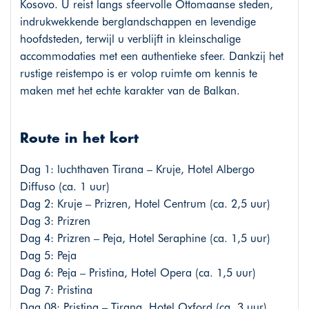
Kosovo. U reist langs sfeervolle Ottomaanse steden,
indrukwekkende berglandschappen en levendige
hoofdsteden, terwijl u verblijft in kleinschalige
accommodaties met een authentieke sfeer. Dankzij het
rustige reistempo is er volop ruimte om kennis te
maken met het echte karakter van de Balkan.
Route in het kort
Dag 1: luchthaven Tirana – Kruje, Hotel Albergo
Diffuso (ca. 1 uur)
Dag 2: Kruje – Prizren, Hotel Centrum (ca. 2,5 uur)
Dag 3: Prizren
Dag 4: Prizren – Peja, Hotel Seraphine (ca. 1,5 uur)
Dag 5: Peja
Dag 6: Peja – Pristina, Hotel Opera (ca. 1,5 uur)
Dag 7: Pristina
Dag 08: Pristina – Tirana, Hotel Oxford (ca. 3 uur)