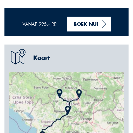
VANAF 995,- P.P.
BOEK NU!
Kaart