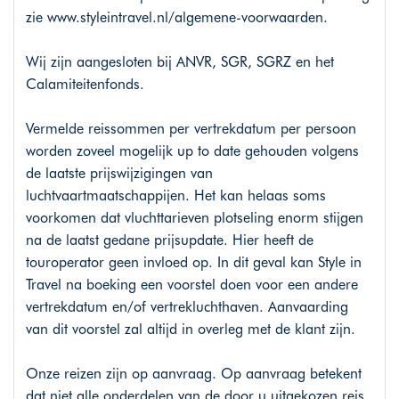
zie
www.styleintravel.nl/algemene-voorwaarden
.
Wij zijn aangesloten bij ANVR, SGR, SGRZ en het
Calamiteitenfonds.
Vermelde reissommen per vertrekdatum per persoon
worden zoveel mogelijk up to date gehouden volgens
de laatste prijswijzigingen van
luchtvaartmaatschappijen. Het kan helaas soms
voorkomen dat vluchttarieven plotseling enorm stijgen
na de laatst gedane prijsupdate. Hier heeft de
touroperator geen invloed op. In dit geval kan Style in
Travel na boeking een voorstel doen voor een andere
vertrekdatum en/of vertrekluchthaven. Aanvaarding
van dit voorstel zal altijd in overleg met de klant zijn.
Onze reizen zijn op aanvraag. Op aanvraag betekent
dat niet alle onderdelen van de door u uitgekozen reis