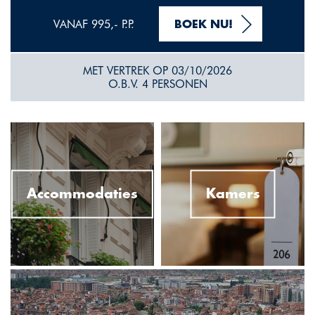
VANAF 995,- P.P.
BOEK NU!
MET VERTREK OP 03/10/2026
O.B.V. 4 PERSONEN
Accommodaties
Kamers