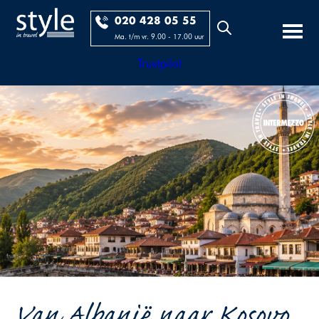
020 428 05 55
Ma. t/m vr. 9.00 - 17.00 uur
Trustpilot
Van Albanië naar Kosovo...