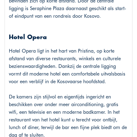
bevinden zich op korte afstand. Door de centrale
ligging is Seraphine Plaza daarnaast geschikt als start-
of eindpunt van een rondreis door Kosovo.
Hotel Opera
Hotel Opera ligt in het hart van Pristina, op korte
afstand van diverse restaurants, winkels en culturele
bezienswaardigheden. Dankzij de centrale ligging
vormt dit moderne hotel een comfortabele uitvalsbasis
voor een verblijf in de Kosovaarse hoofdstad.
De kamers zijn stijlvol en eigentijds ingericht en
beschikken over onder meer airconditioning, gratis
wifi, een televisie en een moderne badkamer. In het
restaurant van het hotel kunt u terecht voor ontbijt,
lunch of diner, terwijl de bar een fijne plek biedt om de
dag af te sluiten.