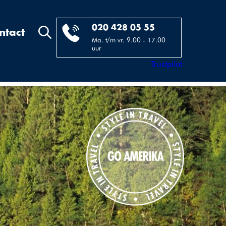
020 428 05 55
ntact
Ma. t/m vr. 9.00 - 17.00
uur
Trustpilot