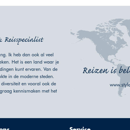
Reisspecialist
ng. Ik heb dan ook al veel
eken. Het is een land waar je
 dingen kunt ervaren. Van de
rukte in de moderne steden.
diversiteit en vooral ook de
 graag kennismaken met het
ons
Service