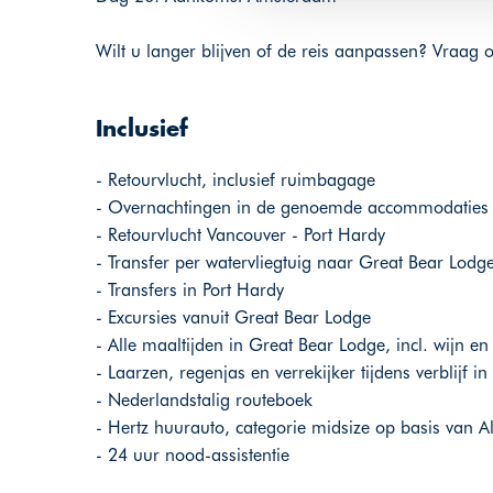
Wilt u langer blijven of de reis aanpassen? Vraag
Inclusief
- Retourvlucht, inclusief ruimbagage
- Overnachtingen in de genoemde accommodaties
- Retourvlucht Vancouver - Port Hardy
- Transfer per watervliegtuig naar Great Bear Lodg
- Transfers in Port Hardy
- Excursies vanuit Great Bear Lodge
- Alle maaltijden in Great Bear Lodge, incl. wijn en 
- Laarzen, regenjas en verrekijker tijdens verblijf 
- Nederlandstalig routeboek
- Hertz huurauto, categorie midsize op basis van Al
- 24 uur nood-assistentie