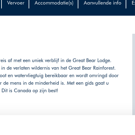
Vervoer
Accommodatie(s)
Aanvullende info
E
is af met een uniek verblijf in de Great Bear Lodge.
n de verlaten wildernis van het Great Bear Rainforest.
 boot en watervliegtuig bereikbaar en wordt omringd door
ar de mens in de minderheid is. Met een gids gaat u
Dit is Canada op zijn best!