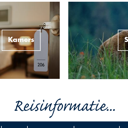
Kamers
S
Reisinformatie...