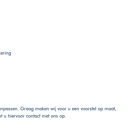
kering
aanpassen. Graag maken wij voor u een voorstel op maat,
mt u hiervoor contact met ons op.