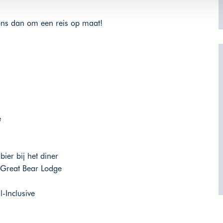
 ons dan om een reis op maat!
e
bier bij het diner
in Great Bear Lodge
l-Inclusive