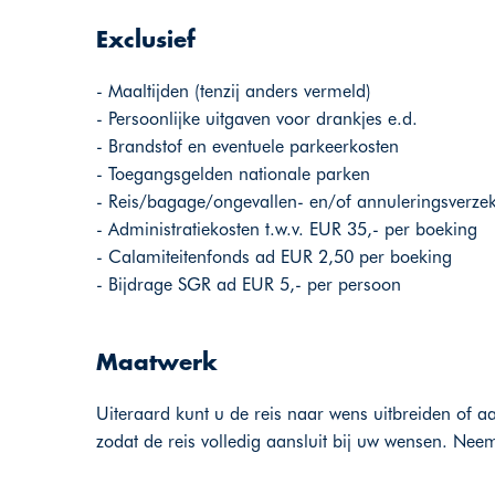
Exclusief
- Maaltijden (tenzij anders vermeld)
- Persoonlijke uitgaven voor drankjes e.d.
- Brandstof en eventuele parkeerkosten
- Toegangsgelden nationale parken
- Reis/bagage/ongevallen- en/of annuleringsverze
- Administratiekosten t.w.v. EUR 35,- per boeking
- Calamiteitenfonds ad EUR 2,50 per boeking
- Bijdrage SGR ad EUR 5,- per persoon
Maatwerk
Uiteraard kunt u de reis naar wens uitbreiden of 
zodat de reis volledig aansluit bij uw wensen. Nee