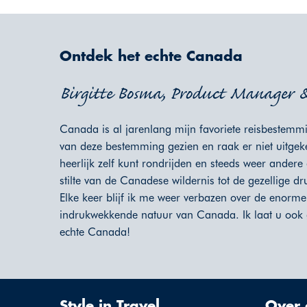
Ontdek het echte Canada
Birgitte Bosma, Product Manager & 
Canada is al jarenlang mijn favoriete reisbestemmi
van deze bestemming gezien en raak er niet uitgek
heerlijk zelf kunt rondrijden en steeds weer andere
stilte van de Canadese wildernis tot de gezellige d
Elke keer blijf ik me weer verbazen over de enorme 
indrukwekkende natuur van Canada. Ik laat u ook
echte Canada!
Style in Travel
Over 