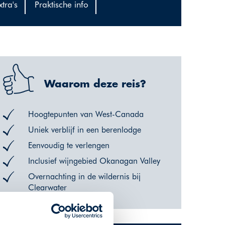
xtra's
Praktische info
Waarom deze reis?
Hoogtepunten van West-Canada
Uniek verblijf in een berenlodge
Eenvoudig te verlengen
Inclusief wijngebied Okanagan Valley
Overnachting in de wildernis bij
Clearwater