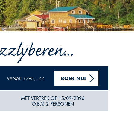
zlyberen...
VANAF 7395,- P.P.
BOEK NU!
MET VERTREK OP 15/09/2026
O.B.V. 2 PERSONEN