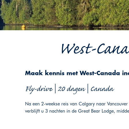
West-Canad
Maak kennis met West-Canada inclu
Fly-drive | 20 dagen | Canada
Na een 2-weekse reis van Calgary naar Vancouver
verblijft u 3 nachten in de Great Bear Lodge, midde