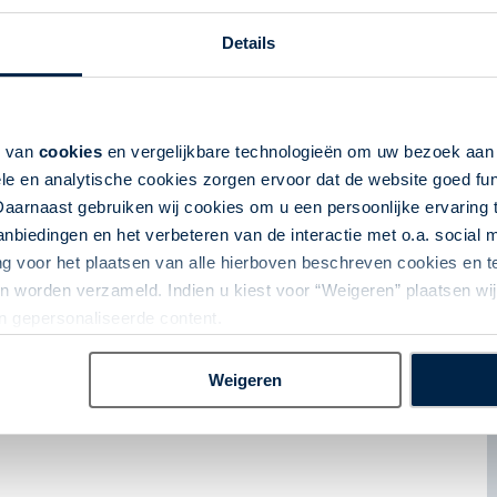
Details
k van
cookies
en vergelijkbare technologieën om uw bezoek aa
le en analytische cookies zorgen ervoor dat de website goed fu
Daarnaast gebruiken wij cookies om u een persoonlijke ervaring 
biedingen en het verbeteren van de interactie met o.a. social
ng voor het plaatsen van alle hierboven beschreven cookies en
 worden verzameld. Indien u kiest voor “Weigeren” plaatsen wij 
an gepersonaliseerde content.
Weigeren