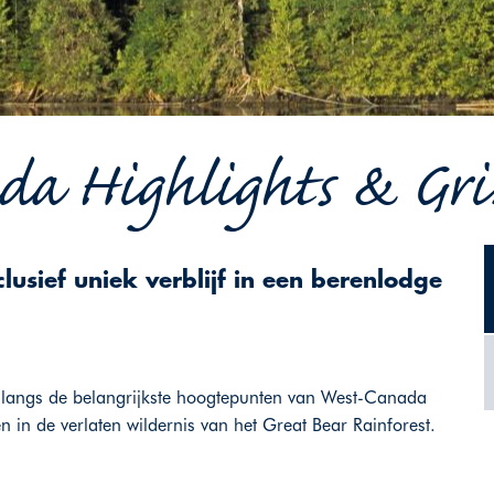
a Highlights & Griz
sief uniek verblijf in een berenlodge
 langs de belangrijkste hoogtepunten van West-Canada
n in de verlaten wildernis van het Great Bear Rainforest.