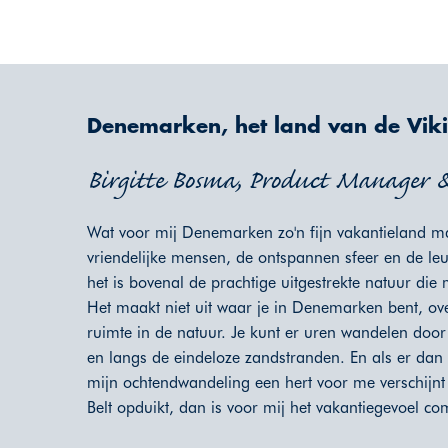
Denemarken, het land van de Vi
Birgitte Bosma, Product Manager & 
Wat voor mij Denemarken zo'n fijn vakantieland m
vriendelijke mensen, de ontspannen sfeer en de le
het is bovenal de prachtige uitgestrekte natuur die
Het maakt niet uit waar je in Denemarken bent, ove
ruimte in de natuur. Je kunt er uren wandelen doo
en langs de eindeloze zandstranden. En als er dan 
mijn ochtendwandeling een hert voor me verschijnt 
Belt opduikt, dan is voor mij het vakantiegevoel co