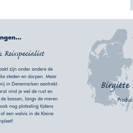
kingen…
Reisspecialist
aakt zijn onder andere de
uke steden en dorpen. Maar
 mij in Denemarken aantrekt.
ral vind je wel de rust en
r de bossen, langs de meren
ook nog plotseling tijdens
of een walvis in de Kleine
mpleet!