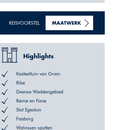
REISVOORSTEL
MAATWERK
Highlights
Kasteeltuin van Gram
Ribe
Deense Waddengebied
Rømø en Fanø
Slot Egeskov
Faaborg
Walvissen spotten