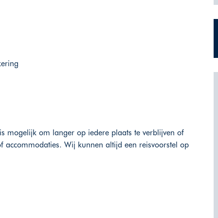
kering
is mogelijk om langer op iedere plaats te verblijven of
f accommodaties. Wij kunnen altijd een reisvoorstel op
.