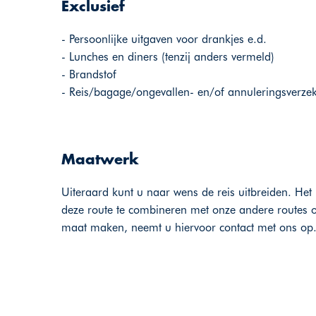
Exclusief
- Persoonlijke uitgaven voor drankjes e.d.
- Lunches en diners (tenzij anders vermeld)
- Brandstof
- Reis/bagage/ongevallen- en/of annuleringsverze
Maatwerk
Uiteraard kunt u naar wens de reis uitbreiden. Het 
deze route te combineren met onze andere routes o
maat maken, neemt u hiervoor contact met ons op