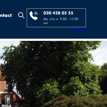
020 428 05 55
ntact
Ma. t/m vr. 9.00 - 17.00
uur
Trustpilot