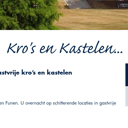
Kro's en Kastelen...
stvrije kro’s en kastelen
 Funen. U overnacht op schitterende locaties in gastvrije