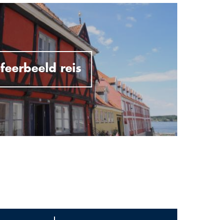
feerbeeld reis