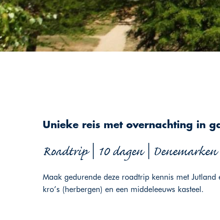
Unieke reis met overnachting in ga
Roadtrip | 10 dagen | Denemarken
Maak gedurende deze roadtrip kennis met Jutland en
kro’s (herbergen) en een middeleeuws kasteel.