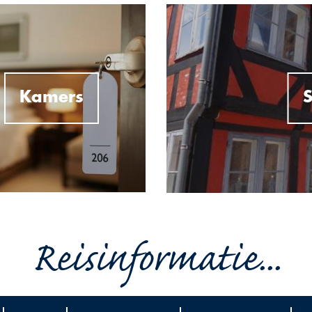
Kamers
S
Reisinformatie...