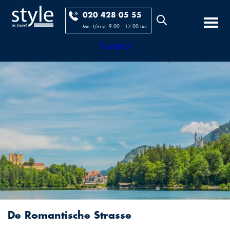
020 428 05 55
Ma. t/m vr. 9.00 - 17.00 uur
Trustpilot
De Romantische Strasse