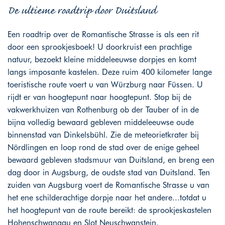
De ultieme roadtrip door Duitsland
Een roadtrip over de Romantische Strasse is als een rit
door een sprookjesboek! U doorkruist een prachtige
natuur, bezoekt kleine middeleeuwse dorpjes en komt
langs imposante kastelen. Deze ruim 400 kilometer lange
toeristische route voert u van Würzburg naar Füssen. U
rijdt er van hoogtepunt naar hoogtepunt. Stop bij de
vakwerkhuizen van Rothenburg ob der Tauber of in de
bijna volledig bewaard gebleven middeleeuwse oude
binnenstad van Dinkelsbühl. Zie de meteorietkrater bij
Nördlingen en loop rond de stad over de enige geheel
bewaard gebleven stadsmuur van Duitsland, en breng een
dag door in Augsburg, de oudste stad van Duitsland. Ten
zuiden van Augsburg voert de Romantische Strasse u van
het ene schilderachtige dorpje naar het andere...totdat u
het hoogtepunt van de route bereikt: de sprookjeskastelen
Hohenschwangau en Slot Neuschwanstein.