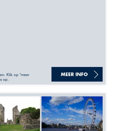
sen. Klik op "meer
MEER INFO
ns op.