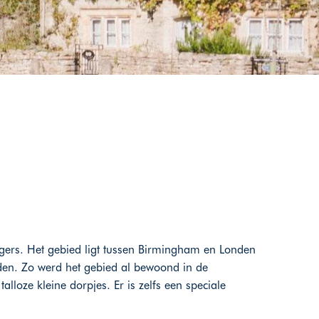
igers. Het gebied ligt tussen Birmingham en Londen
den. Zo werd het gebied al bewoond in de
lloze kleine dorpjes. Er is zelfs een speciale