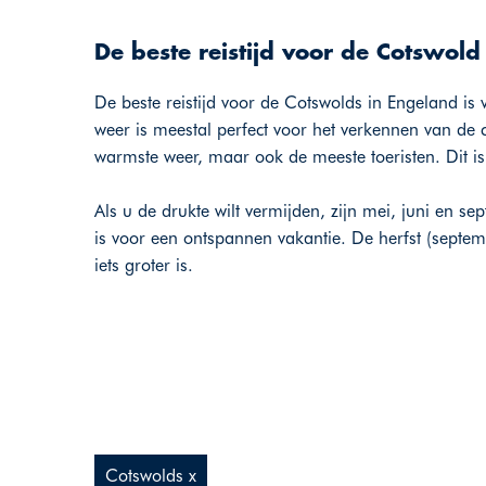
De beste reistijd voor de Cotswold
De beste reistijd voor de Cotswolds in Engeland i
weer is meestal perfect voor het verkennen van de
warmste weer, maar ook de meeste toeristen. Dit is
Als u de drukte wilt vermijden, zijn mei, juni en s
is voor een ontspannen vakantie. De herfst (septem
iets groter is.
Cotswolds x