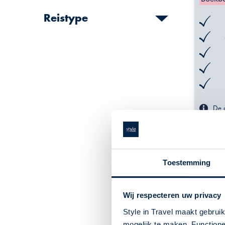
Reistype
De g
info
Toestemming
Wij respecteren uw privacy
Style in Travel maakt gebrui
mogelijk te maken. Functione