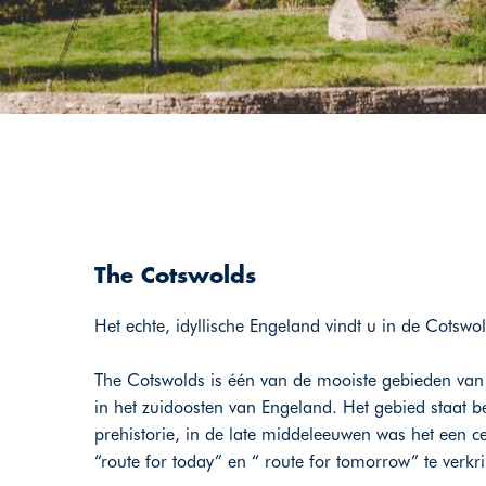
The Cotswolds
Het echte, idyllische Engeland vindt u in de Cotswo
The Cotswolds is één van de mooiste gebieden van E
in het zuidoosten van Engeland. Het gebied staat
prehistorie, in de late middeleeuwen was het een ce
“route for today” en “ route for tomorrow” te verkrij