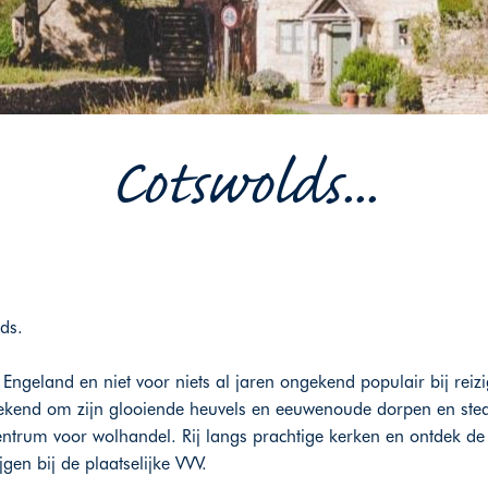
Cotswolds...
lds.
ngeland en niet voor niets al jaren ongekend populair bij reiz
 bekend om zijn glooiende heuvels en eeuwenoude dorpen en ste
ntrum voor wolhandel. Rij langs prachtige kerken en ontdek de ta
gen bij de plaatselijke VVV.