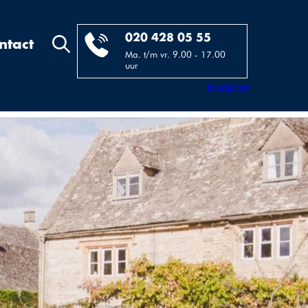
020 428 05 55
ntact
Ma. t/m vr. 9.00 - 17.00
uur
Trustpilot