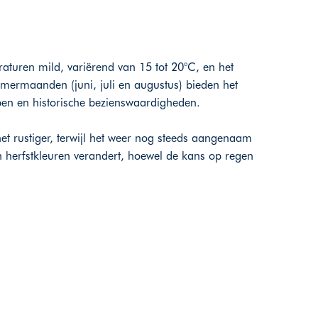
aturen mild, variërend van 15 tot 20°C, en het
mermaanden (juni, juli en augustus) bieden het
ppen en historische bezienswaardigheden.
het rustiger, terwijl het weer nog steeds aangenaam
n herfstkleuren verandert, hoewel de kans op regen