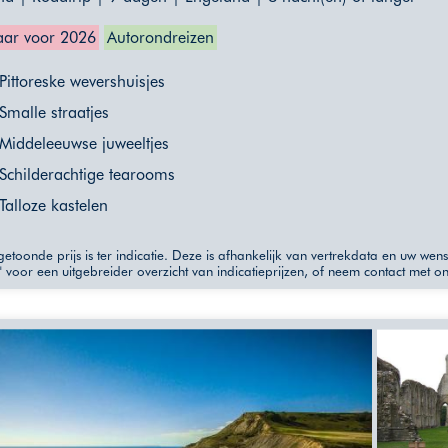
ar voor 2026
Autorondreizen
Pittoreske wevershuisjes
Smalle straatjes
Middeleeuwse juweeltjes
Schilderachtige tearooms
Talloze kastelen
etoonde prijs is ter indicatie. Deze is afhankelijk van vertrekdata en uw wen
" voor een uitgebreider overzicht van indicatieprijzen, of neem contact met o