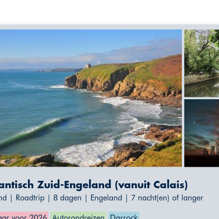
ntisch Zuid-Engeland (vanuit Calais)
nd | Roadtrip | 8 dagen | Engeland | 7 nacht(en) of langer
ar voor 2026
Autorondreizen
Darrock