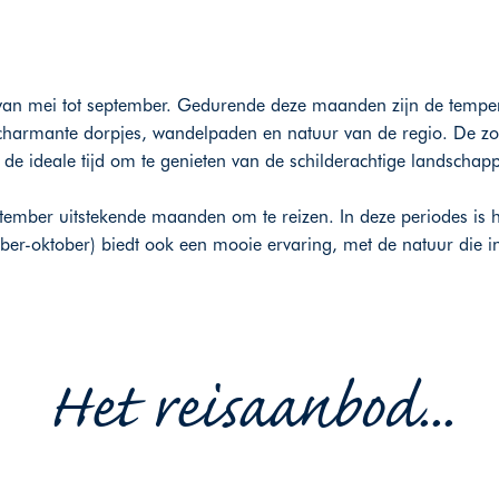
s van mei tot september. Gedurende deze maanden zijn de temper
 charmante dorpjes, wandelpaden en natuur van de regio. De zo
 de ideale tijd om te genieten van de schilderachtige landscha
eptember uitstekende maanden om te reizen. In deze periodes is 
ber-oktober) biedt ook een mooie ervaring, met de natuur die i
Het reisaanbod...