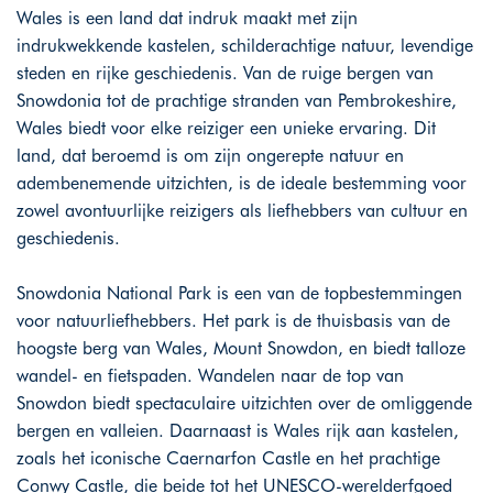
Wales is een land dat indruk maakt met zijn
indrukwekkende kastelen, schilderachtige natuur, levendige
steden en rijke geschiedenis. Van de ruige bergen van
Snowdonia tot de prachtige stranden van Pembrokeshire,
Wales biedt voor elke reiziger een unieke ervaring. Dit
land, dat beroemd is om zijn ongerepte natuur en
adembenemende uitzichten, is de ideale bestemming voor
zowel avontuurlijke reizigers als liefhebbers van cultuur en
geschiedenis.
Snowdonia National Park is een van de topbestemmingen
voor natuurliefhebbers. Het park is de thuisbasis van de
hoogste berg van Wales, Mount Snowdon, en biedt talloze
wandel- en fietspaden. Wandelen naar de top van
Snowdon biedt spectaculaire uitzichten over de omliggende
bergen en valleien. Daarnaast is Wales rijk aan kastelen,
zoals het iconische Caernarfon Castle en het prachtige
Conwy Castle, die beide tot het UNESCO-werelderfgoed