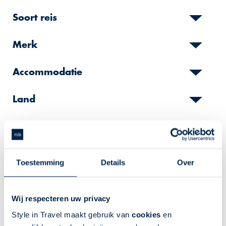
Soort reis
Merk
Accommodatie
Land
Regio
Toeristische gebieden
Toestemming
Details
Over
Reistype
Wij respecteren uw privacy
Style in Travel maakt gebruik van
cookies
en