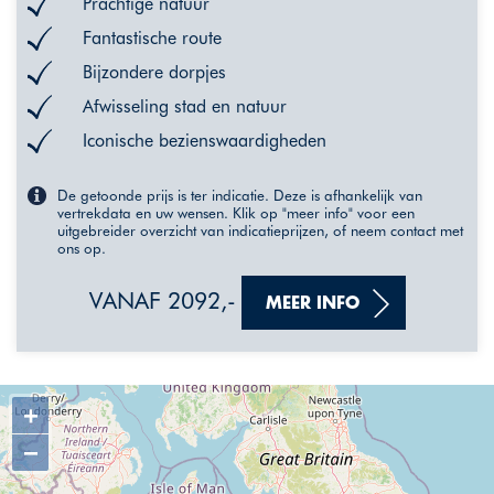
Prachtige natuur
Fantastische route
Bijzondere dorpjes
Afwisseling stad en natuur
Iconische bezienswaardigheden
De getoonde prijs is ter indicatie. Deze is afhankelijk van
vertrekdata en uw wensen. Klik op "meer info" voor een
uitgebreider overzicht van indicatieprijzen, of neem contact met
ons op.
VANAF 2092,-
MEER INFO
+
−