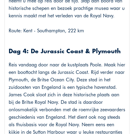
neemt u mee op reis door de tijd. Stap aan boord van
historische schepen en bezoek prachtige musea waar u
kennis maakt met het verleden van de Royal Navy.
Route: Kent - Southampton, 222 km
Dag 4: De Jurassic Coast & Plymouth
Reis vandaag door naar de kustplaats Poole. Maak hier
een boottocht langs de Jurassic Coast. Rijd verder naar
Plymouth, de Britse Ocean City. Deze stad in het
zuidoosten van Engeland is een typische havenstad.
James Cook sloot zich in deze historische plaats aan
bij de Britse Royal Navy. De stad is daardoor
onlosmakelijk verbonden met de roemrijke zeevaarders
geschiedenis van Engeland. Het dient ook nog steeds
als thuisbasis voor de Royal Navy. Neem eens een
kijkje in de Sutton Harbour waar u leuke restaurantjes