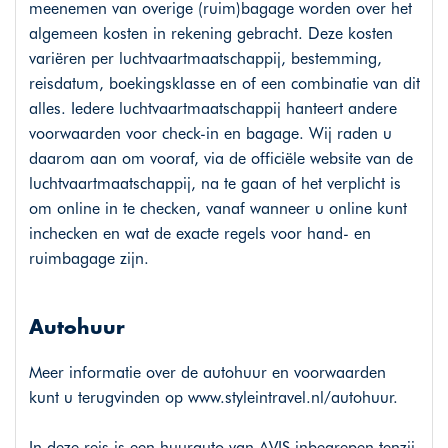
meenemen van overige (ruim)bagage worden over het
algemeen kosten in rekening gebracht. Deze kosten
variëren per luchtvaartmaatschappij, bestemming,
reisdatum, boekingsklasse en of een combinatie van dit
alles. Iedere luchtvaartmaatschappij hanteert andere
voorwaarden voor check-in en bagage. Wij raden u
daarom aan om vooraf, via de officiële website van de
luchtvaartmaatschappij, na te gaan of het verplicht is
om online in te checken, vanaf wanneer u online kunt
inchecken en wat de exacte regels voor hand- en
ruimbagage zijn.
Autohuur
Meer informatie over de autohuur en voorwaarden
kunt u terugvinden op
www.styleintravel.nl/autohuur
.
In deze reis is een huurauto van AVIS inbegrepen tenzij