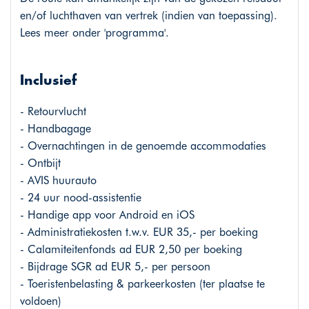
en/of luchthaven van vertrek (indien van toepassing).
Lees meer onder 'programma'.
Inclusief
- Retourvlucht
- Handbagage
- Overnachtingen in de genoemde accommodaties
- Ontbijt
- AVIS huurauto
- 24 uur nood-assistentie
- Handige app voor Android en iOS
- Administratiekosten t.w.v. EUR 35,- per boeking
- Calamiteitenfonds ad EUR 2,50 per boeking
- Bijdrage SGR ad EUR 5,- per persoon
- Toeristenbelasting & parkeerkosten (ter plaatse te
voldoen)