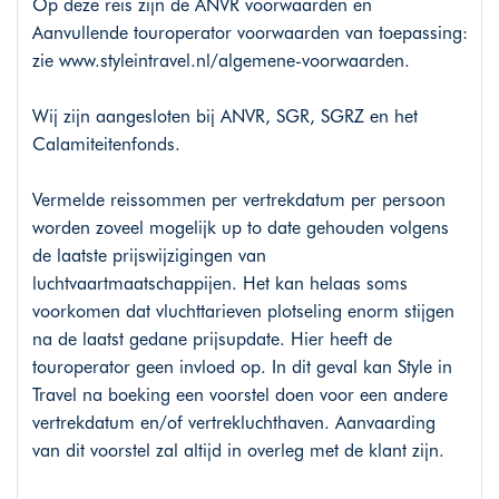
Op deze reis zijn de ANVR voorwaarden en
Aanvullende touroperator voorwaarden van toepassing:
zie
www.styleintravel.nl/algemene-voorwaarden
.
Wij zijn aangesloten bij ANVR, SGR, SGRZ en het
Calamiteitenfonds.
Vermelde reissommen per vertrekdatum per persoon
worden zoveel mogelijk up to date gehouden volgens
de laatste prijswijzigingen van
luchtvaartmaatschappijen. Het kan helaas soms
voorkomen dat vluchttarieven plotseling enorm stijgen
na de laatst gedane prijsupdate. Hier heeft de
touroperator geen invloed op. In dit geval kan Style in
Travel na boeking een voorstel doen voor een andere
vertrekdatum en/of vertrekluchthaven. Aanvaarding
van dit voorstel zal altijd in overleg met de klant zijn.