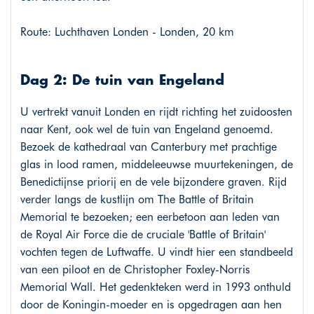
Route: Luchthaven Londen - Londen, 20 km
Dag 2: De tuin van Engeland
U vertrekt vanuit Londen en rijdt richting het zuidoosten
naar Kent, ook wel de tuin van Engeland genoemd.
Bezoek de kathedraal van Canterbury met prachtige
glas in lood ramen, middeleeuwse muurtekeningen, de
Benedictijnse priorij en de vele bijzondere graven. Rijd
verder langs de kustlijn om The Battle of Britain
Memorial te bezoeken; een eerbetoon aan leden van
de Royal Air Force die de cruciale 'Battle of Britain'
vochten tegen de Luftwaffe. U vindt hier een standbeeld
van een piloot en de Christopher Foxley-Norris
Memorial Wall. Het gedenkteken werd in 1993 onthuld
door de Koningin-moeder en is opgedragen aan hen