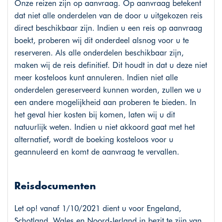
Onze reizen zijn op aanvraag. Op aanvraag betekent
dat niet alle onderdelen van de door u uitgekozen reis
direct beschikbaar zijn. Indien u een reis op aanvraag
boekt, proberen wij dit onderdeel alsnog voor u te
reserveren. Als alle onderdelen beschikbaar zijn,
maken wij de reis definitief. Dit houdt in dat u deze niet
meer kosteloos kunt annuleren. Indien niet alle
onderdelen gereserveerd kunnen worden, zullen we u
een andere mogelijkheid aan proberen te bieden. In
het geval hier kosten bij komen, laten wij u dit
natuurlijk weten. Indien u niet akkoord gaat met het
alternatief, wordt de boeking kosteloos voor u
geannuleerd en komt de aanvraag te vervallen.
Reisdocumenten
Let op! vanaf 1/10/2021 dient u voor Engeland,
Schotland, Wales en Noord-Ierland in bezit te zijn van