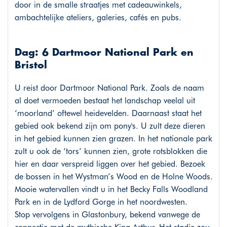
door in de smalle straatjes met cadeauwinkels,
ambachtelijke ateliers, galeries, cafés en pubs.
Dag: 6 Dartmoor National Park en
Bristol
U reist door Dartmoor National Park. Zoals de naam
al doet vermoeden bestaat het landschap veelal uit
‘moorland’ oftewel heidevelden. Daarnaast staat het
gebied ook bekend zijn om pony's. U zult deze dieren
in het gebied kunnen zien grazen. In het nationale park
zult u ook de ‘tors’ kunnen zien, grote rotsblokken die
hier en daar verspreid liggen over het gebied. Bezoek
de bossen in het Wystman’s Wood en de Holne Woods.
Mooie watervallen vindt u in het Becky Falls Woodland
Park en in de Lydford Gorge in het noordwesten.
Stop vervolgens in Glastonbury, bekend vanwege de