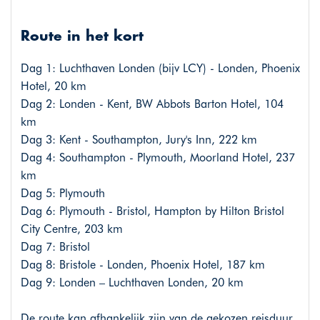
Route in het kort
Dag 1: Luchthaven Londen (bijv LCY) - Londen, Phoenix
Hotel, 20 km
Dag 2: Londen - Kent, BW Abbots Barton Hotel, 104
km
Dag 3: Kent - Southampton, Jury's Inn, 222 km
Dag 4: Southampton - Plymouth, Moorland Hotel, 237
km
Dag 5: Plymouth
Dag 6: Plymouth - Bristol, Hampton by Hilton Bristol
City Centre, 203 km
Dag 7: Bristol
Dag 8: Bristole - Londen, Phoenix Hotel, 187 km
Dag 9: Londen – Luchthaven Londen, 20 km
De route kan afhankelijk zijn van de gekozen reisduur