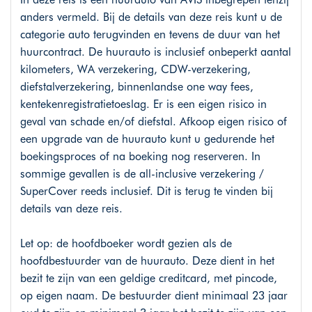
anders vermeld. Bij de details van deze reis kunt u de
categorie auto terugvinden en tevens de duur van het
huurcontract. De huurauto is inclusief onbeperkt aantal
kilometers, WA verzekering, CDW-verzekering,
diefstalverzekering, binnenlandse one way fees,
kentekenregistratietoeslag. Er is een eigen risico in
geval van schade en/of diefstal. Afkoop eigen risico of
een upgrade van de huurauto kunt u gedurende het
boekingsproces of na boeking nog reserveren. In
sommige gevallen is de all-inclusive verzekering /
SuperCover reeds inclusief. Dit is terug te vinden bij
details van deze reis.
Let op: de hoofdboeker wordt gezien als de
hoofdbestuurder van de huurauto. Deze dient in het
bezit te zijn van een geldige creditcard, met pincode,
op eigen naam. De bestuurder dient minimaal 23 jaar