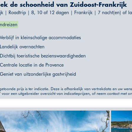
ek de schoonheid van Zuidoost-Frankrijk
jk | Roadtrip | 8, 10 of 12 dagen | Frankrijk | 7 nacht(en) of l
ndreizen
Verblijf in kleinschalige accommodaties
Landelijk overnachten
Dichtbij toeristische bezienswaardigheden
Centrale locatie in de Provence
Geniet van uitzonderlijke gastvrijheid
etoonde prijs is ter indicatie. Deze is afhankelijk van vertrekdata en uw wen
" voor een uitgebreider overzicht van indicatieprijzen, of neem contact met o