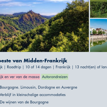
beste van Midden-Frankrijk
jk | Roadtrip | 10 of 14 dagen | Frankrijk | 13 nacht(en) of la
ijk en ver van de massa
Autorondreizen
Bourgogne. Limousin, Dordogne en Auvergne
Verblijf in kleinschalige accommodaties
De wijnen van de Bourgogne