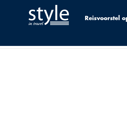
Reisvoorstel 