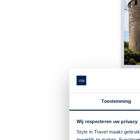
Van 
Frankri
Autoro
Toestemming
Wij respecteren uw privacy
Style in Travel maakt gebrui
mogelijk te maken. Functione