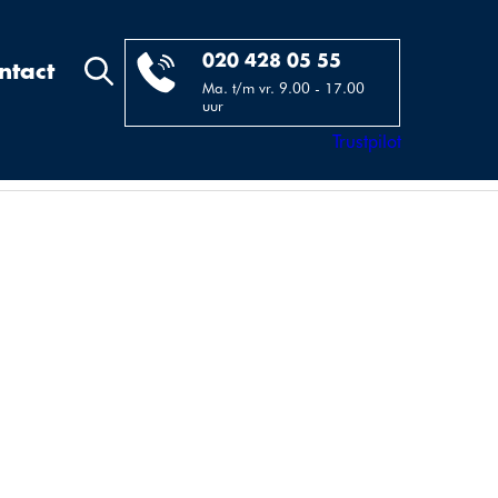
020 428 05 55
ntact
Ma. t/m vr. 9.00 - 17.00
uur
Trustpilot