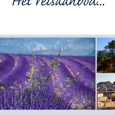
Het reisaanbod...