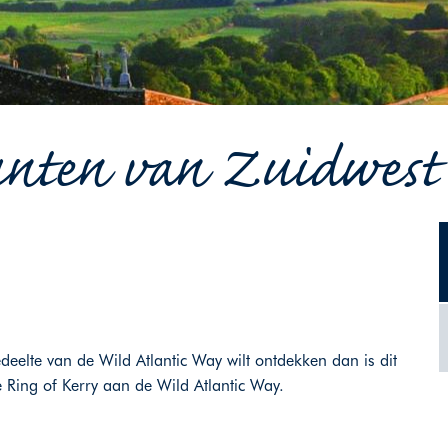
nten van Zuidwest I
eelte van de Wild Atlantic Way wilt ontdekken dan is dit
e Ring of Kerry aan de Wild Atlantic Way.