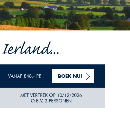
erland...
VANAF 848,- P.P.
BOEK NU!
MET VERTREK OP 10/12/2026
O.B.V. 2 PERSONEN