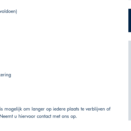
 voldoen)
kering
is mogelijk om langer op iedere plaats te verblijven of
Neemt u hiervoor contact met ons op.