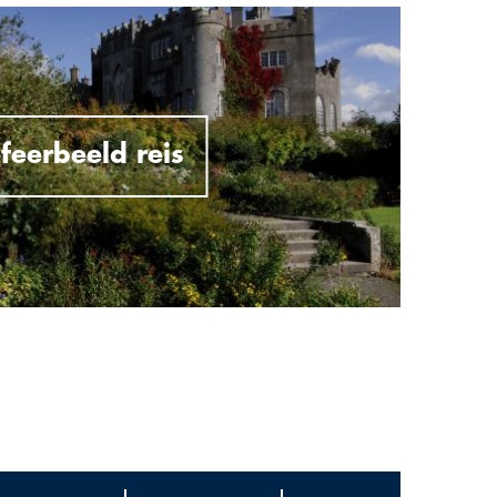
feerbeeld reis