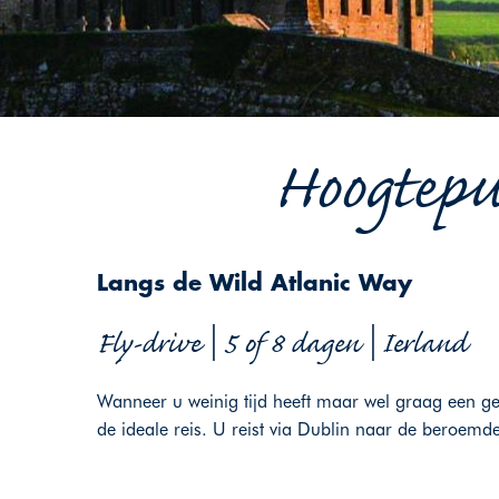
Hoogtepu
Langs de Wild Atlanic Way
Fly-drive | 5 of 8 dagen | Ierland
Wanneer u weinig tijd heeft maar wel graag een ged
de ideale reis. U reist via Dublin naar de beroemd