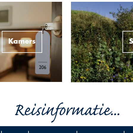
Kamers
S
Reisinformatie...