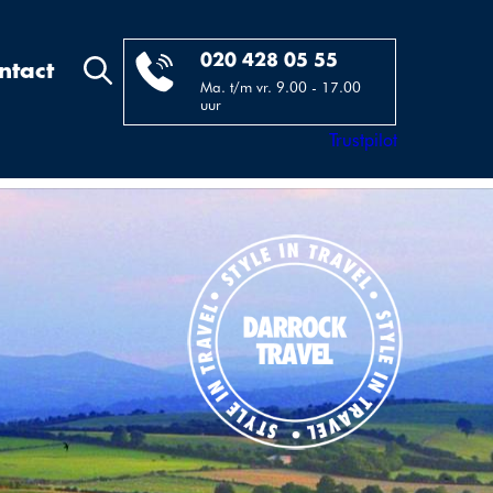
020 428 05 55
ntact
Ma. t/m vr. 9.00 - 17.00
uur
Trustpilot