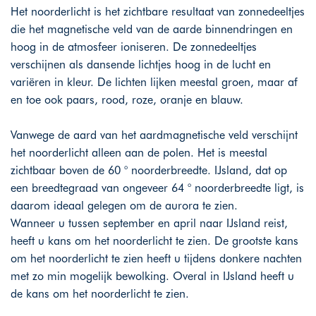
Het noorderlicht is het zichtbare resultaat van zonnedeeltjes
die het magnetische veld van de aarde binnendringen en
hoog in de atmosfeer ioniseren. De zonnedeeltjes
verschijnen als dansende lichtjes hoog in de lucht en
variëren in kleur. De lichten lijken meestal groen, maar af
en toe ook paars, rood, roze, oranje en blauw.
Vanwege de aard van het aardmagnetische veld verschijnt
het noorderlicht alleen aan de polen. Het is meestal
zichtbaar boven de 60 ° noorderbreedte. IJsland, dat op
een breedtegraad van ongeveer 64 ° noorderbreedte ligt, is
daarom ideaal gelegen om de aurora te zien.
Wanneer u tussen september en april naar IJsland reist,
heeft u kans om het noorderlicht te zien. De grootste kans
om het noorderlicht te zien heeft u tijdens donkere nachten
met zo min mogelijk bewolking. Overal in IJsland heeft u
de kans om het noorderlicht te zien.