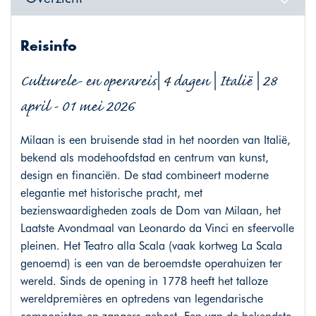
Reisinfo
Culturele- en operareis| 4 dagen | Italië | 28
april - 01 mei 2026
Milaan is een bruisende stad in het noorden van Italië,
bekend als modehoofdstad en centrum van kunst,
design en financiën. De stad combineert moderne
elegantie met historische pracht, met
bezienswaardigheden zoals de Dom van Milaan, het
Laatste Avondmaal van Leonardo da Vinci en sfeervolle
pleinen. Het Teatro alla Scala (vaak kortweg La Scala
genoemd) is een van de beroemdste operahuizen ter
wereld. Sinds de opening in 1778 heeft het talloze
wereldpremières en optredens van legendarische