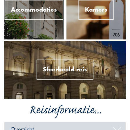
Accommodaties
Kamers
Sfeerbeeld reis
Reisinformatie...
Overzicht