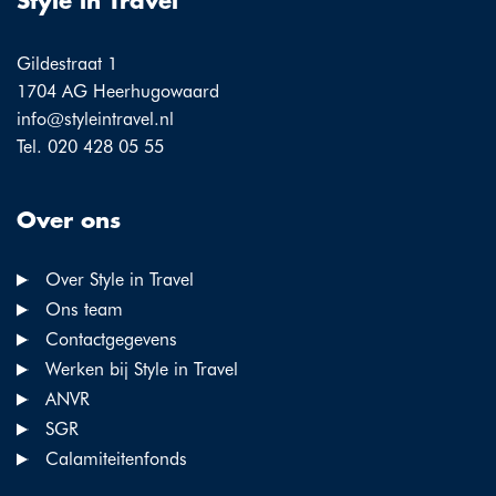
Style in Travel
Gildestraat 1
1704 AG Heerhugowaard
info@styleintravel.nl
Tel. 020 428 05 55
Over ons
Over Style in Travel
Ons team
Contactgegevens
Werken bij Style in Travel
ANVR
SGR
Calamiteitenfonds