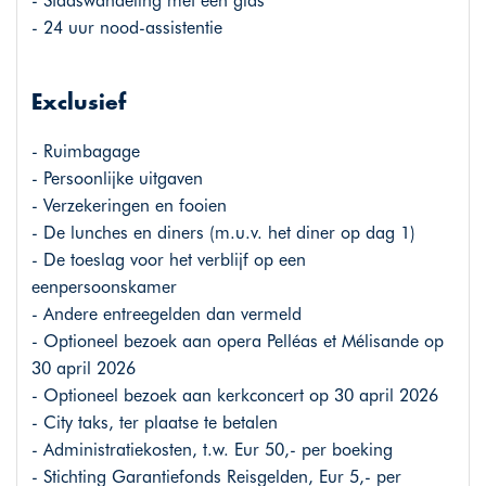
- Stadswandeling met een gids
- 24 uur nood-assistentie
Exclusief
- Ruimbagage
- Persoonlijke uitgaven
- Verzekeringen en fooien
- De lunches en diners (m.u.v. het diner op dag 1)
- De toeslag voor het verblijf op een
eenpersoonskamer
- Andere entreegelden dan vermeld
- Optioneel bezoek aan opera Pelléas et Mélisande op
30 april 2026
- Optioneel bezoek aan kerkconcert op 30 april 2026
- City taks, ter plaatse te betalen
- Administratiekosten, t.w. Eur 50,- per boeking
- Stichting Garantiefonds Reisgelden, Eur 5,- per