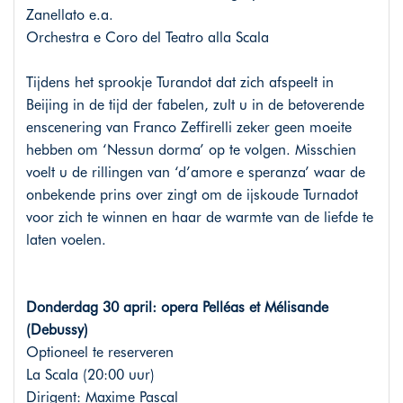
Zanellato e.a.
Orchestra e Coro del Teatro alla Scala
Tijdens het sprookje Turandot dat zich afspeelt in
Beijing in de tijd der fabelen, zult u in de betoverende
enscenering van Franco Zeffirelli zeker geen moeite
hebben om ‘Nessun dorma’ op te volgen. Misschien
voelt u de rillingen van ‘d’amore e speranza’ waar de
onbekende prins over zingt om de ijskoude Turnadot
voor zich te winnen en haar de warmte van de liefde te
laten voelen.
Donderdag 30 april: opera Pelléas et Mélisande
(Debussy)
Optioneel te reserveren
La Scala (20:00 uur)
Dirigent: Maxime Pascal