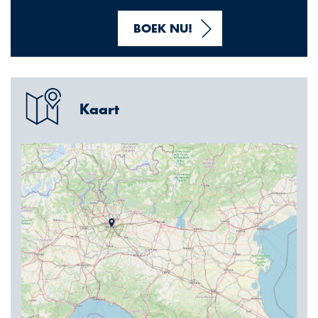
BOEK NU!
Kaart