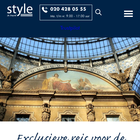
020 428 05 55
Ma. t/m vr. 9.00 - 17.00 uur
Trustpilot
Exclusieve reis voor de