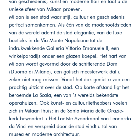
van geschiedenis, kunst en moderne flair en laat u de
unieke sfeer van Milaan proeven.
Milaan is een stad waar stijl, cultuur en geschiedenis
perfect samenkomen. Als één van de modehoofdsteden
van de wereld ademt de stad elegantie, van de luxe
boetieks in de Via Monte Napoleone tot de
indrukwekkende Galleria Vittorio Emanuele II, een
winkelparadijs onder een glazen koepel. Het hart van
Milaan wordt gevormd door de schitterende Dom
(Duomo di Milano), een gotisch meesterwerk dat u
zeker niet mag missen. Vanaf het dak geniet u van een
prachtig uitzicht over de stad. Op korte afstand ligt het
beroemde La Scala, een van ’s werelds bekendste
operahuizen. Ook kunst- en cultuurliefhebbers voelen
zich in Milaan thuis: in de Santa Maria delle Grazie-
kerk bewondert u Het Laatste Avondmaal van Leonardo
da Vinci en verspreid door de stad vindt u tal van
musea en moderne architectuur.