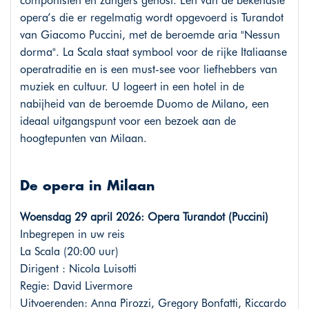
componisten en zangers gehost. Een van de bekendste
opera’s die er regelmatig wordt opgevoerd is Turandot
van Giacomo Puccini, met de beroemde aria "Nessun
dorma". La Scala staat symbool voor de rijke Italiaanse
operatraditie en is een must-see voor liefhebbers van
muziek en cultuur. U logeert in een hotel in de
nabijheid van de beroemde Duomo de Milano, een
ideaal uitgangspunt voor een bezoek aan de
hoogtepunten van Milaan.
De opera in Milaan
Woensdag 29 april 2026: Opera Turandot (Puccini)
Inbegrepen in uw reis
La Scala (20:00 uur)
Dirigent : Nicola Luisotti
Regie: David Livermore
Uitvoerenden: Anna Pirozzi, Gregory Bonfatti, Riccardo