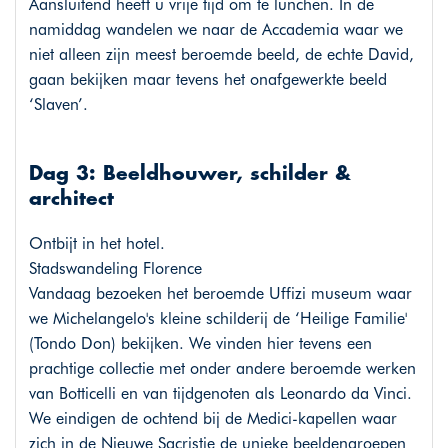
Aansluitend heeft u vrije tijd om te lunchen. In de
namiddag wandelen we naar de Accademia waar we
niet alleen zijn meest beroemde beeld, de echte David,
gaan bekijken maar tevens het onafgewerkte beeld
‘Slaven’.
Dag 3: Beeldhouwer, schilder &
architect
Ontbijt in het hotel.
Stadswandeling Florence
Vandaag bezoeken het beroemde Uffizi museum waar
we Michelangelo's kleine schilderij de ‘Heilige Familie'
(Tondo Don) bekijken. We vinden hier tevens een
prachtige collectie met onder andere beroemde werken
van Botticelli en van tijdgenoten als Leonardo da Vinci.
We eindigen de ochtend bij de Medici-kapellen waar
zich in de Nieuwe Sacristie de unieke beeldengroepen