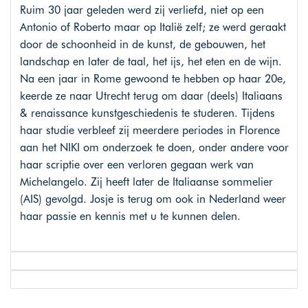
Ruim 30 jaar geleden werd zij verliefd, niet op een
Antonio of Roberto maar op Italië zelf; ze werd geraakt
door de schoonheid in de kunst, de gebouwen, het
landschap en later de taal, het ijs, het eten en de wijn.
Na een jaar in Rome gewoond te hebben op haar 20e,
keerde ze naar Utrecht terug om daar (deels) Italiaans
& renaissance kunstgeschiedenis te studeren. Tijdens
haar studie verbleef zij meerdere periodes in Florence
aan het NIKI om onderzoek te doen, onder andere voor
haar scriptie over een verloren gegaan werk van
Michelangelo. Zij heeft later de Italiaanse sommelier
(AIS) gevolgd. Josje is terug om ook in Nederland weer
haar passie en kennis met u te kunnen delen.