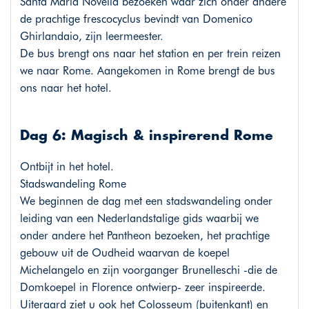
Santa Maria Novella bezoeken waar zich onder andere
de prachtige frescocyclus bevindt van Domenico
Ghirlandaio, zijn leermeester.
De bus brengt ons naar het station en per trein reizen
we naar Rome. Aangekomen in Rome brengt de bus
ons naar het hotel.
Dag 6: Magisch & inspirerend Rome
Ontbijt in het hotel.
Stadswandeling Rome
We beginnen de dag met een stadswandeling onder
leiding van een Nederlandstalige gids waarbij we
onder andere het Pantheon bezoeken, het prachtige
gebouw uit de Oudheid waarvan de koepel
Michelangelo en zijn voorganger Brunelleschi -die de
Domkoepel in Florence ontwierp- zeer inspireerde.
Uiteraard ziet u ook het Colosseum (buitenkant) en