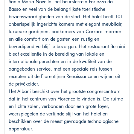
Santa Maria Novella, het beursterrein Fortezza da
Basso en veel van de belangrijkste toeristische
bezienswaardigheden van de stad. Het hotel heeft 101
onberispelijk ingerichte kamers met elegant meubilair,
luxueuze gordijnen, badkamers van Carrara-marmer
en alle comfort om de gasten een rustig en
bevredigend verblijf te bezorgen. Het restaurant Bernini
biedt excellentie in de bereiding van lokale en
internationale gerechten en in de kwaliteit van de
aangeboden service, met een speciale reis tussen
recepten uit de Florentijnse Renaissance en wijnen uit
de privékelder.
Het Albani beschikt over het grootste congrescentrum
dat in het centrum van Florence te vinden is. De ruime
en lichte zalen, verbonden door een grote foyer,
weerspiegelen de verfijnde stijl van het hotel en
beschikken over de meest gevraagde technologische
apparatuur.