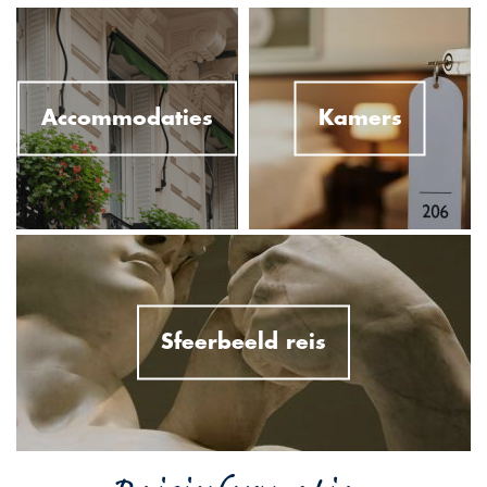
Accommodaties
Kamers
Sfeerbeeld reis