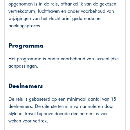
opgenomen is in de reis, afhankelijk van de gekozen
vertrekdatum, luchthaven en onder voorbehoud van
wijzigingen van het vluchttarief gedurende het
boekingsproces.
Programma
Het programma is onder voorbehoud van tussentijdse
aanpassingen.
Deelnemers
De reis is gebaseerd op een minimaal aantal van 15
deelnemers. De uiterste termijn van annuleren door
Style in Travel bij onvoldoende deelnemers is vier
weken voor vertrek.