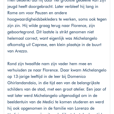
men bedenkt dat hij daar het grootste gedeelte van zijn
jeugd heeft doorgebracht. Later verbleef hij lang in
Rome om voor Pauzen en andere
hoogwaardigheidsbekleders te werken, soms ook tegen
zijn zin. Hij wilde graag terug naar Florence, zijn
geboortegrond. Dit laatste is strikt genomen niet
helemaal correct, want eigenlijk was Michelangelo
afkomstig uit Caprese, een klein plaatsje in de buurt
van Arezzo.
Rond zijn twaalfde nam zijn vader hem mee en
verhuisden ze naar Florence. Daar kwam Michelangelo
op 13-jarige leeftijd in de leer bij Domenico
Ghirlandandaio, in die tijd een van de belangrijkste
schilders van de stad, met een groot atelier. Een jaar of
wat later werd Michelangelo uitgenodigd om in de
beeldentuin van de Medici te komen studeren en werd
hij ook opgenomen in de familie van Lorenzo de