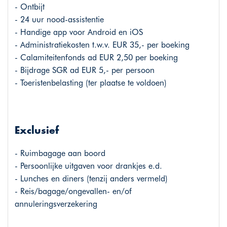
- Ontbijt
- 24 uur nood-assistentie
- Handige app voor Android en iOS
- Administratiekosten t.w.v. EUR 35,- per boeking
- Calamiteitenfonds ad EUR 2,50 per boeking
- Bijdrage SGR ad EUR 5,- per persoon
- Toeristenbelasting (ter plaatse te voldoen)
Exclusief
- Ruimbagage aan boord
- Persoonlijke uitgaven voor drankjes e.d.
- Lunches en diners (tenzij anders vermeld)
- Reis/bagage/ongevallen- en/of
annuleringsverzekering