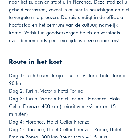
naar het zuiden en stopt u in Florence. Deze stad zal u
geheid verrassen, zoveel is er hier te bezichtigen en niet
te vergeten: te proeven. De reis eindigt in de officiele
hoofdstad en het centrum van de cultuur, namelijk
Rome. Verblijf in goedverzorgde hotels en verplaats
uzelf binnenlands per trein tijdens deze mooie reis!
Route in het kort
Dag 1: Luchthaven Turijn - Turijn, Victoria hotel Torino,
20 km
Dag 2: Turijn, Victoria hotel Torino
Dag 3: Turijn, Victoria hotel Torino - Florence, Hotel
Cellai Firenze, 400 km (treinrit van ~3 uur en 15
minuten)
Dag 4: Florence, Hotel Cellai Firenze
Dag 5: Florence, Hotel Cellai Firenze - Rome, Hotel
Empire Roma, 300 km (treinrit van ~1,5 uur)