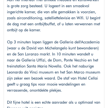
is grote zorg besteed. U logeert in een smaakvol
ingerichte kamer, die van alle gemakken is voorzien,
zoals airconditioning, satelliettelevisie en Wifi. U begint
de dag met een ontbijtbuffet, of u laten verwennen met
ontbijt op de kamer.
Op 3 minuten lopen liggen de Galleria dell'Accademia
(waar u de David van Michelangelo kunt bewonderen)
en de San Loranzo markt. In 10 minuten wandelt u
naar de Galleria Uffizi, de Dom, Ponte Vecchio en het
treinstation Santa Maria Novella. Ook het naburige
Leonardo da Vinci museum en het San Marco museum
zijn zeker een bezoek waard. De staf van Hotel Cellai
geeft u graag tips voor mooie wandelingen en
verrassende, onontdekte plekjes.
Dit fijne hotel is een echte aanrader als u optimaal van