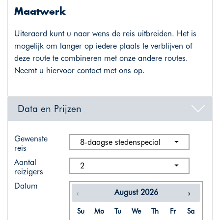
Maatwerk
Uiteraard kunt u naar wens de reis uitbreiden. Het is
mogelijk om langer op iedere plaats te verblijven of
deze route te combineren met onze andere routes.
Neemt u hiervoor contact met ons op.
Data en Prijzen
Gewenste
8-daagse stedenspecial
reis
Aantal
2
reizigers
Datum
August
2026
Su
Mo
Tu
We
Th
Fr
Sa