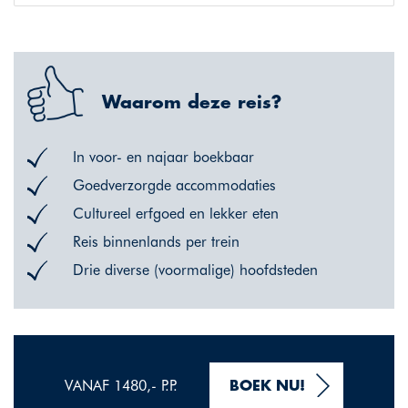
Waarom deze reis?
In voor- en najaar boekbaar
Goedverzorgde accommodaties
Cultureel erfgoed en lekker eten
Reis binnenlands per trein
Drie diverse (voormalige) hoofdsteden
VANAF 1480,- P.P.
BOEK NU!