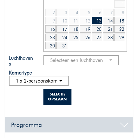
1
2
3
4
5
6
7
8
9
10
11
12
13
14
15
16
17
18
19
20
21
22
23
24
25
26
27
28
29
30
31
Luchthaven
Selecteer een luchthaven
s
Kamertype
1 x 2-persoonskamer classic
SELECTIE
OPSLAAN
Programma