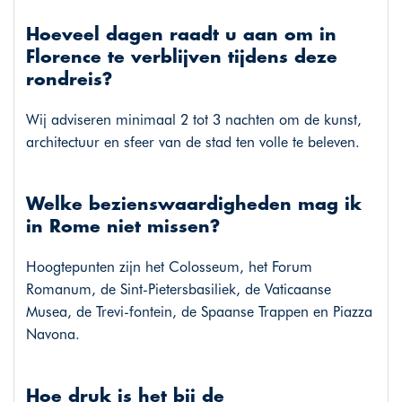
Hoeveel dagen raadt u aan om in
Florence te verblijven tijdens deze
rondreis?
Wij adviseren minimaal 2 tot 3 nachten om de kunst,
architectuur en sfeer van de stad ten volle te beleven.
Welke bezienswaardigheden mag ik
in Rome niet missen?
Hoogtepunten zijn het Colosseum, het Forum
Romanum, de Sint-Pietersbasiliek, de Vaticaanse
Musea, de Trevi-fontein, de Spaanse Trappen en Piazza
Navona.
Hoe druk is het bij de