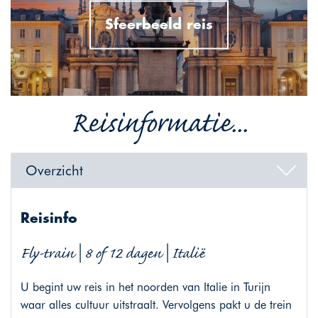
Sfeerbeeld reis
Reisinformatie...
Overzicht
Reisinfo
Fly-train | 8 of 12 dagen | Italië
U begint uw reis in het noorden van Italie in Turijn
waar alles cultuur uitstraalt. Vervolgens pakt u de trein