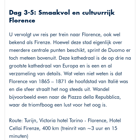
Dag 3-5: Smaakvol en cultuurrijk
Florence
U vervolgt uw reis per trein naar Florence, ook wel
bekend als Firenze. Hoewel deze stad eigenlijk over
meerdere centrale punten beschikt, sprint de Duomo er
toch meteen bovenuit. Deze kathedraal is de op drie na
grootste kathedraal van Europa en is een en al
verzameling van details. Wat velen niet weten is dat
Florence van 1865 – 1871 de hoofdstad van Italië was
en die sfeer straalt het nog steeds uit. Wandel
bijvoorbeeld even naar de Piazza della Repubblica,
waar de triomfboog een lust voor het oog is.
Route: Turijn, Victoria hotel Torino - Florence, Hotel
Cellai Firenze, 400 km (treinrit van ~3 uur en 15
minuten)