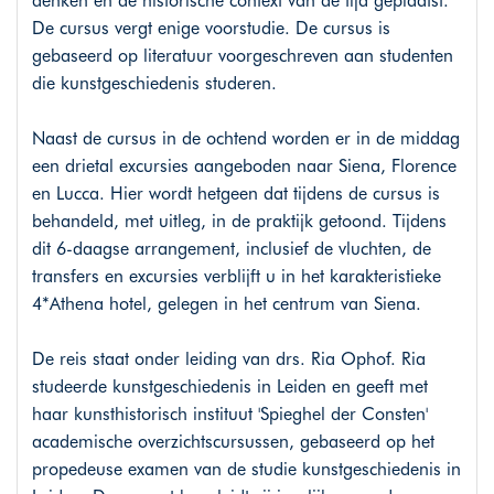
denken en de historische context van de tijd geplaatst.
De cursus vergt enige voorstudie. De cursus is
gebaseerd op literatuur voorgeschreven aan studenten
die kunstgeschiedenis studeren.
Naast de cursus in de ochtend worden er in de middag
een drietal excursies aangeboden naar Siena, Florence
en Lucca. Hier wordt hetgeen dat tijdens de cursus is
behandeld, met uitleg, in de praktijk getoond. Tijdens
dit 6-daagse arrangement, inclusief de vluchten, de
transfers en excursies verblijft u in het karakteristieke
4*Athena hotel, gelegen in het centrum van Siena.
De reis staat onder leiding van drs. Ria Ophof. Ria
studeerde kunstgeschiedenis in Leiden en geeft met
haar kunsthistorisch instituut 'Spieghel der Consten'
academische overzichtscursussen, gebaseerd op het
propedeuse examen van de studie kunstgeschiedenis in