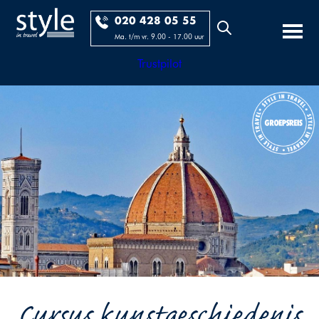
020 428 05 55
Ma. t/m vr. 9.00 - 17.00 uur
Trustpilot
Cursus kunstgeschiedenis