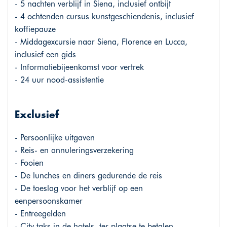
- 5 nachten verblijf in Siena, inclusief ontbijt
- 4 ochtenden cursus kunstgeschiendenis, inclusief
koffiepauze
- Middagexcursie naar Siena, Florence en Lucca,
inclusief een gids
- Informatiebijeenkomst voor vertrek
- 24 uur nood-assistentie
Exclusief
- Persoonlijke uitgaven
- Reis- en annuleringsverzekering
- Fooien
- De lunches en diners gedurende de reis
- De toeslag voor het verblijf op een
eenpersoonskamer
- Entreegelden
- City taks in de hotels, ter plaatse te betalen