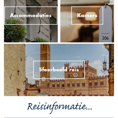
Accommodaties
Kamers
Sfeerbeeld reis
Reisinformatie...