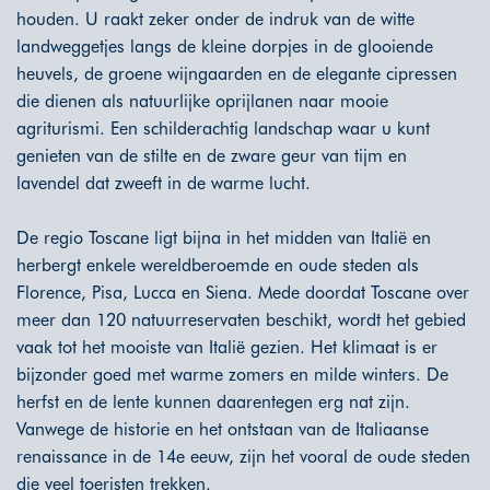
houden. U raakt zeker onder de indruk van de witte
landweggetjes langs de kleine dorpjes in de glooiende
heuvels, de groene wijngaarden en de elegante cipressen
die dienen als natuurlijke oprijlanen naar mooie
agriturismi. Een schilderachtig landschap waar u kunt
genieten van de stilte en de zware geur van tijm en
lavendel dat zweeft in de warme lucht.
De regio Toscane ligt bijna in het midden van Italië en
herbergt enkele wereldberoemde en oude steden als
Florence, Pisa, Lucca en Siena. Mede doordat Toscane over
meer dan 120 natuurreservaten beschikt, wordt het gebied
vaak tot het mooiste van Italië gezien. Het klimaat is er
bijzonder goed met warme zomers en milde winters. De
herfst en de lente kunnen daarentegen erg nat zijn.
Vanwege de historie en het ontstaan van de Italiaanse
renaissance in de 14e eeuw, zijn het vooral de oude steden
die veel toeristen trekken.