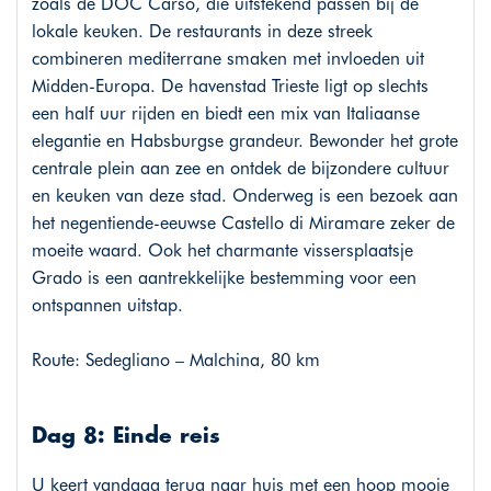
zoals de DOC Carso, die uitstekend passen bij de
lokale keuken. De restaurants in deze streek
combineren mediterrane smaken met invloeden uit
Midden-Europa. De havenstad Trieste ligt op slechts
een half uur rijden en biedt een mix van Italiaanse
elegantie en Habsburgse grandeur. Bewonder het grote
centrale plein aan zee en ontdek de bijzondere cultuur
en keuken van deze stad. Onderweg is een bezoek aan
het negentiende-eeuwse Castello di Miramare zeker de
moeite waard. Ook het charmante vissersplaatsje
Grado is een aantrekkelijke bestemming voor een
ontspannen uitstap.
Route: Sedegliano – Malchina, 80 km
Dag 8: Einde reis
U keert vandaag terug naar huis met een hoop mooie