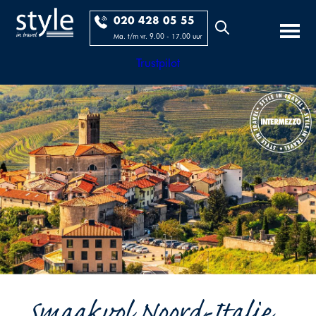
020 428 05 55
Ma. t/m vr. 9.00 - 17.00 uur
Trustpilot
Smaakvol Noord-Italie...