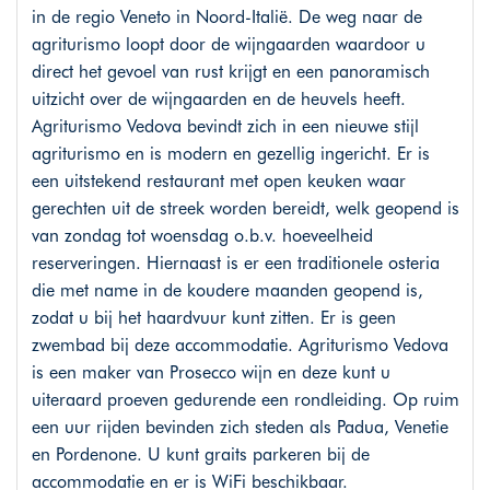
in de regio Veneto in Noord-Italië. De weg naar de
agriturismo loopt door de wijngaarden waardoor u
direct het gevoel van rust krijgt en een panoramisch
uitzicht over de wijngaarden en de heuvels heeft.
Agriturismo Vedova bevindt zich in een nieuwe stijl
agriturismo en is modern en gezellig ingericht. Er is
een uitstekend restaurant met open keuken waar
gerechten uit de streek worden bereidt, welk geopend is
van zondag tot woensdag o.b.v. hoeveelheid
reserveringen. Hiernaast is er een traditionele osteria
die met name in de koudere maanden geopend is,
zodat u bij het haardvuur kunt zitten. Er is geen
zwembad bij deze accommodatie. Agriturismo Vedova
is een maker van Prosecco wijn en deze kunt u
uiteraard proeven gedurende een rondleiding. Op ruim
een uur rijden bevinden zich steden als Padua, Venetie
en Pordenone. U kunt graits parkeren bij de
accommodatie en er is WiFi beschikbaar.