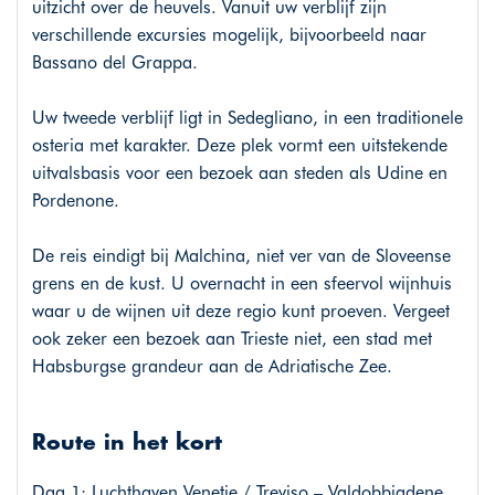
uitzicht over de heuvels. Vanuit uw verblijf zijn
verschillende excursies mogelijk, bijvoorbeeld naar
Bassano del Grappa.
Uw tweede verblijf ligt in Sedegliano, in een traditionele
osteria met karakter. Deze plek vormt een uitstekende
uitvalsbasis voor een bezoek aan steden als Udine en
Pordenone.
De reis eindigt bij Malchina, niet ver van de Sloveense
grens en de kust. U overnacht in een sfeervol wijnhuis
waar u de wijnen uit deze regio kunt proeven. Vergeet
ook zeker een bezoek aan Trieste niet, een stad met
Habsburgse grandeur aan de Adriatische Zee.
Route in het kort
Dag 1: Luchthaven Venetie / Treviso – Valdobbiadene,