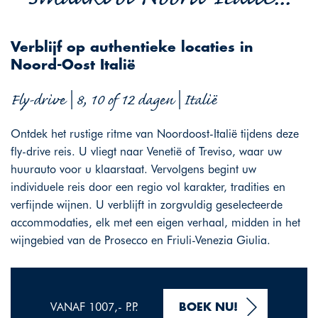
Verblijf op authentieke locaties in
Noord-Oost Italië
Fly-drive | 8, 10 of 12 dagen | Italië
Ontdek het rustige ritme van Noordoost-Italië tijdens deze
fly-drive reis. U vliegt naar Venetië of Treviso, waar uw
huurauto voor u klaarstaat. Vervolgens begint uw
individuele reis door een regio vol karakter, tradities en
verfijnde wijnen. U verblijft in zorgvuldig geselecteerde
accommodaties, elk met een eigen verhaal, midden in het
wijngebied van de Prosecco en Friuli-Venezia Giulia.
VANAF 1007,- P.P.
BOEK NU!