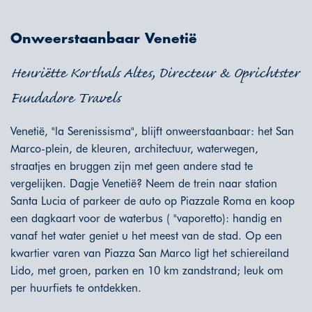
Onweerstaanbaar Venetië
Henriëtte Korthals Altes, Directeur & Oprichtster
Fundadore Travels
Venetië, "la Serenissisma", blijft onweerstaanbaar: het San
Marco-plein, de kleuren, architectuur, waterwegen,
straatjes en bruggen zijn met geen andere stad te
vergelijken. Dagje Venetië? Neem de trein naar station
Santa Lucia of parkeer de auto op Piazzale Roma en koop
een dagkaart voor de waterbus ( "vaporetto): handig en
vanaf het water geniet u het meest van de stad. Op een
kwartier varen van Piazza San Marco ligt het schiereiland
Lido, met groen, parken en 10 km zandstrand; leuk om
per huurfiets te ontdekken.