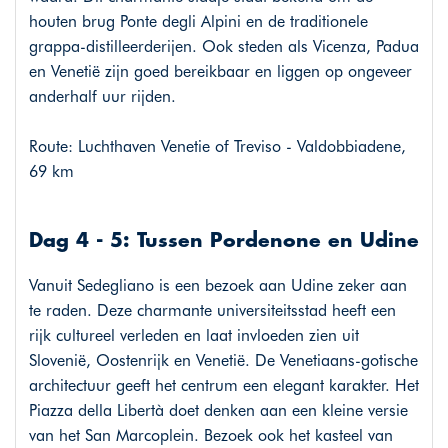
houten brug Ponte degli Alpini en de traditionele
grappa-distilleerderijen. Ook steden als Vicenza, Padua
en Venetië zijn goed bereikbaar en liggen op ongeveer
anderhalf uur rijden.
Route: Luchthaven Venetie of Treviso - Valdobbiadene,
69 km
Dag 4 - 5: Tussen Pordenone en Udine
Vanuit Sedegliano is een bezoek aan Udine zeker aan
te raden. Deze charmante universiteitsstad heeft een
rijk cultureel verleden en laat invloeden zien uit
Slovenië, Oostenrijk en Venetië. De Venetiaans-gotische
architectuur geeft het centrum een elegant karakter. Het
Piazza della Libertà doet denken aan een kleine versie
van het San Marcoplein. Bezoek ook het kasteel van