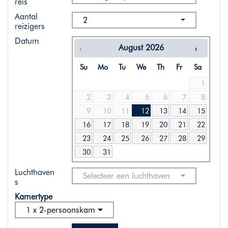
reis
Aantal
2
reizigers
Datum
August
2026
Su
Mo
Tu
We
Th
Fr
Sa
1
2
3
4
5
6
7
8
9
10
11
12
13
14
15
16
17
18
19
20
21
22
23
24
25
26
27
28
29
30
31
Luchthaven
Selecteer een luchthaven
s
Kamertype
1 x 2-persoonskamer standaard