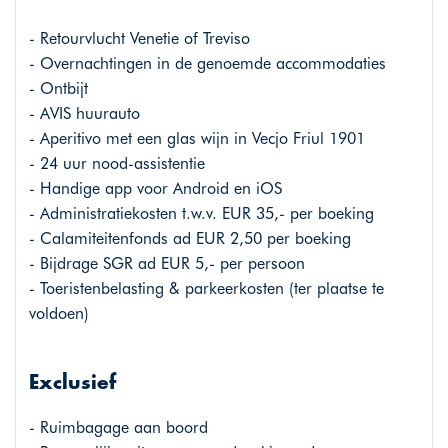
- Retourvlucht Venetie of Treviso
- Overnachtingen in de genoemde accommodaties
- Ontbijt
- AVIS huurauto
- Aperitivo met een glas wijn in Vecjo Friul 1901
- 24 uur nood-assistentie
- Handige app voor Android en iOS
- Administratiekosten t.w.v. EUR 35,- per boeking
- Calamiteitenfonds ad EUR 2,50 per boeking
- Bijdrage SGR ad EUR 5,- per persoon
- Toeristenbelasting & parkeerkosten (ter plaatse te
voldoen)
Exclusief
- Ruimbagage aan boord