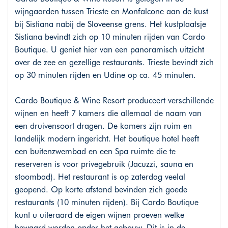
wijngaarden tussen Trieste en Monfalcone aan de kust
bij Sistiana nabij de Sloveense grens. Het kustplaatsje
Sistiana bevindt zich op 10 minuten rijden van Cardo
Boutique. U geniet hier van een panoramisch uitzicht
over de zee en gezellige restaurants. Trieste bevindt zich
op 30 minuten rijden en Udine op ca. 45 minuten.
Cardo Boutique & Wine Resort produceert verschillende
wijnen en heeft 7 kamers die allemaal de naam van
een druivensoort dragen. De kamers zijn ruim en
landelijk modern ingericht. Het boutique hotel heeft
een buitenzwembad en een Spa ruimte die te
reserveren is voor privegebruik (Jacuzzi, sauna en
stoombad). Het restaurant is op zaterdag veelal
geopend. Op korte afstand bevinden zich goede
restaurants (10 minuten rijden). Bij Cardo Boutique
kunt u uiteraard de eigen wijnen proeven welke
bewaard worden onder het gebouw. Dit is in de