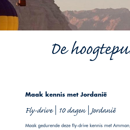
De hoogtepun
Maak kennis met Jordanië
Fly-drive | 10 dagen | Jordanië
Maak gedurende deze fly-drive kennis met Amman,