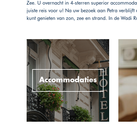
Zee. U overnacht in 4-sterren superior accommodatie
juiste reis voor u! Na uw bezoek aan Petra verblijf
kunt genieten van zon, zee en strand. In de Wadi Ru
Accommodaties