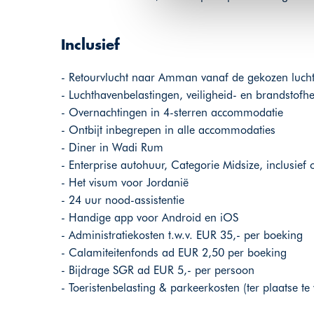
Inclusief
- Retourvlucht naar Amman vanaf de gekozen luch
- Luchthavenbelastingen, veiligheid- en brandstofh
- Overnachtingen in 4-sterren accommodatie
- Ontbijt inbegrepen in alle accommodaties
- Diner in Wadi Rum
- Enterprise autohuur, Categorie Midsize, inclusief
- Het visum voor Jordanië
- 24 uur nood-assistentie
- Handige app voor Android en iOS
- Administratiekosten t.w.v. EUR 35,- per boeking
- Calamiteitenfonds ad EUR 2,50 per boeking
- Bijdrage SGR ad EUR 5,- per persoon
- Toeristenbelasting & parkeerkosten (ter plaatse te