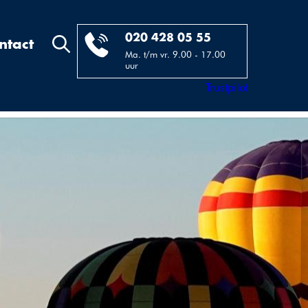
020 428 05 55
ntact
Ma. t/m vr. 9.00 - 17.00
uur
Trustpilot