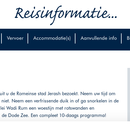
Reisinformatie...
Vervoer
Accommodatie(s)
Aanvullende info
B
uit u de Romeinse stad Jerash bezoekt. Neem uw tijd om
a niet. Neem een verfrissende duik in of ga snorkelen in de
lei Wadi Rum een woestijn met rotswanden en
 in de Dode Zee. Een compleet 10-daags programma!