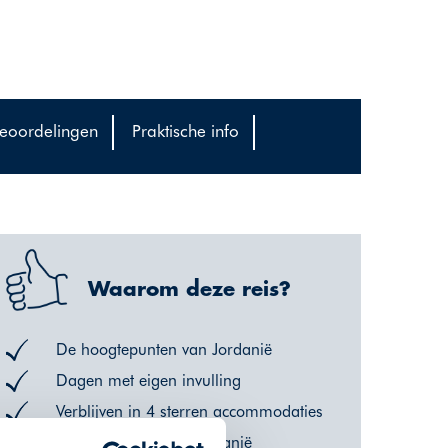
eoordelingen
Praktische info
Waarom deze reis?
De hoogtepunten van Jordanië
Dagen met eigen invulling
Verblijven in 4 sterren accommodaties
Geniet van gastvrij Jordanië