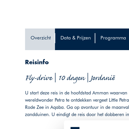
Overzicht
Data & Prijzen
Programma
Reisinfo
Fly-drive | 10 dagen | Jordanië
U start deze reis in de hoofdstad Amman waarvan 
wereldwonder Petra te ontdekken vergeet Little Petr
Rode Zee in Aqaba. Ga op avontuur in de maanval
zandduinen. U eindigt de reis door het dobberen