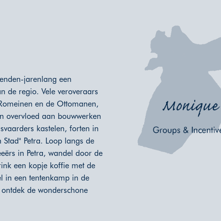
izenden-jarenlang een
an de regio. Vele veroveraars
e Romeinen en de Ottomanen,
een overvloed aan bouwwerken
isvaarders kastelen, forten in
 Stad" Petra. Loop langs de
eërs in Petra, wandel door de
rink een kopje koffie met de
l in een tentenkamp in de
n ontdek de wonderschone