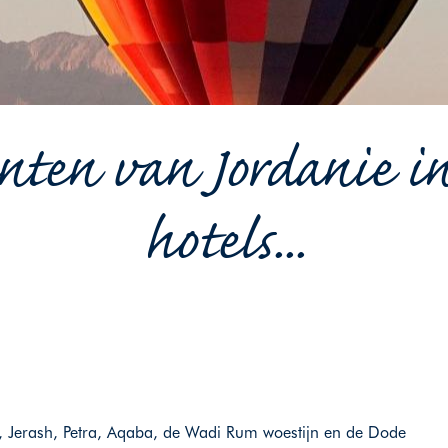
ten van Jordanie in
hotels...
 Jerash, Petra, Aqaba, de Wadi Rum woestijn en de Dode