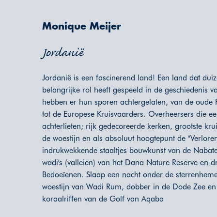
Monique Meijer
Jordanië
Jordanië is een fascinerend land! Een land dat du
belangrijke rol heeft gespeeld in de geschiedenis v
hebben er hun sporen achtergelaten, van de oud
tot de Europese Kruisvaarders. Overheersers die 
achterlieten; rijk gedecoreerde kerken, grootste kru
de woestijn en als absoluut hoogtepunt de "Verloren
indrukwekkende staaltjes bouwkunst van de Nabate
wadi's (valleien) van het Dana Nature Reserve en d
Bedoeïenen. Slaap een nacht onder de sterrenheme
woestijn van Wadi Rum, dobber in de Dode Zee e
koraalriffen van de Golf van Aqaba