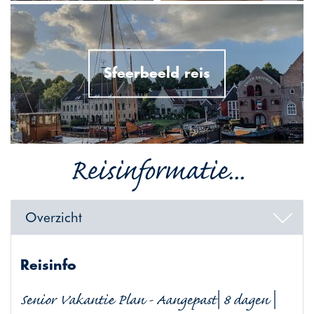
Sfeerbeeld reis
Reisinformatie...
Overzicht
Reisinfo
Senior Vakantie Plan - Aangepast| 8 dagen |