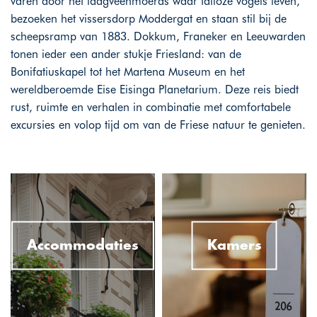
varen door het laagveenmoeras waar talloze vogels leven,
bezoeken het vissersdorp Moddergat en staan stil bij de
scheepsramp van 1883. Dokkum, Franeker en Leeuwarden
tonen ieder een ander stukje Friesland: van de
Bonifatiuskapel tot het Martena Museum en het
wereldberoemde Eise Eisinga Planetarium. Deze reis biedt
rust, ruimte en verhalen in combinatie met comfortabele
excursies en volop tijd om van de Friese natuur te genieten.
Accommodaties
Kamers