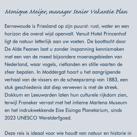
Monique Meijer, manager Senior Vakantie Plan
Eernewoude is Friesland op zijn puurst: rust, water en een
horizon die overal wijd openvalt. Vanuit Hotel Princenhof
ligt de natuur letterlijk aan uw voeten. De boottocht door
De Alde Feanen laat u zonder inspanning kennismaken
met een van de meest bijzondere moerasgebieden van
Nederland, waar vogels, rietlanden en stille vaarten de
sfeer bepalen. In Moddergat hoort u het aangrijpende
verhaal van de vissers en de scheepsramp van 1883, een
stuk geschiedenis dat diep verweven is met de streek.
Dokkum en Leeuwarden laten hun culturele rijkdom zien,
terwijl Franeker verrast met het intieme Martena Museum
en het indrukwekkende Eise Eisinga Planetarium, sinds
2023 UNESCO Werelderfgoed.
Deze reis is ideaal voor wie houdt van natuur en historie in