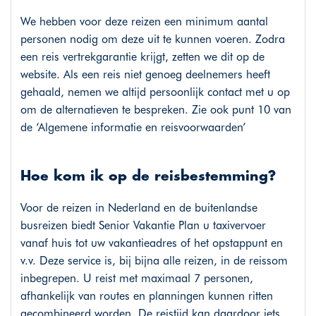
We hebben voor deze reizen een minimum aantal
personen nodig om deze uit te kunnen voeren. Zodra
een reis vertrekgarantie krijgt, zetten we dit op de
website. Als een reis niet genoeg deelnemers heeft
gehaald, nemen we altijd persoonlijk contact met u op
om de alternatieven te bespreken. Zie ook punt 10 van
de ‘Algemene informatie en reisvoorwaarden’
Hoe kom ik op de reisbestemming?
Voor de reizen in Nederland en de buitenlandse
busreizen biedt Senior Vakantie Plan u taxivervoer
vanaf huis tot uw vakantieadres of het opstappunt en
v.v. Deze service is, bij bijna alle reizen, in de reissom
inbegrepen. U reist met maximaal 7 personen,
afhankelijk van routes en planningen kunnen ritten
gecombineerd worden. De reistijd kan daardoor iets