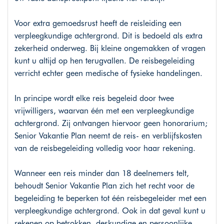
Voor extra gemoedsrust heeft de reisleiding een
verpleegkundige achtergrond. Dit is bedoeld als extra
zekerheid onderweg. Bij kleine ongemakken of vragen
kunt u altijd op hen terugvallen. De reisbegeleiding
verricht echter geen medische of fysieke handelingen.
In principe wordt elke reis begeleid door twee
vrijwilligers, waarvan één met een verpleegkundige
achtergrond. Zij ontvangen hiervoor geen honorarium;
Senior Vakantie Plan neemt de reis- en verblijfskosten
van de reisbegeleiding volledig voor haar rekening.
Wanneer een reis minder dan 18 deelnemers telt,
behoudt Senior Vakantie Plan zich het recht voor de
begeleiding te beperken tot één reisbegeleider met een
verpleegkundige achtergrond. Ook in dat geval kunt u
rekenen op betrokken, deskundige en persoonlijke