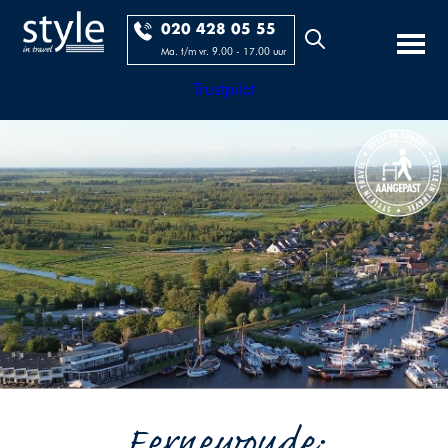
020 428 05 55
Ma. t/m vr. 9.00 - 17.00 uur
Trustpilot
Eernewoude;