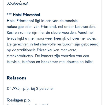
Nederland
*** Hotel Princenhof
Hotel Princenhof ligt in een van de mooiste
natuurgebieden van Friesland, net onder Leeuwarden.
Rust en ruimte zijn hier de sleutelwoorden. Vanaf het
terras kijkt u met mooi weer heerlijk uit over het water.
De gerechten in het sfeervolle restaurant zijn gebaseerd
op de traditionele Friese keuken met verse
streekproducten. De kamers zijn voorzien van een
televisie, telefoon en badkamer met douche en toilet.
Reissom
€ 1.995,- p.p. bij 2 personen
Toeslagen p.p.