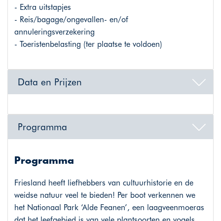
- Extra uitstapjes
- Reis/bagage/ongevallen- en/of
annuleringsverzekering
- Toeristenbelasting (ter plaatse te voldoen)
Data en Prijzen
Programma
Programma
Friesland heeft liefhebbers van cultuurhistorie en de
weidse natuur veel te bieden! Per boot verkennen we
het Nationaal Park ‘Alde Feanen’, een laagveenmoeras
dat het leefgebied is van vele plantsoorten en vogels.