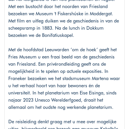
Met een bustocht door het noorden van Friesland
bezoeken we Museum 't Fiskershúske in Moddergat.
Met film en uitleg duiken we de geschiedenis in van de
scheepsramp in 1883. Na de lunch in Dokkum
bezoeken we de Bonifatiuskapel.
Met de hoofdstad Leeuwarden ‘om de hoek’ geeft het
Fries Museum u een fraai beeld van de geschiedenis
van Friesland. Een privérondleiding geeft ons de
mogelijkheid in te spelen op actuele exposities. In
Franeker bezoeken we het stadsmuseum Martena waar
u het verhaal hoort van haar bewoners én de
universiteit. In het planetarium van Eise Eisinga, sinds
najaar 2023 Unesco Werelderfgoed, draait het
allemaal om het oudste nog werkende planetarium.
De reisleiding denkt graag met u mee over mogelijke
uitjes, bijvoorbeeld een bezoek aan museum Kokelhûs