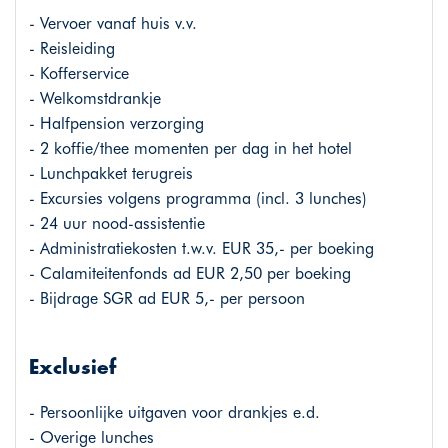
- Vervoer vanaf huis v.v.
- Reisleiding
- Kofferservice
- Welkomstdrankje
- Halfpension verzorging
- 2 koffie/thee momenten per dag in het hotel
- Lunchpakket terugreis
- Excursies volgens programma (incl. 3 lunches)
- 24 uur nood-assistentie
- Administratiekosten t.w.v. EUR 35,- per boeking
- Calamiteitenfonds ad EUR 2,50 per boeking
- Bijdrage SGR ad EUR 5,- per persoon
Exclusief
- Persoonlijke uitgaven voor drankjes e.d.
- Overige lunches