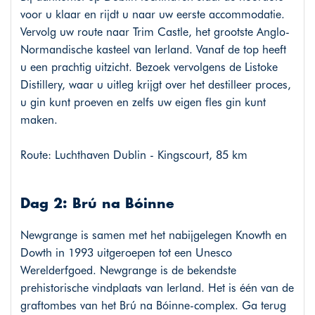
voor u klaar en rijdt u naar uw eerste accommodatie.
Vervolg uw route naar Trim Castle, het grootste Anglo-
Normandische kasteel van Ierland. Vanaf de top heeft
u een prachtig uitzicht. Bezoek vervolgens de Listoke
Distillery, waar u uitleg krijgt over het destilleer proces,
u gin kunt proeven en zelfs uw eigen fles gin kunt
maken.
Route: Luchthaven Dublin - Kingscourt, 85 km
Dag 2: Brú na Bóinne
Newgrange is samen met het nabijgelegen Knowth en
Dowth in 1993 uitgeroepen tot een Unesco
Werelderfgoed. Newgrange is de bekendste
prehistorische vindplaats van Ierland. Het is één van de
graftombes van het Brú na Bóinne-complex. Ga terug