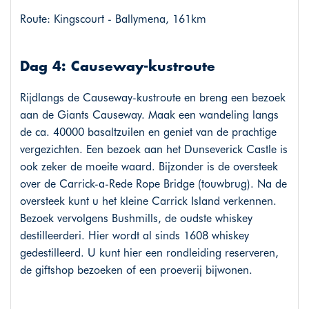
Route: Kingscourt - Ballymena, 161km
Dag 4: Causeway-kustroute
Rijdlangs de Causeway-kustroute en breng een bezoek
aan de Giants Causeway. Maak een wandeling langs
de ca. 40000 basaltzuilen en geniet van de prachtige
vergezichten. Een bezoek aan het Dunseverick Castle is
ook zeker de moeite waard. Bijzonder is de oversteek
over de Carrick-a-Rede Rope Bridge (touwbrug). Na de
oversteek kunt u het kleine Carrick Island verkennen.
Bezoek vervolgens Bushmills, de oudste whiskey
destilleerderi. Hier wordt al sinds 1608 whiskey
gedestilleerd. U kunt hier een rondleiding reserveren,
de giftshop bezoeken of een proeverij bijwonen.