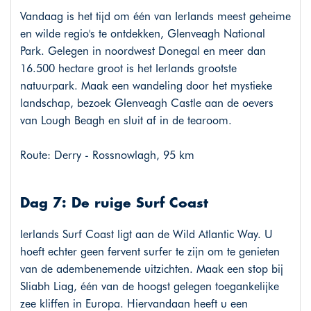
Vandaag is het tijd om één van Ierlands meest geheime
en wilde regio's te ontdekken, Glenveagh National
Park. Gelegen in noordwest Donegal en meer dan
16.500 hectare groot is het Ierlands grootste
natuurpark. Maak een wandeling door het mystieke
landschap, bezoek Glenveagh Castle aan de oevers
van Lough Beagh en sluit af in de tearoom.
Route: Derry - Rossnowlagh, 95 km
Dag 7: De ruige Surf Coast
Ierlands Surf Coast ligt aan de Wild Atlantic Way. U
hoeft echter geen fervent surfer te zijn om te genieten
van de adembenemende uitzichten. Maak een stop bij
Sliabh Liag, één van de hoogst gelegen toegankelijke
zee kliffen in Europa. Hiervandaan heeft u een