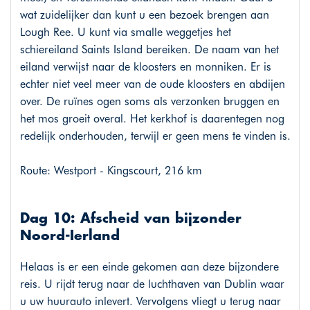
wat zuidelijker dan kunt u een bezoek brengen aan
Lough Ree. U kunt via smalle weggetjes het
schiereiland Saints Island bereiken. De naam van het
eiland verwijst naar de kloosters en monniken. Er is
echter niet veel meer van de oude kloosters en abdijen
over. De ruïnes ogen soms als verzonken bruggen en
het mos groeit overal. Het kerkhof is daarentegen nog
redelijk onderhouden, terwijl er geen mens te vinden is.
Route: Westport - Kingscourt, 216 km
Dag 10: Afscheid van bijzonder
Noord-Ierland
Helaas is er een einde gekomen aan deze bijzondere
reis. U rijdt terug naar de luchthaven van Dublin waar
u uw huurauto inlevert. Vervolgens vliegt u terug naar