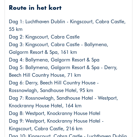
Route in het kort
Dag 1: Luchthaven Dublin - Kingscourt, Cabra Castle,
55 km
Dag 2: Kingscourt, Cabra Castle
Dag 3: Kingscourt, Cabra Castle - Ballymena,
Galgorm Resort & Spa, 161 km
Dag 4: Ballymena, Galgorm Resort & Spa
Dag 5: Ballymena, Galgorm Resort & Spa - Derry,
Beech Hill Country House, 71 km
Dag 6: Derry, Beech Hill Country House -
Rossnowlagh, Sandhouse Hotel, 95 km
Dag 7: Rossnowlagh, Sandhouse Hotel - Westport,
Knockranny House Hotel, 164 km
Dag 8: Westport, Knockranny House Hotel
Dag 9: Westport, Knockranny House Hotel -
Kingscourt, Cabra Castle, 216 km
Dag 10: Kingscourt, Cabra Castle - Luchthaven Dublin,