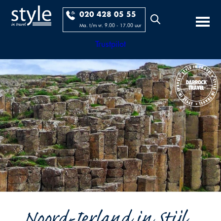
020 428 05 55
Ma. t/m vr. 9.00 - 17.00 uur
Trustpilot
Noord-Ierland in Stijl...