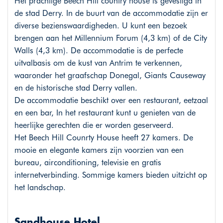
Het prachtige Beech Hill country house is gevestigd in
de stad Derry. In de buurt van de accommodatie zijn er
diverse bezienswaardigheden. U kunt een bezoek
brengen aan het Millennium Forum (4,3 km) of de City
Walls (4,3 km). De accommodatie is de perfecte
uitvalbasis om de kust van Antrim te verkennen,
waaronder het graafschap Donegal, Giants Causeway
en de historische stad Derry vallen.
De accommodatie beschikt over een restaurant, eetzaal
en een bar, In het restaurant kunt u genieten van de
heerlijke gerechten die er worden geserveerd.
Het Beech Hill Counrty House heeft 27 kamers. De
mooie en elegante kamers zijn voorzien van een
bureau, airconditioning, televisie en gratis
internetverbinding. Sommige kamers bieden uitzicht op
het landschap.
Sandhouse Hotel