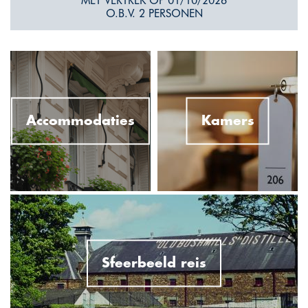
MET VERTREK OP 01/10/2026
O.B.V. 2 PERSONEN
Accommodaties
Kamers
Sfeerbeeld reis