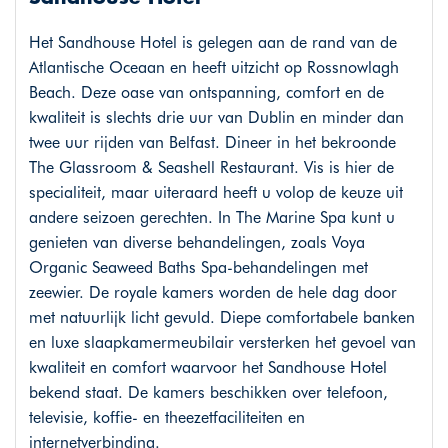
Het Sandhouse Hotel is gelegen aan de rand van de
Atlantische Oceaan en heeft uitzicht op Rossnowlagh
Beach. Deze oase van ontspanning, comfort en de
kwaliteit is slechts drie uur van Dublin en minder dan
twee uur rijden van Belfast. Dineer in het bekroonde
The Glassroom & Seashell Restaurant. Vis is hier de
specialiteit, maar uiteraard heeft u volop de keuze uit
andere seizoen gerechten. In The Marine Spa kunt u
genieten van diverse behandelingen, zoals Voya
Organic Seaweed Baths Spa-behandelingen met
zeewier. De royale kamers worden de hele dag door
met natuurlijk licht gevuld. Diepe comfortabele banken
en luxe slaapkamermeubilair versterken het gevoel van
kwaliteit en comfort waarvoor het Sandhouse Hotel
bekend staat. De kamers beschikken over telefoon,
televisie, koffie- en theezetfaciliteiten en
internetverbinding.