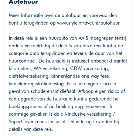
Autohuur
Meer informatie over de autohuur en voorwaarden
kunt u terugvinden op
www.styleintravel.nl/autohuur
.
In deze reis is een huurauto van AVIS inbegrepen tenzij
anders vermeld. Bij de details van deze reis kunt u de
categorie auto terugvinden en tevens de duur van het
huurcontract. De huurauto is inclusief onbeperkt aantal
kilometers, WA verzekering, CDW-verzekering,
diefstalverzekering, binnenlandse one way fees,
kentekenregistratietoeslag. Er is een eigen risico in
geval van schade en/of diefstal. Afkoop eigen risico of
een upgrade van de huurauto kunt u gedurende het
boekingsproces of na boeking nog reserveren. In
sommige gevallen is de all-inclusive verzekering /
SuperCover reeds inclusief. Dit is terug te vinden bij
details van deze reis.