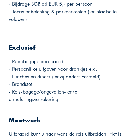
- Bijdrage SGR ad EUR 5,- per persoon
- Toeristenbelasting & parkeerkosten (ter plaatse te
voldoen)
Exclusief
- Ruimbagage aan boord
- Persoonlijke uitgaven voor drankjes e.d.
- Lunches en diners (tenzij anders vermeld)
- Brandstof
- Reis/bagage/ongevallen- en/of
annuleringsverzekering
Maatwerk
Uiteraard kunt u naar wens de reis uitbreiden. Het is