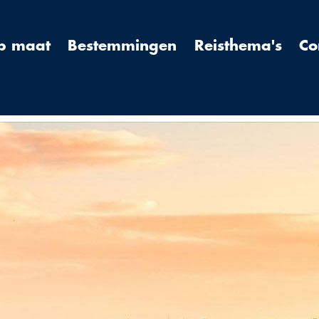
op maat
Bestemmingen
Reisthema's
Co