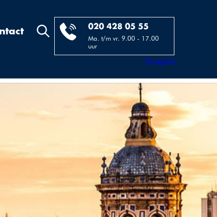
020 428 05 55
ntact
Ma. t/m vr. 9.00 - 17.00
uur
Trustpilot