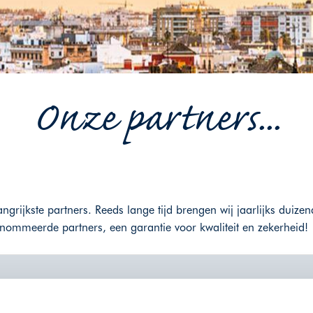
Onze partners...
ngrijkste partners. Reeds lange tijd brengen wij jaarlijks dui
ommeerde partners, een garantie voor kwaliteit en zekerheid!