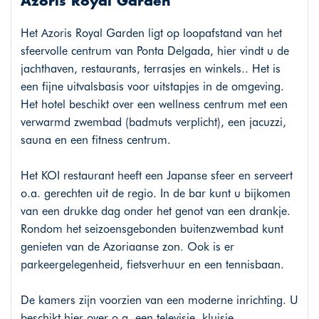
Azoris Royal Garden
Het Azoris Royal Garden ligt op loopafstand van het
sfeervolle centrum van Ponta Delgada, hier vindt u de
jachthaven, restaurants, terrasjes en winkels.. Het is
een fijne uitvalsbasis voor uitstapjes in de omgeving.
Het hotel beschikt over een wellness centrum met een
verwarmd zwembad (badmuts verplicht), een jacuzzi,
sauna en een fitness centrum.
Het KOI restaurant heeft een Japanse sfeer en serveert
o.a. gerechten uit de regio. In de bar kunt u bijkomen
van een drukke dag onder het genot van een drankje.
Rondom het seizoensgebonden buitenzwembad kunt
genieten van de Azoriaanse zon. Ook is er
parkeergelegenheid, fietsverhuur en een tennisbaan.
De kamers zijn voorzien van een moderne inrichting. U
beschikt hier over o.a. een televisie, kluisje,