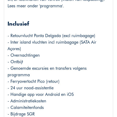
Lees meer onder 'programma'.
Inclusief
- Retourvlucht Ponta Delgada (excl ruimbagage)
- Inter island vluchten incl ruimbagage (SATA Air
Açores)
- Overnachtingen
- Ontbijt
- Genoemde excursies en transfers volgens
programma
- Ferryovertocht Pico (retour)
- 24 uur nood-assistentie
- Handige app voor Android en iOS
- Administratiekosten
- Calamiteitenfonds
- Bijdrage SGR