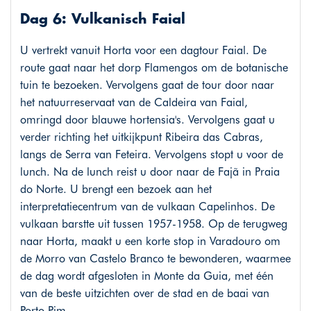
Dag 6: Vulkanisch Faial
U vertrekt vanuit Horta voor een dagtour Faial. De
route gaat naar het dorp Flamengos om de botanische
tuin te bezoeken. Vervolgens gaat de tour door naar
het natuurreservaat van de Caldeira van Faial,
omringd door blauwe hortensia's. Vervolgens gaat u
verder richting het uitkijkpunt Ribeira das Cabras,
langs de Serra van Feteira. Vervolgens stopt u voor de
lunch. Na de lunch reist u door naar de Fajã in Praia
do Norte. U brengt een bezoek aan het
interpretatiecentrum van de vulkaan Capelinhos. De
vulkaan barstte uit tussen 1957-1958. Op de terugweg
naar Horta, maakt u een korte stop in Varadouro om
de Morro van Castelo Branco te bewonderen, waarmee
de dag wordt afgesloten in Monte da Guia, met één
van de beste uitzichten over de stad en de baai van
Porto Pim.