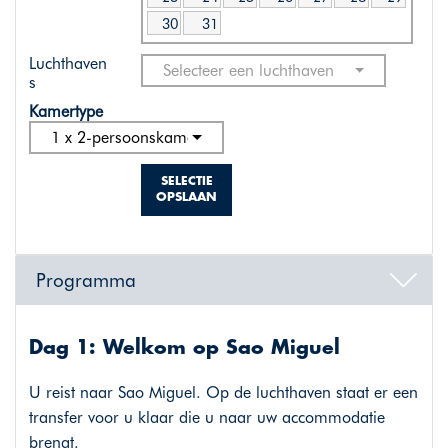
30
31
Luchthaven
Selecteer een luchthaven
s
Kamertype
1 x 2-persoonskamer standaard
SELECTIE
OPSLAAN
Programma
Dag 1: Welkom op Sao Miguel
U reist naar Sao Miguel. Op de luchthaven staat er een
transfer voor u klaar die u naar uw accommodatie
brengt.