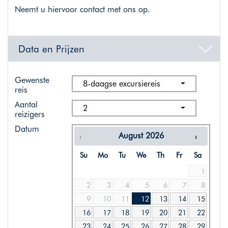
Neemt u hiervoor contact met ons op.
Data en Prijzen
Gewenste
8-daagse excursiereis
reis
Aantal
2
reizigers
Datum
August
2026
Su
Mo
Tu
We
Th
Fr
Sa
1
2
3
4
5
6
7
8
9
10
11
12
13
14
15
16
17
18
19
20
21
22
23
24
25
26
27
28
29