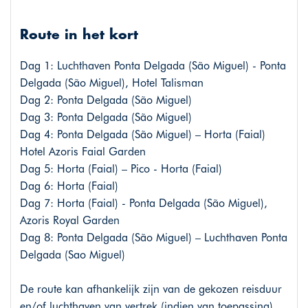
Route in het kort
Dag 1: Luchthaven Ponta Delgada (São Miguel) - Ponta
Delgada (São Miguel), Hotel Talisman
Dag 2: Ponta Delgada (São Miguel)
Dag 3: Ponta Delgada (São Miguel)
Dag 4: Ponta Delgada (São Miguel) – Horta (Faial)
Hotel Azoris Faial Garden
Dag 5: Horta (Faial) – Pico - Horta (Faial)
Dag 6: Horta (Faial)
Dag 7: Horta (Faial) - Ponta Delgada (São Miguel),
Azoris Royal Garden
Dag 8: Ponta Delgada (São Miguel) – Luchthaven Ponta
Delgada (Sao Miguel)
De route kan afhankelijk zijn van de gekozen reisduur
en/of luchthaven van vertrek (indien van toepassing).