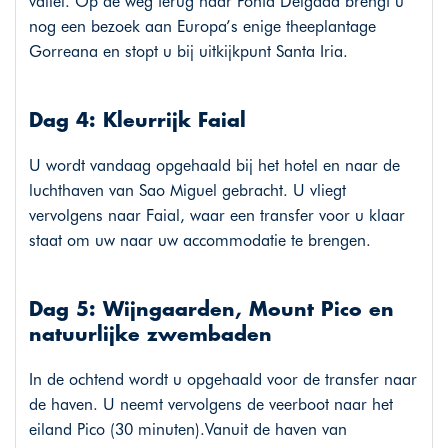
vallei. Op de weg terug naar Ponta Delgada brengt u
nog een bezoek aan Europa’s enige theeplantage
Gorreana en stopt u bij uitkijkpunt Santa Iria.
Dag 4: Kleurrijk Faial
U wordt vandaag opgehaald bij het hotel en naar de
luchthaven van Sao Miguel gebracht. U vliegt
vervolgens naar Faial, waar een transfer voor u klaar
staat om uw naar uw accommodatie te brengen.
Dag 5: Wijngaarden, Mount Pico en
natuurlijke zwembaden
In de ochtend wordt u opgehaald voor de transfer naar
de haven. U neemt vervolgens de veerboot naar het
eiland Pico (30 minuten).Vanuit de haven van