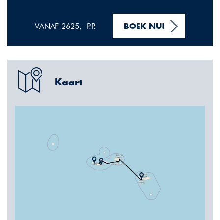
VANAF 2625,- P.P.
BOEK NU!
Kaart