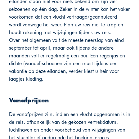
eilanden staan niet voor niets bekend om zijn vier
seizoenen op één dag. Zeker in de winter kan het vaker
voorkomen dat een vlucht vertraagd/geannuleerd
wordt vanwege het weer. Plan uw reis niet te krap en
houdt rekening met wijzigingen tijdens uw reis.
Over het algemeen valt de meeste neerslag van eind
september tot april, maar ook tijdens de andere
maanden valt er regelmatig een bui. Een regenjas en
dichte (wandel)schoenen zijn een must tijdens een
vakantie op deze eilanden, verder kiest u heir voor
laagjes kleding.
Vanafprijzen
De vanafprijzen zijn, indien een vlucht opgenomen is in
de reis, afhankelijk van de gekozen vertrekdatum,
luchthaven en onder voorbehoud van wijzigingen van
het vluchttarief gedurende het boekingsproces.