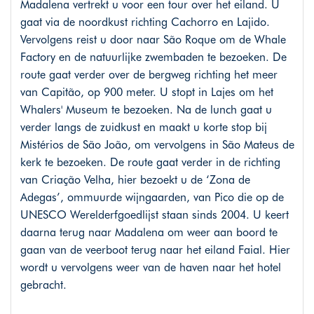
Madalena vertrekt u voor een tour over het eiland. U
gaat via de noordkust richting Cachorro en Lajido.
Vervolgens reist u door naar São Roque om de Whale
Factory en de natuurlijke zwembaden te bezoeken. De
route gaat verder over de bergweg richting het meer
van Capitão, op 900 meter. U stopt in Lajes om het
Whalers' Museum te bezoeken. Na de lunch gaat u
verder langs de zuidkust en maakt u korte stop bij
Mistérios de São João, om vervolgens in São Mateus de
kerk te bezoeken. De route gaat verder in de richting
van Criação Velha, hier bezoekt u de ‘Zona de
Adegas’, ommuurde wijngaarden, van Pico die op de
UNESCO Werelderfgoedlijst staan sinds 2004. U keert
daarna terug naar Madalena om weer aan boord te
gaan van de veerboot terug naar het eiland Faial. Hier
wordt u vervolgens weer van de haven naar het hotel
gebracht.