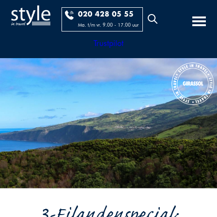
020 428 05 55
Ma. t/m vr. 9.00 - 17.00 uur
Trustpilot
3-Eilandenspecial: