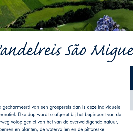
ndelreis São Miguel
o gecharmeerd van een groepsreis dan is deze individuele
ernatief. Elke dag wordt u afgezet bij het beginpunt van de
erweg volop geniet van het van de overweldigende natuur,
oemen en planten, de watervallen en de pittoreske