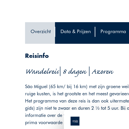
Overzicht
Data & Prijzen
Programma
Reisinfo
Wandelreis| 8 dagen | Azoren
São Miguel (65 km/ bij 16 km) met zijn groene we
ruige kusten, is het grootste en het meest gevariee
Het programma van deze reis is dan ook uitermate
gids) zijn niet te zwaar en duren 2 ½ tot 5 uur. Bi
informatie over de wandelingen. Het klimaat op S
prima voorwaarde om er plezierig te wandelen.