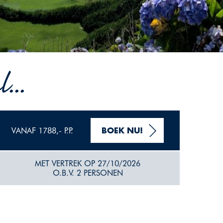
...
VANAF 1788,- P.P.
BOEK NU!
MET VERTREK OP 27/10/2026
O.B.V. 2 PERSONEN