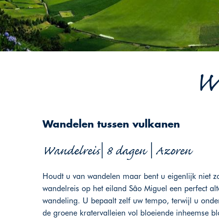
Wa
Wandelen tussen vulkanen
Wandelreis| 8 dagen | Azoren
Houdt u van wandelen maar bent u eigenlijk niet z
wandelreis op het eiland Sâo Miguel een perfect alt
wandeling. U bepaalt zelf uw tempo, terwijl u ond
de groene kratervalleien vol bloeiende inheemse bl