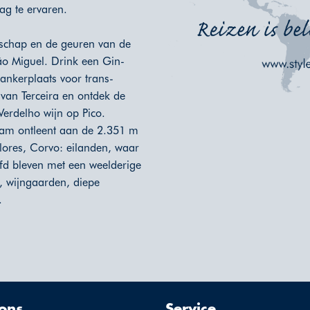
ag te ervaren.
schap en de geuren van de
ão Miguel. Drink een Gin-
 ankerplaats voor trans-
 van Terceira en ontdek de
rdelho wijn op Pico.
naam ontleent aan de 2.351 m
lores, Corvo: eilanden, waar
d bleven met een weelderige
, wijngaarden, diepe
.
ons
Service