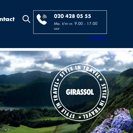
020 428 05 55
ntact
Ma. t/m vr. 9.00 - 17.00
uur
Trustpilot