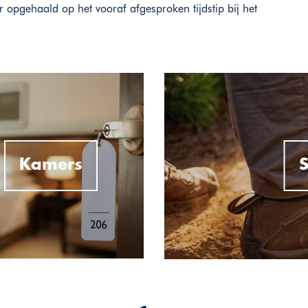
opgehaald op het vooraf afgesproken tijdstip bij het
Kamers
S