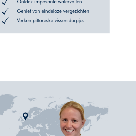
Ontdek imposante watervallen
Geniet van eindeloze vergezichten
Verken pittoreske vissersdorpjes