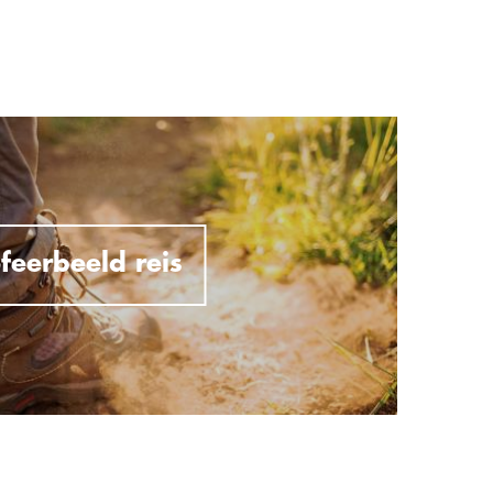
feerbeeld reis