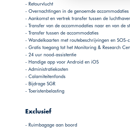
- Retourvlucht
- Overnachtingen in de genoemde accommodaties in
- Aankomst en vertrek transfer tussen de luchtha
- Transfer van de accommodaties naar en van de s
- Transfer tussen de accommodaties
- Wandelkaarten met routebeschrijvingen en SOS-c
- Gratis toegang tot het Monitoring & Research C
- 24 uur nood-assistentie
- Handige app voor Android en iOS
- Administratiekosten
- Calamiteitenfonds
- Bijdrage SGR
- Toeristenbelasting
Exclusief
- Ruimbagage aan boord