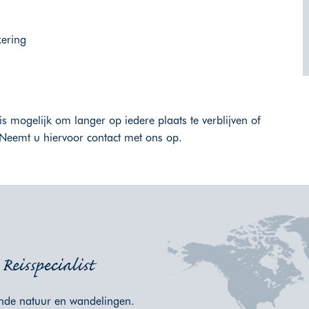
kering
is mogelijk om langer op iedere plaats te verblijven of
Neemt u hiervoor contact met ons op.
.
eisspecialist
nde natuur en wandelingen.