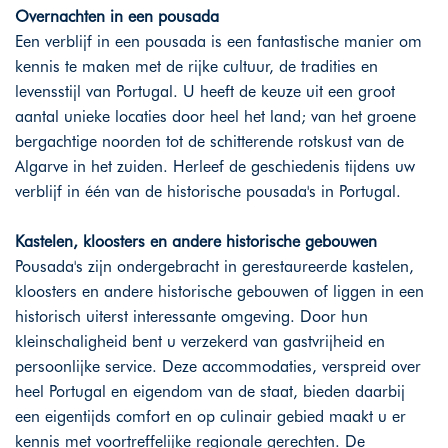
Overnachten in een pousada
Een verblijf in een pousada is een fantastische manier om
kennis te maken met de rijke cultuur, de tradities en
levensstijl van Portugal. U heeft de keuze uit een groot
aantal unieke locaties door heel het land; van het groene
bergachtige noorden tot de schitterende rotskust van de
Algarve in het zuiden. Herleef de geschiedenis tijdens uw
verblijf in één van de historische pousada's in Portugal.
Kastelen, kloosters en andere historische gebouwen
Pousada's zijn ondergebracht in gerestaureerde kastelen,
kloosters en andere historische gebouwen of liggen in een
historisch uiterst interessante omgeving. Door hun
kleinschaligheid bent u verzekerd van gastvrijheid en
persoonlijke service. Deze accommodaties, verspreid over
heel Portugal en eigendom van de staat, bieden daarbij
een eigentijds comfort en op culinair gebied maakt u er
kennis met voortreffelijke regionale gerechten. De