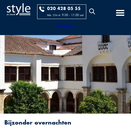
020 428 05 55
Ma. t/m vr. 9.00 - 17.00 uur
Trustpilot
Bijzonder overnachten