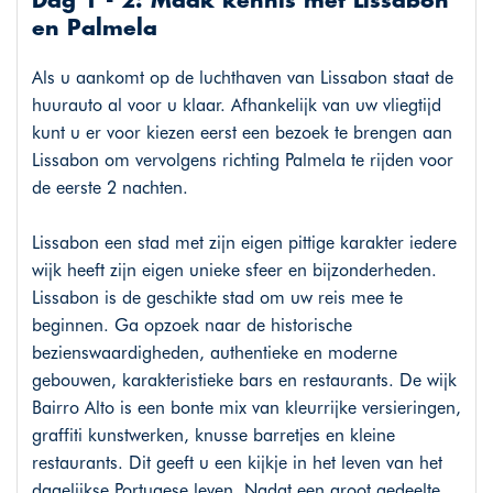
Dag 1 - 2: Maak kennis met Lissabon
en Palmela
Als u aankomt op de luchthaven van Lissabon staat de
huurauto al voor u klaar. Afhankelijk van uw vliegtijd
kunt u er voor kiezen eerst een bezoek te brengen aan
Lissabon om vervolgens richting Palmela te rijden voor
de eerste 2 nachten.
Lissabon een stad met zijn eigen pittige karakter iedere
wijk heeft zijn eigen unieke sfeer en bijzonderheden.
Lissabon is de geschikte stad om uw reis mee te
beginnen. Ga opzoek naar de historische
bezienswaardigheden, authentieke en moderne
gebouwen, karakteristieke bars en restaurants. De wijk
Bairro Alto is een bonte mix van kleurrijke versieringen,
graffiti kunstwerken, knusse barretjes en kleine
restaurants. Dit geeft u een kijkje in het leven van het
dagelijkse Portugese leven. Nadat een groot gedeelte