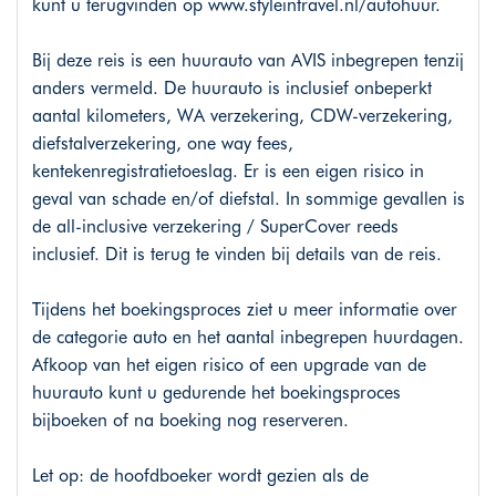
kunt u terugvinden op
www.styleintravel.nl/autohuur
.
Bij deze reis is een huurauto van AVIS inbegrepen tenzij
anders vermeld. De huurauto is inclusief onbeperkt
aantal kilometers, WA verzekering, CDW-verzekering,
diefstalverzekering, one way fees,
kentekenregistratietoeslag. Er is een eigen risico in
geval van schade en/of diefstal. In sommige gevallen is
de all-inclusive verzekering / SuperCover reeds
inclusief. Dit is terug te vinden bij details van de reis.
Tijdens het boekingsproces ziet u meer informatie over
de categorie auto en het aantal inbegrepen huurdagen.
Afkoop van het eigen risico of een upgrade van de
huurauto kunt u gedurende het boekingsproces
bijboeken of na boeking nog reserveren.
Let op: de hoofdboeker wordt gezien als de