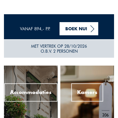
VANAF 894,- P.P.
BOEK NU!
MET VERTREK OP 28/10/2026
O.B.V. 2 PERSONEN
Accommodaties
Kamers