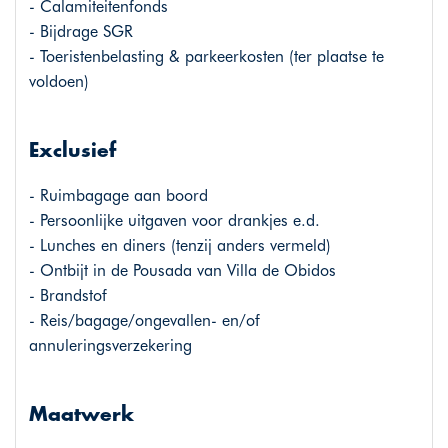
- Calamiteitenfonds
- Bijdrage SGR
- Toeristenbelasting & parkeerkosten (ter plaatse te
voldoen)
Exclusief
- Ruimbagage aan boord
- Persoonlijke uitgaven voor drankjes e.d.
- Lunches en diners (tenzij anders vermeld)
- Ontbijt in de Pousada van Villa de Obidos
- Brandstof
- Reis/bagage/ongevallen- en/of
annuleringsverzekering
Maatwerk