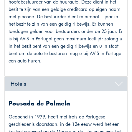
hoofdbestuurder van de huurauto. Deze dient in het
bezit te zijn van een geldige creditcard op eigen naam
met pincode. De bestuurder dient minimaal 1 jaar in
het bezit te zijn van een geldig rijbewijs. Er kunnen
toeslagen gelden voor bestuurders onder de 25 jaar. Er
is bij AVIS in Portugal geen maximum leeftijd; zolang u
in het bezit bent van een geldig rijbewijs en u in staat
bent om de auto te besturen mag u bij AVIS in Portugal
een auto huren.
Hotels
Pousada de Palmela
Geopend in 1979, heeft met trots de Portugese
geschiedenis doorstaan: in de 12e eeuw werd het een
kasteel veroverd op de Moren; in de 15e eeuw was het