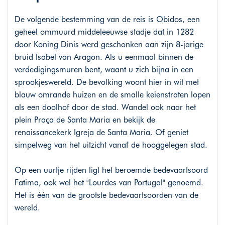
De volgende bestemming van de reis is Obidos, een
geheel ommuurd middeleeuwse stadje dat in 1282
door Koning Dinis werd geschonken aan zijn 8-jarige
bruid Isabel van Aragon. Als u eenmaal binnen de
verdedigingsmuren bent, waant u zich bijna in een
sprookjeswereld. De bevolking woont hier in wit met
blauw omrande huizen en de smalle keienstraten lopen
als een doolhof door de stad. Wandel ook naar het
plein Praça de Santa Maria en bekijk de
renaissancekerk Igreja de Santa Maria. Of geniet
simpelweg van het uitzicht vanaf de hooggelegen stad.
Op een uurtje rijden ligt het beroemde bedevaartsoord
Fatima, ook wel het "Lourdes van Portugal" genoemd.
Het is één van de grootste bedevaartsoorden van de
wereld.