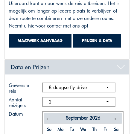
Uiteraard kunt u naar wens de reis uitbreiden. Het is
mogelijk om langer op iedere plaats te verblijven of
deze route te combineren met onze andere routes.
Neemt u hiervoor contact met ons op!
MAATWERK AANVRAAG
PRIJZEN & DATA
Data en Prijzen
Gewenste
8-daagse fly-drive
reis
Aantal
2
reizigers
Datum
September
2026
Su
Mo
Tu
We
Th
Fr
Sa