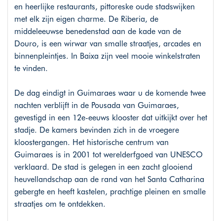
en heerlijke restaurants, pittoreske oude stadswijken
met elk zijn eigen charme. De Riberia, de
middeleeuwse benedenstad aan de kade van de
Douro, is een wirwar van smalle straatjes, arcades en
binnenpleintjes. In Baixa zijn veel mooie winkelstraten
te vinden.
De dag eindigt in Guimaraes waar u de komende twee
nachten verblijft in de Pousada van Guimaraes,
gevestigd in een 12e-eeuws klooster dat uitkijkt over het
stadje. De kamers bevinden zich in de vroegere
kloostergangen. Het historische centrum van
Guimaraes is in 2001 tot werelderfgoed van UNESCO
verklaard. De stad is gelegen in een zacht glooiend
heuvellandschap aan de rand van het Santa Catharina
gebergte en heeft kastelen, prachtige pleinen en smalle
straatjes om te ontdekken.