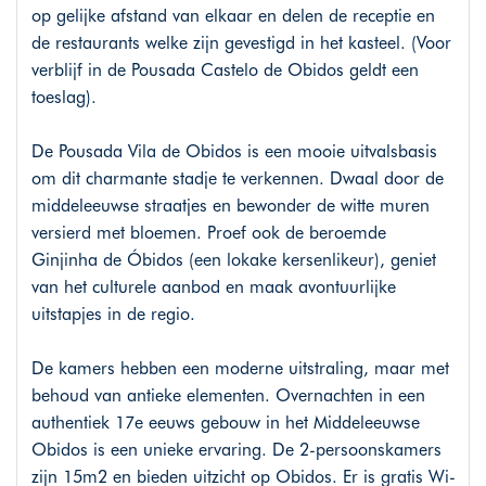
op gelijke afstand van elkaar en delen de receptie en
de restaurants welke zijn gevestigd in het kasteel. (Voor
verblijf in de Pousada Castelo de Obidos geldt een
toeslag).
De Pousada Vila de Obidos is een mooie uitvalsbasis
om dit charmante stadje te verkennen. Dwaal door de
middeleeuwse straatjes en bewonder de witte muren
versierd met bloemen. Proef ook de beroemde
Ginjinha de Óbidos (een lokake kersenlikeur), geniet
van het culturele aanbod en maak avontuurlijke
uitstapjes in de regio.
De kamers hebben een moderne uitstraling, maar met
behoud van antieke elementen. Overnachten in een
authentiek 17e eeuws gebouw in het Middeleeuwse
Obidos is een unieke ervaring. De 2-persoonskamers
zijn 15m2 en bieden uitzicht op Obidos. Er is gratis Wi-