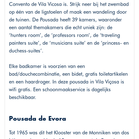
Convento de Vila Vicosa is. Strijk neer bij het zwembad
op één van de ligstoelen of maak een wandeling door
de tuinen. De Pousada heeft 39 kamers, waaronder
een aantal themakamers die echt uniek zijn: de
‘hunters room’, de ‘professors room’, de ‘traveling
painters suite’, de ‘musicians suite’ en de ‘princess- en
duchess-suites’.
Elke badkamer is voorzien van een
bad/douchecombinatie, een bidet, gratis toiletartikelen
en een haardroger. In deze pousada in Vila Viçosa is
wifi gratis. Een schoonmaakservice is dagelijks
beschikbaar.
Pousada de Evora
Tot 1965 was dit het Klooster van de Monniken van dos