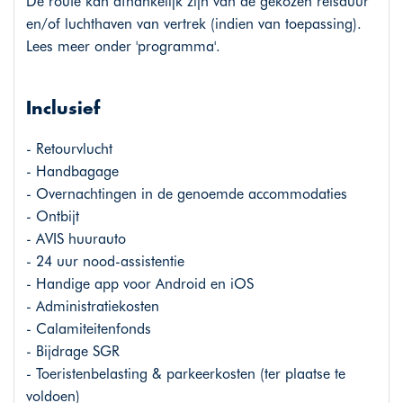
De route kan afhankelijk zijn van de gekozen reisduur
en/of luchthaven van vertrek (indien van toepassing).
Lees meer onder 'programma'.
Inclusief
- Retourvlucht
- Handbagage
- Overnachtingen in de genoemde accommodaties
- Ontbijt
- AVIS huurauto
- 24 uur nood-assistentie
- Handige app voor Android en iOS
- Administratiekosten
- Calamiteitenfonds
- Bijdrage SGR
- Toeristenbelasting & parkeerkosten (ter plaatse te
voldoen)