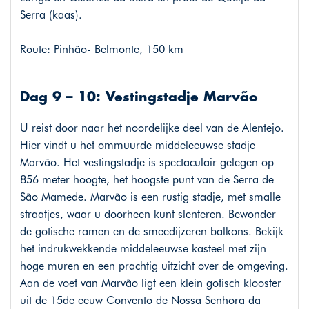
Serra (kaas).
Route: Pinhão- Belmonte, 150 km
Dag 9 – 10: Vestingstadje Marvão
U reist door naar het noordelijke deel van de Alentejo.
Hier vindt u het ommuurde middeleeuwse stadje
Marvão. Het vestingstadje is spectaculair gelegen op
856 meter hoogte, het hoogste punt van de Serra de
São Mamede. Marvão is een rustig stadje, met smalle
straatjes, waar u doorheen kunt slenteren. Bewonder
de gotische ramen en de smeedijzeren balkons. Bekijk
het indrukwekkende middeleeuwse kasteel met zijn
hoge muren en een prachtig uitzicht over de omgeving.
Aan de voet van Marvão ligt een klein gotisch klooster
uit de 15de eeuw Convento de Nossa Senhora da