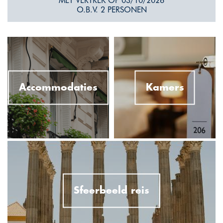
MET VERTREK OP 03/10/2026
O.B.V. 2 PERSONEN
Accommodaties
Kamers
Sfeerbeeld reis