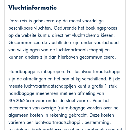
Vluchtinformatie
Deze reis is gebaseerd op de meest voordelige
beschikbare vluchten. Gedurende het boekingsproces
op de website kunt u direct het vluchtschema kiezen.
Gecommuniceerde vluchttijden zijn onder voorbehoud
van wijzigingen van de luchtvaartmaatschappij en
kunnen anders zijn dan hierboven gecommuniceerd.
Handbagage is inbegrepen. Per luchtvaartmaatschappij
zijn de afmetingen en het aantal kg verschillend. Bij de
meeste luchtvaartmaatschappijen kunt u gratis 1 stuk
handbagage meenemen met een afmeting van
40x20x25cm voor onder de stoel voor u. Voor het
meenemen van overige (ruim)bagage worden over het
algemeen kosten in rekening gebracht. Deze kosten
variëren per luchtvaartmaatschappij, bestemming,
reisdatum, boekingsklasse en of een combinatie van dit