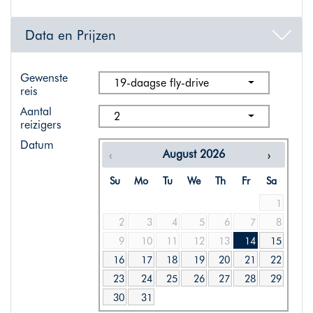
Data en Prijzen
Gewenste
19-daagse fly-drive
reis
Aantal
2
reizigers
Datum
August
2026
Su
Mo
Tu
We
Th
Fr
Sa
1
2
3
4
5
6
7
8
9
10
11
12
13
14
15
16
17
18
19
20
21
22
23
24
25
26
27
28
29
30
31