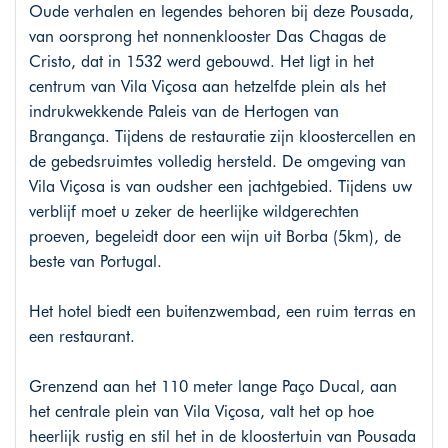
Oude verhalen en legendes behoren bij deze Pousada,
van oorsprong het nonnenklooster Das Chagas de
Cristo, dat in 1532 werd gebouwd. Het ligt in het
centrum van Vila Viçosa aan hetzelfde plein als het
indrukwekkende Paleis van de Hertogen van
Brangança. Tijdens de restauratie zijn kloostercellen en
de gebedsruimtes volledig hersteld. De omgeving van
Vila Viçosa is van oudsher een jachtgebied. Tijdens uw
verblijf moet u zeker de heerlijke wildgerechten
proeven, begeleidt door een wijn uit Borba (5km), de
beste van Portugal.
Het hotel biedt een buitenzwembad, een ruim terras en
een restaurant.
Grenzend aan het 110 meter lange Paço Ducal, aan
het centrale plein van Vila Viçosa, valt het op hoe
heerlijk rustig en stil het in de kloostertuin van Pousada