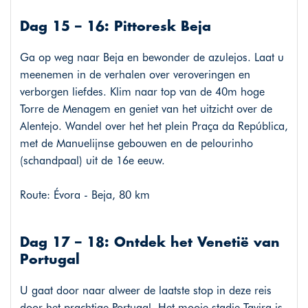
Dag 15 – 16: Pittoresk Beja
Ga op weg naar Beja en bewonder de azulejos. Laat u
meenemen in de verhalen over veroveringen en
verborgen liefdes. Klim naar top van de 40m hoge
Torre de Menagem en geniet van het uitzicht over de
Alentejo. Wandel over het het plein Praça da República,
met de Manuelijnse gebouwen en de pelourinho
(schandpaal) uit de 16e eeuw.
Route: Évora - Beja, 80 km
Dag 17 – 18: Ontdek het Venetië van
Portugal
U gaat door naar alweer de laatste stop in deze reis
door het prachtige Portugal. Het mooie stadje Tavira is