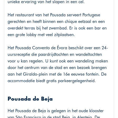
unieke ervaring van het slapen in een cel.
Het restaurant van het Pousada serveert Portugese
gerechten en heeft binnen een chique eetzaal en een
overdekt terras bij het zwembad. Er is ook een bar en
een grote lobby met veel zitplaatsen.
Het Pousada Convento de Évora beschikt over een 24-
uursreceptie die paardrijdtochten en wandeltochten
voor u kan regelen. U kunt ook een wandeling maken
door het centrum van de stad en een bezoek brengen
aan het Giraldo-plein met de 16e eeuwse fontein. De
accommodatie biedt gratis parkeergelegenheid.
Pousada de Beja
Het Pousada de Beja is gelegen in het oude klooster
van São Francisco in de stad Beja, in Alentejo. De