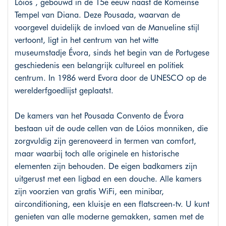
Lóios , gebouwd in de 15e eeuw naast de Romeinse
Tempel van Diana. Deze Pousada, waarvan de
voorgevel duidelijk de invloed van de Manueline stijl
vertoont, ligt in het centrum van het witte
museumstadje Évora, sinds het begin van de Portugese
geschiedenis een belangrijk cultureel en politiek
centrum. In 1986 werd Evora door de UNESCO op de
werelderfgoedlijst geplaatst.
De kamers van het Pousada Convento de Évora
bestaan uit de oude cellen van de Lóios monniken, die
zorgvuldig zijn gerenoveerd in termen van comfort,
maar waarbij toch alle originele en historische
elementen zijn behouden. De eigen badkamers zijn
uitgerust met een ligbad en een douche. Alle kamers
zijn voorzien van gratis WiFi, een minibar,
airconditioning, een kluisje en een flatscreen-tv. U kunt
genieten van alle moderne gemakken, samen met de