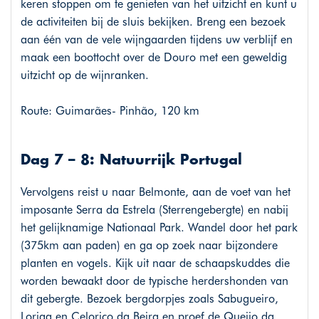
keren stoppen om te genieten van het uitzicht en kunt u
de activiteiten bij de sluis bekijken. Breng een bezoek
aan één van de vele wijngaarden tijdens uw verblijf en
maak een boottocht over de Douro met een geweldig
uitzicht op de wijnranken.
Route: Guimarães- Pinhão, 120 km
Dag 7 – 8: Natuurrijk Portugal
Vervolgens reist u naar Belmonte, aan de voet van het
imposante Serra da Estrela (Sterrengebergte) en nabij
het gelijknamige Nationaal Park. Wandel door het park
(375km aan paden) en ga op zoek naar bijzondere
planten en vogels. Kijk uit naar de schaapskuddes die
worden bewaakt door de typische herdershonden van
dit gebergte. Bezoek bergdorpjes zoals Sabugueiro,
Loriga en Celorico da Beira en proef de Queijo da