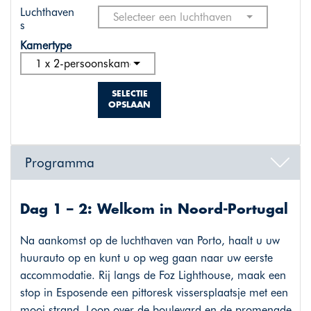
Luchthaven
Selecteer een luchthaven
s
Kamertype
1 x 2-persoonskamer standaard
SELECTIE
OPSLAAN
Programma
Dag 1 – 2: Welkom in Noord-Portugal
Na aankomst op de luchthaven van Porto, haalt u uw
huurauto op en kunt u op weg gaan naar uw eerste
accommodatie. Rij langs de Foz Lighthouse, maak een
stop in Esposende een pittoresk vissersplaatsje met een
mooi strand. Loop over de boulevard en de promenade