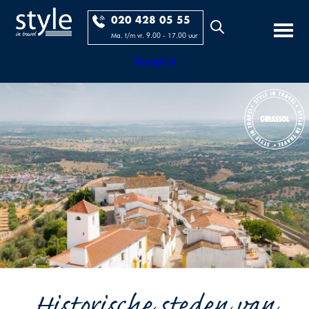
020 428 05 55
Ma. t/m vr. 9.00 - 17.00 uur
Trustpilot
Historische steden van