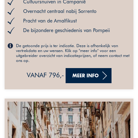
Cultuursnuiven in Campanië
Overnacht centraal nabij Sorrento
Pracht van de Amalfikust
De bijzondere geschiedenis van Pompeii
De getoonde prijs is ter indicatie. Deze is afhankelijk van
vertrekdata en uw wensen. Klik op "meer info" voor een
uitgebreider overzicht van indicatieprijzen, of neem contact met
ons op.
VANAF 796,-
MEER INFO