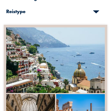
Reistype