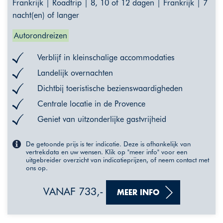
Frankrijk | Roadtrip | 8, 10 of 12 dagen | Frankrijk | 7
nacht(en) of langer
Autorondreizen
Verblijf in kleinschalige accommodaties
Landelijk overnachten
Dichtbij toeristische bezienswaardigheden
Centrale locatie in de Provence
Geniet van uitzonderlijke gastvrijheid
De getoonde prijs is ter indicatie. Deze is afhankelijk van
vertrekdata en uw wensen. Klik op "meer info" voor een
uitgebreider overzicht van indicatieprijzen, of neem contact met
ons op.
VANAF 733,-
MEER INFO