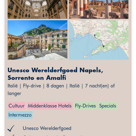
Unesco Werelderfgoed Napels,
Sorrento en Amalfi
Italië | Fly-drive | 8 dagen | Italië | 7 nacht(en) of
langer
Cultuur
Middenklasse Hotels
Fly-Drives
Specials
Intermezzo
Unesco Werelderfgoed