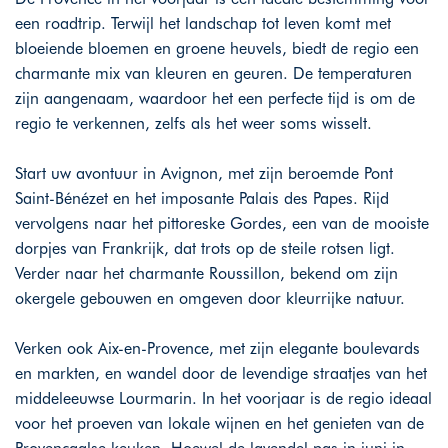
een roadtrip. Terwijl het landschap tot leven komt met
bloeiende bloemen en groene heuvels, biedt de regio een
charmante mix van kleuren en geuren. De temperaturen
zijn aangenaam, waardoor het een perfecte tijd is om de
regio te verkennen, zelfs als het weer soms wisselt.
Start uw avontuur in Avignon, met zijn beroemde Pont
Saint-Bénézet en het imposante Palais des Papes. Rijd
vervolgens naar het pittoreske Gordes, een van de mooiste
dorpjes van Frankrijk, dat trots op de steile rotsen ligt.
Verder naar het charmante Roussillon, bekend om zijn
okergele gebouwen en omgeven door kleurrijke natuur.
Verken ook Aix-en-Provence, met zijn elegante boulevards
en markten, en wandel door de levendige straatjes van het
middeleeuwse Lourmarin. In het voorjaar is de regio ideaal
voor het proeven van lokale wijnen en het genieten van de