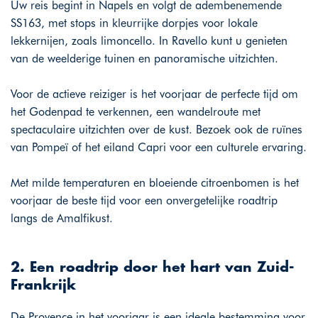
Uw reis begint in Napels en volgt de adembenemende
SS163, met stops in kleurrijke dorpjes voor lokale
lekkernijen, zoals limoncello. In Ravello kunt u genieten
van de weelderige tuinen en panoramische uitzichten.
Voor de actieve reiziger is het voorjaar de perfecte tijd om
het Godenpad te verkennen, een wandelroute met
spectaculaire uitzichten over de kust. Bezoek ook de ruïnes
van Pompeï of het eiland Capri voor een culturele ervaring.
Met milde temperaturen en bloeiende citroenbomen is het
voorjaar de beste tijd voor een onvergetelijke roadtrip
langs de Amalfikust.
2. Een roadtrip door het hart van Zuid-
Frankrijk
De Provence in het voorjaar is een ideale bestemming voor