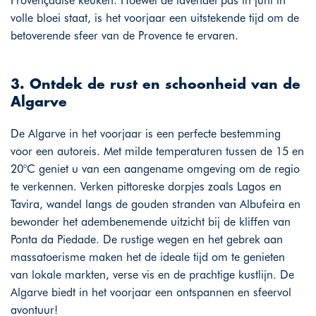
Provençaalse keuken. Hoewel de lavendel pas in juni in
volle bloei staat, is het voorjaar een uitstekende tijd om de
betoverende sfeer van de Provence te ervaren.
3. Ontdek de rust en schoonheid van de
Algarve
De Algarve in het voorjaar is een perfecte bestemming
voor een autoreis. Met milde temperaturen tussen de 15 en
20°C geniet u van een aangename omgeving om de regio
te verkennen. Verken pittoreske dorpjes zoals Lagos en
Tavira, wandel langs de gouden stranden van Albufeira en
bewonder het adembenemende uitzicht bij de kliffen van
Ponta da Piedade. De rustige wegen en het gebrek aan
massatoerisme maken het de ideale tijd om te genieten
van lokale markten, verse vis en de prachtige kustlijn. De
Algarve biedt in het voorjaar een ontspannen en sfeervol
avontuur!