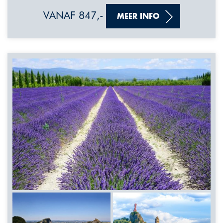
VANAF 847,-
MEER INFO