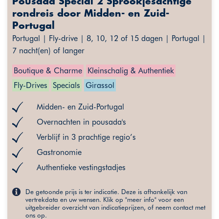
Pousada Special 2 Sprookjesachtige
rondreis door Midden- en Zuid-
Portugal
Portugal | Fly-drive | 8, 10, 12 of 15 dagen | Portugal |
7 nacht(en) of langer
Boutique & Charme
Kleinschalig & Authentiek
Fly-Drives
Specials
Girassol
Midden- en Zuid-Portugal
Overnachten in pousada's
Verblijf in 3 prachtige regio’s
Gastronomie
Authentieke vestingstadjes
De getoonde prijs is ter indicatie. Deze is afhankelijk van
vertrekdata en uw wensen. Klik op "meer info" voor een
uitgebreider overzicht van indicatieprijzen, of neem contact met
ons op.