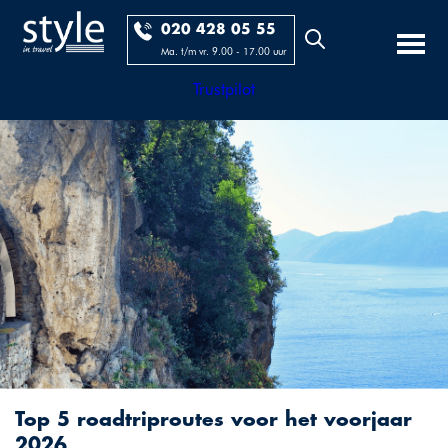
020 428 05 55
Ma. t/m vr. 9.00 - 17.00 uur
Trustpilot
Top 5 roadtriproutes voor het voorjaar
2026