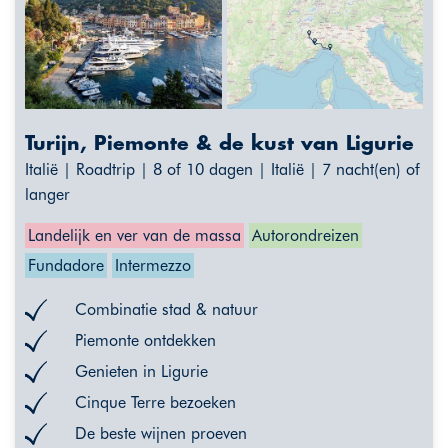
Turijn, Piemonte & de kust van Ligurie
Italië | Roadtrip | 8 of 10 dagen | Italië | 7 nacht(en) of
langer
Landelijk en ver van de massa
Autorondreizen
Fundadore
Intermezzo
Combinatie stad & natuur
Piemonte ontdekken
Genieten in Ligurie
Cinque Terre bezoeken
De beste wijnen proeven