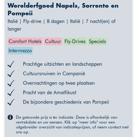
Werelderfgoed Napels, Sorrento en
Pompeii
Italië | Fly-drive | 8 dagen | Italië | 7 nacht(en) of
langer
Comfort Hotels
Cultuur
Fly-Drives
Specials
Intermezzo
Prachtige uitzichten en landschappen
Cultuursnuiven in Campanië
Overnachtingen op twee plaatsen
Pracht van de Amalfikust
De bijzondere geschiedenis van Pompeii
De getoonde prijs is ter indicatie. Deze is afhankelijk van
vertrekdata en uw wensen. Klik op "meer info" voor een
uitgebreider overzicht van indicatieprijzen, of neem contact met
ons op.