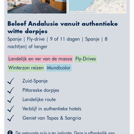
Beleef Andalusie vanuit authentieke
witte dorpjes
Spanje | Fly-drive | 9 of 11 dagen | Spanje | 8
nacht(en) of langer
Landelijk en ver van de massa
Fly-Drives
Winterzon reizen
Mundicolor
Zuid-Spanje
Pittoreske dorpjes
Landelijke route
Verblijf in authentieke hotels
Geniet van Tapas & Sangria
De getoonde prijs is ter indicatie. Deze is afhankelijk van