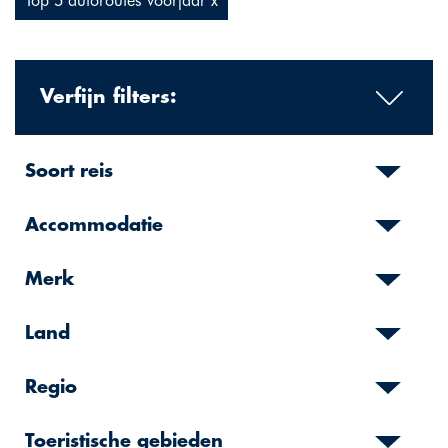
Top 5 autoroutes voorjaar x
Verfijn filters:
Soort reis
Accommodatie
Merk
Land
Regio
Toeristische gebieden