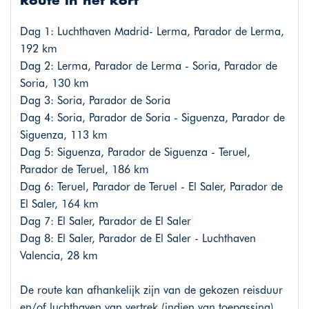
Route in het kort
Dag 1: Luchthaven Madrid- Lerma, Parador de Lerma,
192 km
Dag 2: Lerma, Parador de Lerma - Soria, Parador de
Soria, 130 km
Dag 3: Soria, Parador de Soria
Dag 4: Soria, Parador de Soria - Siguenza, Parador de
Siguenza, 113 km
Dag 5: Siguenza, Parador de Siguenza - Teruel,
Parador de Teruel, 186 km
Dag 6: Teruel, Parador de Teruel - El Saler, Parador de
El Saler, 164 km
Dag 7: El Saler, Parador de El Saler
Dag 8: El Saler, Parador de El Saler - Luchthaven
Valencia, 28 km
De route kan afhankelijk zijn van de gekozen reisduur
en/of luchthaven van vertrek (indien van toepassing).