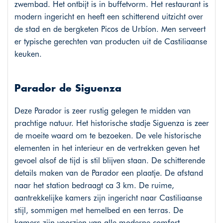
zwembad. Het ontbijt is in buffetvorm. Het restaurant is
modern ingericht en heeft een schitterend uitzicht over
de stad en de bergketen Picos de Urbíon. Men serveert
er typische gerechten van producten uit de Castiliaanse
keuken.
Parador de Siguenza
Deze Parador is zeer rustig gelegen te midden van
prachtige natuur. Het historische stadje Siguenza is zeer
de moeite waard om te bezoeken. De vele historische
elementen in het interieur en de vertrekken geven het
gevoel alsof de tijd is stil blijven staan. De schitterende
details maken van de Parador een plaatje. De afstand
naar het station bedraagt ca 3 km. De ruime,
aantrekkelijke kamers zijn ingericht naar Castiliaanse
stijl, sommigen met hemelbed en een terras. De
kamers zijn voorzien van alle moderne comfort