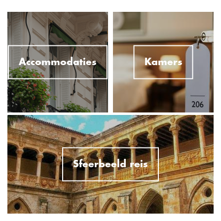
Accommodaties
Kamers
Sfeerbeeld reis