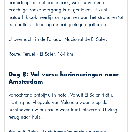
namiddag het nationale park, waar u van een
prachtige zonsondergang kunt genieten. U kunt
natuurlijk ook heerlijk ontspannen aan het strand en/of
een balletje slaan op de nabijgelegen golfbaan.
U overnacht in de Parador Nacional de El Saler.
Route: Teruel - El Saler, 164 km
Dag 8: Vol verse herinneringen naar
Amsterdam
Vanochtend ontbijt u in hotel. Vanuit El Saler rijdt u
richting het vliegveld van Valencia waar u op de
luchthaven uw huurauto weer kunt inleveren. U vliegt
terug naar huis.
Route: El Saler - Luchthaven Valencia (inleveren