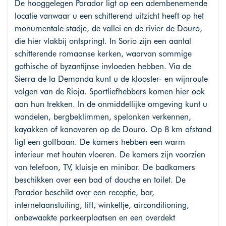
De hooggelegen Parador ligt op een adembenemende
locatie vanwaar u een schitterend uitzicht heeft op het
monumentale stadje, de vallei en de rivier de Douro,
die hier vlakbij ontspringt. In Sorio zijn een aantal
schitterende romaanse kerken, waarvan sommige
gothische of byzantijnse invloeden hebben. Via de
Sierra de la Demanda kunt u de klooster- en wijnroute
volgen van de Rioja. Sportliefhebbers komen hier ook
aan hun trekken. In de onmiddellijke omgeving kunt u
wandelen, bergbeklimmen, spelonken verkennen,
kayakken of kanovaren op de Douro. Op 8 km afstand
ligt een golfbaan. De kamers hebben een warm
interieur met houten vloeren. De kamers zijn voorzien
van telefoon, TV, kluisje en minibar. De badkamers
beschikken over een bad of douche en toilet. De
Parador beschikt over een receptie, bar,
internetaansluiting, lift, winkeltje, airconditioning,
onbewaakte parkeerplaatsen en een overdekt