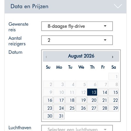
Data en Prijzen
Gewenste
8-daagse fly-drive
reis
Aantal
2
reizigers
Datum
August
2026
Su
Mo
Tu
We
Th
Fr
Sa
1
2
3
4
5
6
7
8
9
10
11
12
13
14
15
16
17
18
19
20
21
22
23
24
25
26
27
28
29
30
31
Luchthaven
Selecteer een luchthaven