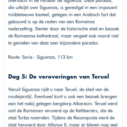
overnacht in de Parador de Siguenza. Deze parador,
die uitkijkt over Siguenza, is gevestigd in een imposant
middeleeuws kasteel, gelegen in een Arabisch fort dat
gebouwd is op de resten van een Romeinse
nederzetting. Slenter door de historische stad en bezoek
de Romaanse kathedraal, maar vergeet ook vooral niet
te genieten van deze zeer bijzondere parador.
Route: Soria - Siguenza, 113 km
Dag 5: De veroveringen van Teruel
Vanuit Siguenza rijdt u naar Teruel, de stad van de
mudejarstijl. Eventueel kunt u ook een bezoek brengen
aan het nabij gelegen bergdorp Albaracin. Teruel werd
ooit de Romeinen veroverd op de Keltiberiërs, die de
stad Turba noemden. Tijdens de Reconquista werd de
stad heroverd door Alfonso II, maar er bleven nog veel