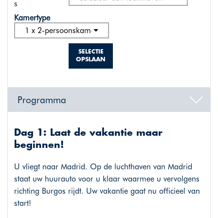
s
Kamertype
1 x 2-persoonskamer standaard
SELECTIE
OPSLAAN
Programma
Dag 1: Laat de vakantie maar
beginnen!
U vliegt naar Madrid. Op de luchthaven van Madrid
staat uw huurauto voor u klaar waarmee u vervolgens
richting Burgos rijdt. Uw vakantie gaat nu officieel van
start!