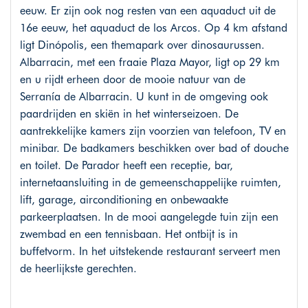
eeuw. Er zijn ook nog resten van een aquaduct uit de
16e eeuw, het aquaduct de los Arcos. Op 4 km afstand
ligt Dinópolis, een themapark over dinosaurussen.
Albarracin, met een fraaie Plaza Mayor, ligt op 29 km
en u rijdt erheen door de mooie natuur van de
Serranía de Albarracin. U kunt in de omgeving ook
paardrijden en skiën in het winterseizoen. De
aantrekkelijke kamers zijn voorzien van telefoon, TV en
minibar. De badkamers beschikken over bad of douche
en toilet. De Parador heeft een receptie, bar,
internetaansluiting in de gemeenschappelijke ruimten,
lift, garage, airconditioning en onbewaakte
parkeerplaatsen. In de mooi aangelegde tuin zijn een
zwembad en een tennisbaan. Het ontbijt is in
buffetvorm. In het uitstekende restaurant serveert men
de heerlijkste gerechten.