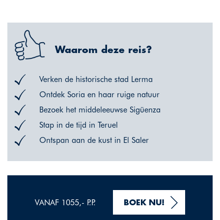
Waarom deze reis?
Verken de historische stad Lerma
Ontdek Soria en haar ruige natuur
Bezoek het middeleeuwse Sigüenza
Stap in de tijd in Teruel
Ontspan aan de kust in El Saler
VANAF 1055,- P.P.
BOEK NU!