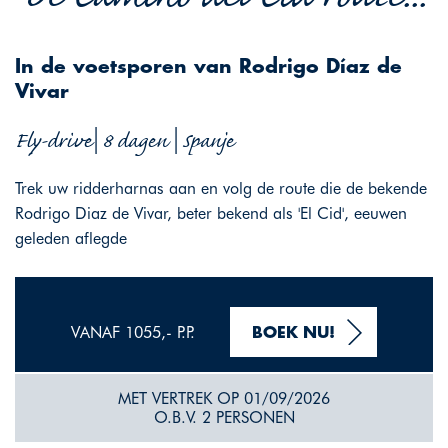
In de voetsporen van Rodrigo Díaz de
Vivar
Fly-drive| 8 dagen | Spanje
Trek uw ridderharnas aan en volg de route die de bekende
Rodrigo Diaz de Vivar, beter bekend als 'El Cid', eeuwen
geleden aflegde
VANAF 1055,- P.P.
BOEK NU!
MET VERTREK OP 01/09/2026
O.B.V. 2 PERSONEN