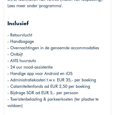
Lees meer onder 'programma'.
Inclusief
- Retourvlucht
- Handbagage
- Overnachtingen in de genoemde accommodaties
- Ontbijt
- AVIS huurauto
- 24 uur nood-assistentie
- Handige app voor Android en iOS
- Administratiekosten t.w.v. EUR 35,- per boeking
- Calamiteitenfonds ad EUR 2,50 per boeking
- Bijdrage SGR ad EUR 5,- per persoon
- Toeristenbelasting & parkeerkosten (ter plaatse te
voldoen)