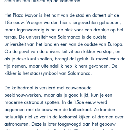
centrum met uitzicht op de kathedraal.
Het Plaza Mayor is het hart van de stad en dateert uit de
18e eeuw. Vroeger werden hier stiergevechten gehouden,
maar tegenwoordig is het de plek voor een drankje op het
terras. De universiteit van Salamanca is de oudste
universiteit van het land en een van de oudste van Europa.
Op de gevel van de universiteit zit een kikker verstopt, en
als je deze kunt spotten, brengt dat geluk. Ik moest even de
tijd nemen, maar uiteindelijk heb ik hem gevonden. De
kikker is het stadssymbool van Salamanca.
De kathedraal is versierd met eeuwenoude
beeldhouwwerken, maar als je goed kijkt, kun je een
moderne astronaut spotten. In de 15de eeuw werd
begonnen met de bouw van de kathedraal. Ze konden
natuurlijk niet zo ver in de toekomst kijken of dromen over
astronauten. Deze is later toegevoegd aan het gebouw