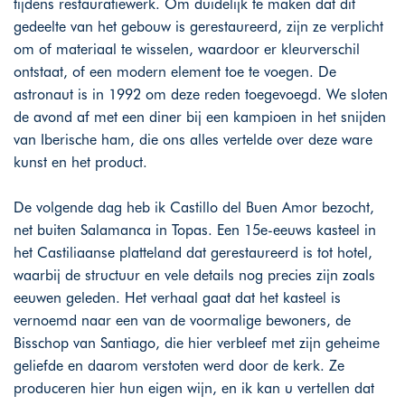
tijdens restauratiewerk. Om duidelijk te maken dat dit
gedeelte van het gebouw is gerestaureerd, zijn ze verplicht
om of materiaal te wisselen, waardoor er kleurverschil
ontstaat, of een modern element toe te voegen. De
astronaut is in 1992 om deze reden toegevoegd. We sloten
de avond af met een diner bij een kampioen in het snijden
van Iberische ham, die ons alles vertelde over deze ware
kunst en het product.
De volgende dag heb ik Castillo del Buen Amor bezocht,
net buiten Salamanca in Topas. Een 15e-eeuws kasteel in
het Castiliaanse platteland dat gerestaureerd is tot hotel,
waarbij de structuur en vele details nog precies zijn zoals
eeuwen geleden. Het verhaal gaat dat het kasteel is
vernoemd naar een van de voormalige bewoners, de
Bisschop van Santiago, die hier verbleef met zijn geheime
geliefde en daarom verstoten werd door de kerk. Ze
produceren hier hun eigen wijn, en ik kan u vertellen dat