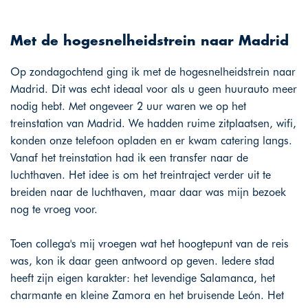
Met de hogesnelheidstrein naar Madrid
Op zondagochtend ging ik met de hogesnelheidstrein naar
Madrid. Dit was echt ideaal voor als u geen huurauto meer
nodig hebt. Met ongeveer 2 uur waren we op het
treinstation van Madrid. We hadden ruime zitplaatsen, wifi,
konden onze telefoon opladen en er kwam catering langs.
Vanaf het treinstation had ik een transfer naar de
luchthaven. Het idee is om het treintraject verder uit te
breiden naar de luchthaven, maar daar was mijn bezoek
nog te vroeg voor.
Toen collega's mij vroegen wat het hoogtepunt van de reis
was, kon ik daar geen antwoord op geven. Iedere stad
heeft zijn eigen karakter: het levendige Salamanca, het
charmante en kleine Zamora en het bruisende León. Het