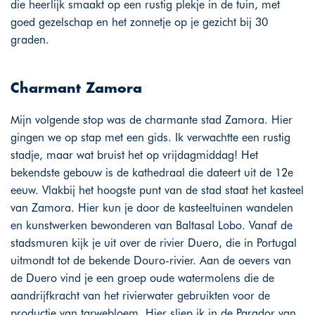
die heerlijk smaakt op een rustig plekje in de tuin, met
goed gezelschap en het zonnetje op je gezicht bij 30
graden.
Charmant Zamora
Mijn volgende stop was de charmante stad Zamora. Hier
gingen we op stap met een gids. Ik verwachtte een rustig
stadje, maar wat bruist het op vrijdagmiddag! Het
bekendste gebouw is de kathedraal die dateert uit de 12e
eeuw. Vlakbij het hoogste punt van de stad staat het kasteel
van Zamora. Hier kun je door de kasteeltuinen wandelen
en kunstwerken bewonderen van Baltasal Lobo. Vanaf de
stadsmuren kijk je uit over de rivier Duero, die in Portugal
uitmondt tot de bekende Douro-rivier. Aan de oevers van
de Duero vind je een groep oude watermolens die de
aandrijfkracht van het rivierwater gebruikten voor de
productie van tarwebloem. Hier sliep ik in de Parador van