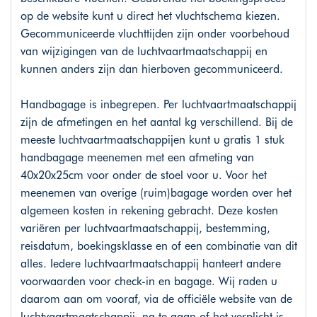
op de website kunt u direct het vluchtschema kiezen.
Gecommuniceerde vluchttijden zijn onder voorbehoud
van wijzigingen van de luchtvaartmaatschappij en
kunnen anders zijn dan hierboven gecommuniceerd.
Handbagage is inbegrepen. Per luchtvaartmaatschappij
zijn de afmetingen en het aantal kg verschillend. Bij de
meeste luchtvaartmaatschappijen kunt u gratis 1 stuk
handbagage meenemen met een afmeting van
40x20x25cm voor onder de stoel voor u. Voor het
meenemen van overige (ruim)bagage worden over het
algemeen kosten in rekening gebracht. Deze kosten
variëren per luchtvaartmaatschappij, bestemming,
reisdatum, boekingsklasse en of een combinatie van dit
alles. Iedere luchtvaartmaatschappij hanteert andere
voorwaarden voor check-in en bagage. Wij raden u
daarom aan om vooraf, via de officiële website van de
luchtvaartmaatschappij, na te gaan of het verplicht is