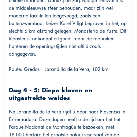
enkele maanden. Dankzij de zorgvuldige renovatie is
de middeleeuwse sfeer behouden, maar zijn wel
moderne faciliteiten toegevoegd, zoals een
buitenzwembad. Keizer Karel V ligt begraven in het, op
slechts 6 km afstand gelegen, Monasterio de Yuste. Dit
klooster is nationaal erfgoed, maar de monniken
hanteren de openingstijden niet altijd zoals
aangegeven.
Route: Gredos - Jarandilla de la Vera, 102 km
Dag 4 - 5: Diepe kloven en
uitgestrekte weides
Na Jarandilla de la Vera rijdt u door naar Plasencia in
Extremadura. Deze dagen heeft u de tijd om het het
Parque Nacional de Monfragüe te bezoeken, met
18.000 hectare het grootste natuurreservaat van de