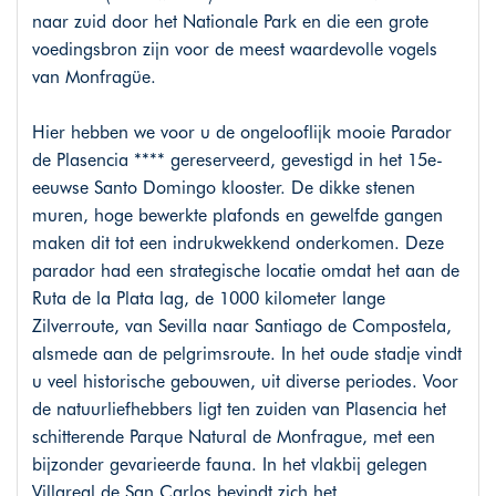
naar zuid door het Nationale Park en die een grote
voedingsbron zijn voor de meest waardevolle vogels
van Monfragüe.
Hier hebben we voor u de ongelooflijk mooie Parador
de Plasencia **** gereserveerd, gevestigd in het 15e-
eeuwse Santo Domingo klooster. De dikke stenen
muren, hoge bewerkte plafonds en gewelfde gangen
maken dit tot een indrukwekkend onderkomen. Deze
parador had een strategische locatie omdat het aan de
Ruta de la Plata lag, de 1000 kilometer lange
Zilverroute, van Sevilla naar Santiago de Compostela,
alsmede aan de pelgrimsroute. In het oude stadje vindt
u veel historische gebouwen, uit diverse periodes. Voor
de natuurliefhebbers ligt ten zuiden van Plasencia het
schitterende Parque Natural de Monfrague, met een
bijzonder gevarieerde fauna. In het vlakbij gelegen
Villareal de San Carlos bevindt zich het