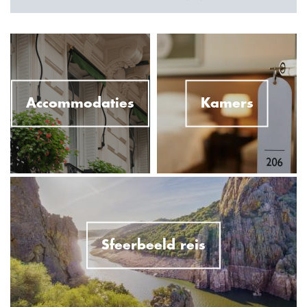
Accommodaties
Kamers
Sfeerbeeld reis