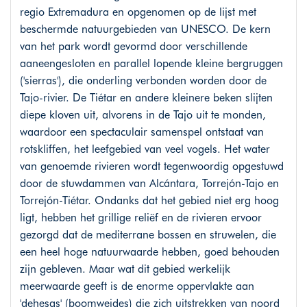
regio Extremadura en opgenomen op de lijst met
beschermde natuurgebieden van UNESCO. De kern
van het park wordt gevormd door verschillende
aaneengesloten en parallel lopende kleine bergruggen
('sierras'), die onderling verbonden worden door de
Tajo-rivier. De Tiétar en andere kleinere beken slijten
diepe kloven uit, alvorens in de Tajo uit te monden,
waardoor een spectaculair samenspel ontstaat van
rotskliffen, het leefgebied van veel vogels. Het water
van genoemde rivieren wordt tegenwoordig opgestuwd
door de stuwdammen van Alcántara, Torrejón-Tajo en
Torrejón-Tiétar. Ondanks dat het gebied niet erg hoog
ligt, hebben het grillige reliëf en de rivieren ervoor
gezorgd dat de mediterrane bossen en struwelen, die
een heel hoge natuurwaarde hebben, goed behouden
zijn gebleven. Maar wat dit gebied werkelijk
meerwaarde geeft is de enorme oppervlakte aan
'dehesas' (boomweides) die zich uitstrekken van noord