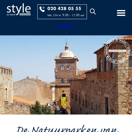
020 428 05 55
Ma. t/m vr. 9.00 - 17.00 uur
Trustpilot
De Natuurparken van