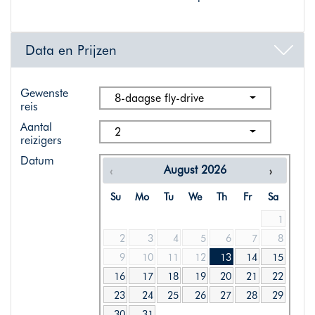
Data en Prijzen
Gewenste
8-daagse fly-drive
reis
Aantal
2
reizigers
Datum
August
2026
Su
Mo
Tu
We
Th
Fr
Sa
1
2
3
4
5
6
7
8
9
10
11
12
13
14
15
16
17
18
19
20
21
22
23
24
25
26
27
28
29
30
31