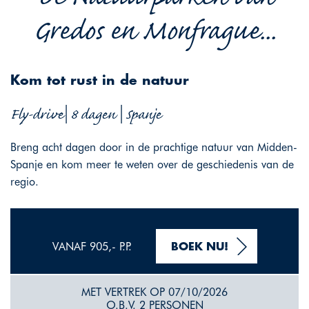
Gredos en Monfrague...
Kom tot rust in de natuur
Fly-drive| 8 dagen | Spanje
Breng acht dagen door in de prachtige natuur van Midden-
Spanje en kom meer te weten over de geschiedenis van de
regio.
VANAF 905,- P.P.
BOEK NU!
MET VERTREK OP 07/10/2026
O.B.V. 2 PERSONEN