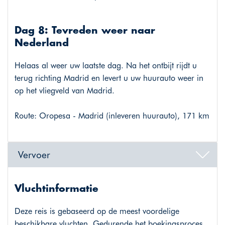
Dag 8: Tevreden weer naar
Nederland
Helaas al weer uw laatste dag. Na het ontbijt rijdt u
terug richting Madrid en levert u uw huurauto weer in
op het vliegveld van Madrid.
Route: Oropesa - Madrid (inleveren huurauto), 171 km
Vervoer
Vluchtinformatie
Deze reis is gebaseerd op de meest voordelige
beschikbare vluchten. Gedurende het boekingsproces