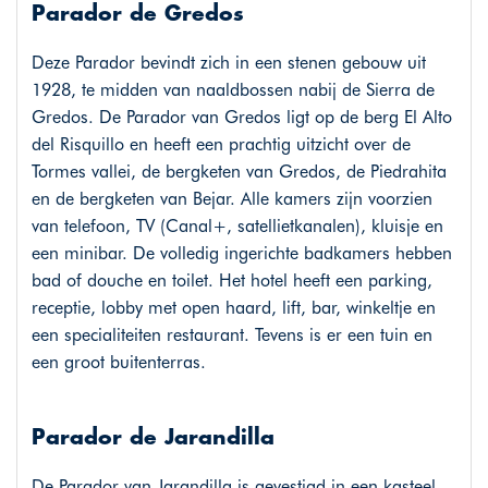
Parador de Gredos
Deze Parador bevindt zich in een stenen gebouw uit
1928, te midden van naaldbossen nabij de Sierra de
Gredos. De Parador van Gredos ligt op de berg El Alto
del Risquillo en heeft een prachtig uitzicht over de
Tormes vallei, de bergketen van Gredos, de Piedrahita
en de bergketen van Bejar. Alle kamers zijn voorzien
van telefoon, TV (Canal+, satellietkanalen), kluisje en
een minibar. De volledig ingerichte badkamers hebben
bad of douche en toilet. Het hotel heeft een parking,
receptie, lobby met open haard, lift, bar, winkeltje en
een specialiteiten restaurant. Tevens is er een tuin en
een groot buitenterras.
Parador de Jarandilla
De Parador van Jarandilla is gevestigd in een kasteel