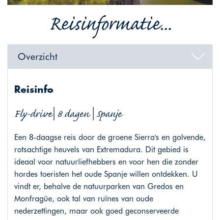
Reisinformatie...
Overzicht
Reisinfo
Fly-drive| 8 dagen | Spanje
Een 8-daagse reis door de groene Sierra's en golvende,
rotsachtige heuvels van Extremadura. Dit gebied is
ideaal voor natuurliefhebbers en voor hen die zonder
hordes toeristen het oude Spanje willen ontdekken. U
vindt er, behalve de natuurparken van Gredos en
Monfragüe, ook tal van ruïnes van oude
nederzettingen, maar ook goed geconserveerde