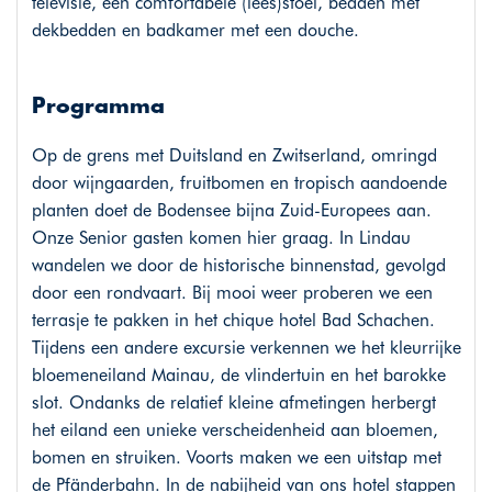
televisie, een comfortabele (lees)stoel, bedden met
dekbedden en badkamer met een douche.
Programma
Op de grens met Duitsland en Zwitserland, omringd
door wijngaarden, fruitbomen en tropisch aandoende
planten doet de Bodensee bijna Zuid-Europees aan.
Onze Senior gasten komen hier graag. In Lindau
wandelen we door de historische binnenstad, gevolgd
door een rondvaart. Bij mooi weer proberen we een
terrasje te pakken in het chique hotel Bad Schachen.
Tijdens een andere excursie verkennen we het kleurrijke
bloemeneiland Mainau, de vlindertuin en het barokke
slot. Ondanks de relatief kleine afmetingen herbergt
het eiland een unieke verscheidenheid aan bloemen,
bomen en struiken. Voorts maken we een uitstap met
de Pfänderbahn. In de nabijheid van ons hotel stappen