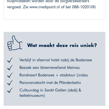
hulpmiddelen worden door de zorgverzekeraars
vergoed. Zie www.medipoint.nl of bel 088-1020100.
Wat maakt deze reis uniek?
Verblijf in sfeervol hotel nabij de Bodensee
Bezoek aan bloemeneiland Mainau
Rondvaart Bodensee + stadstour Lindau
Panoramatocht met de Pfänderbahn
Cultuurdag in Sankt Gallen (abdij &
textielmuseum)