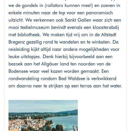
we de gondels in (rollators kunnen mee!) en zoeven in
enkele minuten naar de top voor een panoramisch
uitzicht. We verkennen ook Sankt Gallen waar zich een
mooi textielmuseum bevindt evenals een kloosterabdij
met bibliotheek. We maken tijd vrij om in de Altstadt
Bregenz gezellig rond te wandelen en te winkelen. De
reisleiding kijkt altijd naar andere mogelijkheden voor
leuke uitstapjes. Denk hierbij bijvoorbeeld aan een
bezoek aan het Allgäuer land ten noorden van de
Bodensee waar veel kazen worden gemaakt. Een
rondwandeling rondom Bad Waldsee is verkwikkend
om daarna neer te strijken op een terras aan het water.