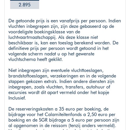
2.895
De getoonde prijs is een vanafprijs per persoon. Indien
vluchten inbegrepen zijn, zijn deze gebaseerd op de
voordeligste boekingsklasse van de
luchtvaartmaatschappij. Als deze klasse niet
beschikbaar is, kan een toeslag berekend worden. De
definitieve prijs per persoon wordt getoond in het
volgende scherm nadat u op het gewenste
vluchtschema heeft geklikt.
Niet inbegrepen zijn eventuele vluchttoeslagen,
brandstoftoeslagen, verzekeringen en in de volgende
stappen gekozen extra's. Indien andere diensten zijn
inbegrepen, zoals vluchten, transfers, autohuur of
excursies wordt dit apart vermeld onder het kopje
Inclusief.
De reserveringskosten a 35 euro per boeking, de
bijdrage voor het Calamiteitenfonds a 2,50 euro per
boeking en de SGR bijdrage a 5 euro per persoon zijn
al opgenomen in de reissom (tenzij anders vermeld).