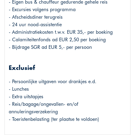
- Eigen bus & chauffeur gedurende gehele reis
- Excursies volgens programma
- Afscheidsdiner terugreis
- 24 uur nood-assistentie
- Administratiekosten t.w.v. EUR 35,- per boeking
- Calamiteitenfonds ad EUR 2,50 per boeking
- Bijdrage SGR ad EUR 5,- per persoon
Exclusief
- Persoonlijke uitgaven voor drankjes e.d.
- Lunches
- Extra uitstapjes
- Reis/bagage/ongevallen- en/of
annuleringsverzekering
- Toeristenbelasting (ter plaatse te voldoen)