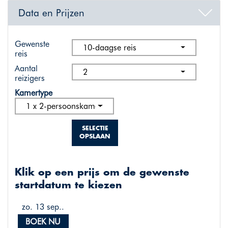
Data en Prijzen
Gewenste
10-daagse reis
reis
Aantal
2
reizigers
Kamertype
1 x 2-persoonskamer standaard
SELECTIE
OPSLAAN
Klik op een prijs om de gewenste
startdatum te kiezen
zo. 13 sep..
BOEK NU