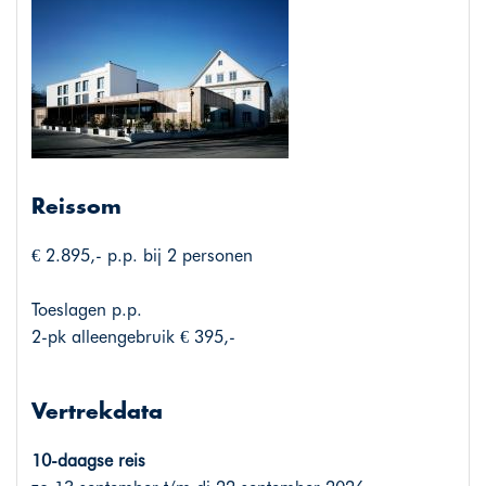
Reissom
€ 2.895,- p.p. bij 2 personen
Toeslagen p.p.
2-pk alleengebruik € 395,-
Vertrekdata
10-daagse reis