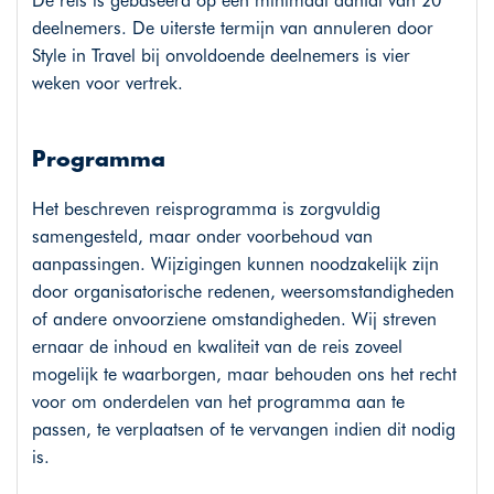
De reis is gebaseerd op een minimaal aantal van 20
deelnemers. De uiterste termijn van annuleren door
Style in Travel bij onvoldoende deelnemers is vier
weken voor vertrek.
Programma
Het beschreven reisprogramma is zorgvuldig
samengesteld, maar onder voorbehoud van
aanpassingen. Wijzigingen kunnen noodzakelijk zijn
door organisatorische redenen, weersomstandigheden
of andere onvoorziene omstandigheden. Wij streven
ernaar de inhoud en kwaliteit van de reis zoveel
mogelijk te waarborgen, maar behouden ons het recht
voor om onderdelen van het programma aan te
passen, te verplaatsen of te vervangen indien dit nodig
is.