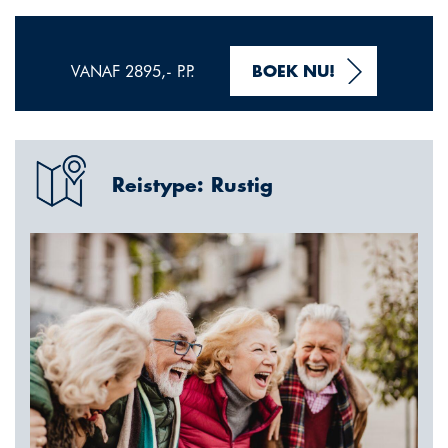
VANAF 2895,- P.P.
BOEK NU!
Reistype: Rustig