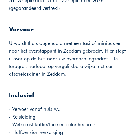
zo 13 september t/m di 22 september 2026
(gegarandeerd vertrek!)
Vervoer
U wordt thuis opgehaald met een taxi of minibus en
naar het overstappunt in Zeddam gebracht. Hier stapt
u over op de bus naar uw overnachtingsadres. De
terugreis verloopt op vergelijkbare wijze met een
afscheidsdiner in Zeddam.
Inclusief
- Vervoer vanaf huis v.v.
- Reisleiding
- Welkomst koffie/thee en cake heenreis
- Halfpension verzorging