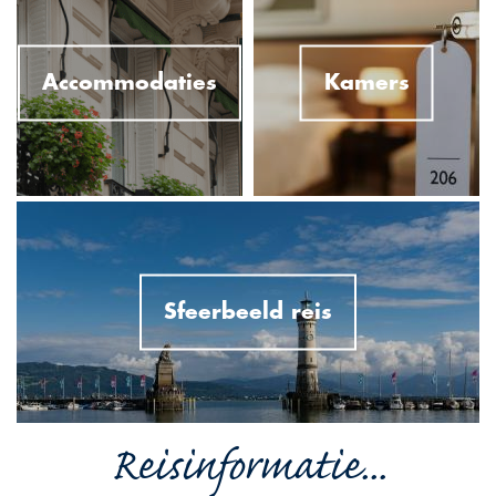
Accommodaties
Kamers
Sfeerbeeld reis
Reisinformatie...