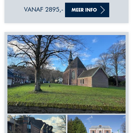
VANAF 2895,-
MEER INFO