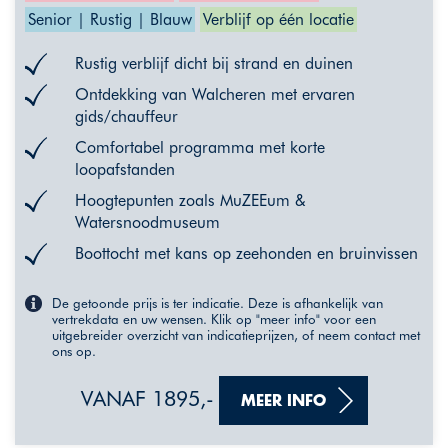
Senior | Rustig | Blauw
Verblijf op één locatie
Rustig verblijf dicht bij strand en duinen
Ontdekking van Walcheren met ervaren
gids/chauffeur
Comfortabel programma met korte
loopafstanden
Hoogtepunten zoals MuZEEum &
Watersnoodmuseum
Boottocht met kans op zeehonden en bruinvissen
De getoonde prijs is ter indicatie. Deze is afhankelijk van
vertrekdata en uw wensen. Klik op "meer info" voor een
uitgebreider overzicht van indicatieprijzen, of neem contact met
ons op.
VANAF 1895,-
MEER INFO