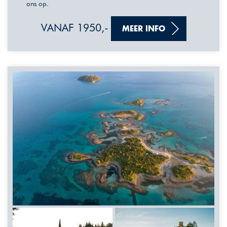
ons op.
VANAF 1950,-
MEER INFO