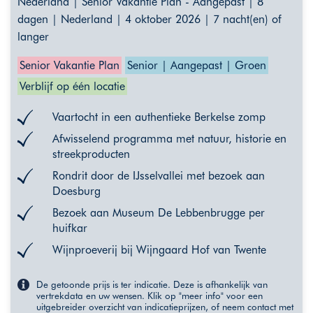
Nederland | Senior Vakantie Plan - Aangepast | 8
dagen | Nederland | 4 oktober 2026 | 7 nacht(en) of
langer
Senior Vakantie Plan
Senior | Aangepast | Groen
Verblijf op één locatie
Vaartocht in een authentieke Berkelse zomp
Afwisselend programma met natuur, historie en
streekproducten
Rondrit door de IJsselvallei met bezoek aan
Doesburg
Bezoek aan Museum De Lebbenbrugge per
huifkar
Wijnproeverij bij Wijngaard Hof van Twente
De getoonde prijs is ter indicatie. Deze is afhankelijk van
vertrekdata en uw wensen. Klik op "meer info" voor een
uitgebreider overzicht van indicatieprijzen, of neem contact met