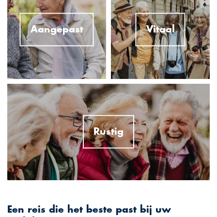
Aangepast
Vitaal
Rustig
Een reis die het beste past bij uw