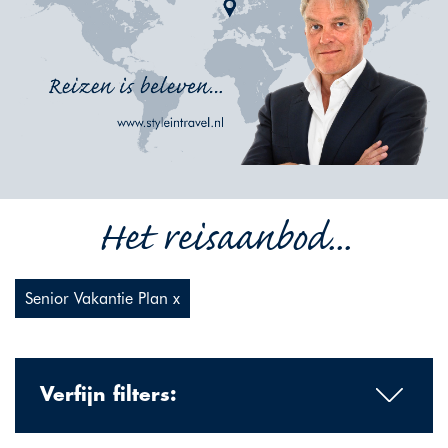
Het reisaanbod...
Senior Vakantie Plan x
Verfijn filters: