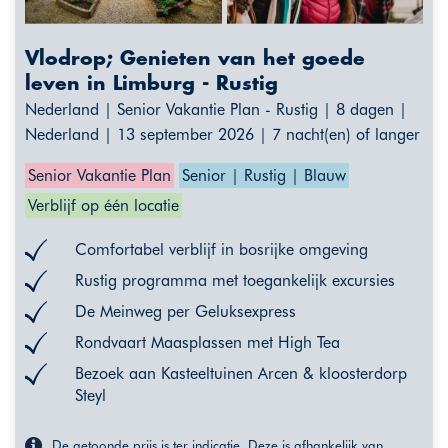
Vlodrop; Genieten van het goede
leven in Limburg - Rustig
Nederland | Senior Vakantie Plan - Rustig | 8 dagen |
Nederland | 13 september 2026 | 7 nacht(en) of langer
Senior Vakantie Plan
Senior | Rustig | Blauw
Verblijf op één locatie
Comfortabel verblijf in bosrijke omgeving
Rustig programma met toegankelijk excursies
De Meinweg per Geluksexpress
Rondvaart Maasplassen met High Tea
Bezoek aan Kasteeltuinen Arcen & kloosterdorp
Steyl
De getoonde prijs is ter indicatie. Deze is afhankelijk van