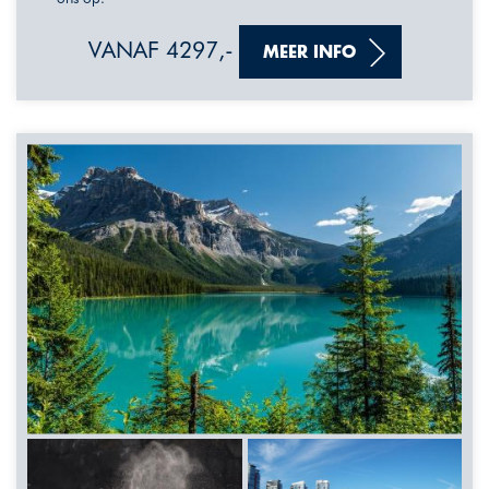
VANAF 4297,-
MEER INFO