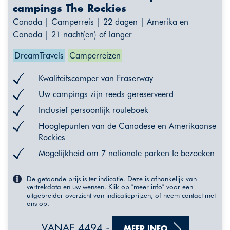
campings The Rockies
Canada | Camperreis | 22 dagen | Amerika en
Canada | 21 nacht(en) of langer
DreamTravels
Camperreizen
Kwaliteitscamper van Fraserway
Uw campings zijn reeds gereserveerd
Inclusief persoonlijk routeboek
Hoogtepunten van de Canadese en Amerikaanse
Rockies
Mogelijkheid om 7 nationale parken te bezoeken
De getoonde prijs is ter indicatie. Deze is afhankelijk van
vertrekdata en uw wensen. Klik op "meer info" voor een
uitgebreider overzicht van indicatieprijzen, of neem contact met
ons op.
VANAF 4494,-
MEER INFO