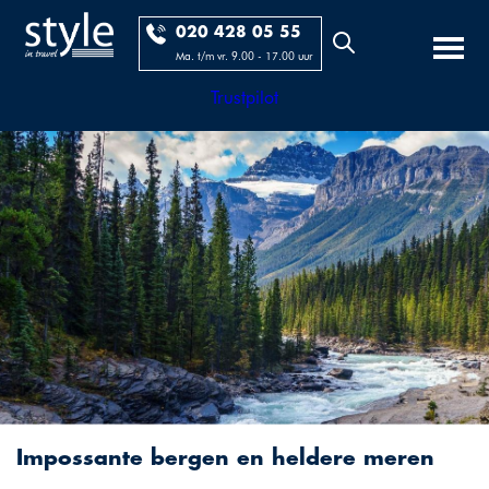
020 428 05 55
Ma. t/m vr. 9.00 - 17.00 uur
Trustpilot
Impossante bergen en heldere meren