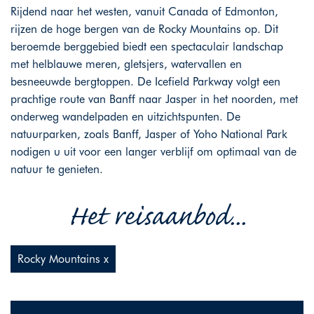
Rijdend naar het westen, vanuit Canada of Edmonton,
rijzen de hoge bergen van de Rocky Mountains op. Dit
beroemde berggebied biedt een spectaculair landschap
met helblauwe meren, gletsjers, watervallen en
besneeuwde bergtoppen. De Icefield Parkway volgt een
prachtige route van Banff naar Jasper in het noorden, met
onderweg wandelpaden en uitzichtspunten. De
natuurparken, zoals Banff, Jasper of Yoho National Park
nodigen u uit voor een langer verblijf om optimaal van de
natuur te genieten.
Het reisaanbod...
Rocky Mountains x