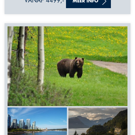
VANAF 4499,-
MEER INFO