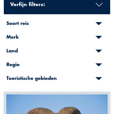
Verfijn filters:
Soort reis
Merk
Land
Regio
Toeristische gebieden