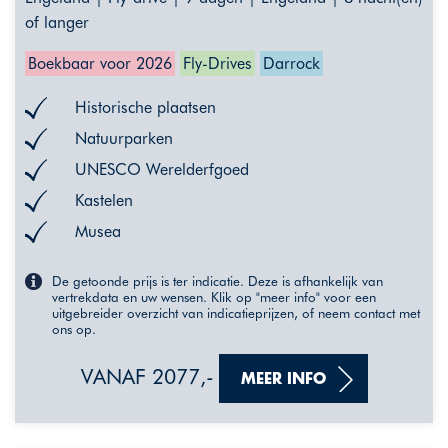
of langer
Boekbaar voor 2026
Fly-Drives
Darrock
Historische plaatsen
Natuurparken
UNESCO Werelderfgoed
Kastelen
Musea
De getoonde prijs is ter indicatie. Deze is afhankelijk van
vertrekdata en uw wensen. Klik op "meer info" voor een
uitgebreider overzicht van indicatieprijzen, of neem contact met
ons op.
VANAF 2077,-
MEER INFO