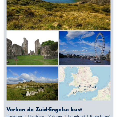
Verken de Zuid-Engelse kust
Engeland | Fly-drive | 9 dagen | Engeland | 8 nacht(en)