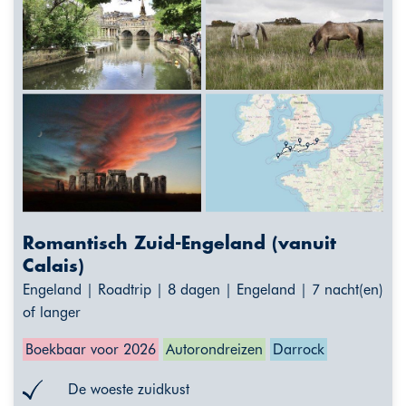
Romantisch Zuid-Engeland (vanuit
Calais)
Engeland | Roadtrip | 8 dagen | Engeland | 7 nacht(en)
of langer
Boekbaar voor 2026
Autorondreizen
Darrock
De woeste zuidkust