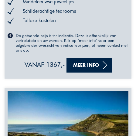
Middeleeuwse juweeltjes
Schilderachtige tearooms
Talloze kastelen
De getoonde prijs is ter indicatie. Deze is afhankelijk van
vertrekdata en uw wensen. Klik op "meer info" voor een
uitgebreider overzicht van indicatieprijzen, of neem contact met
ons op.
VANAF 1367,-
MEER INFO