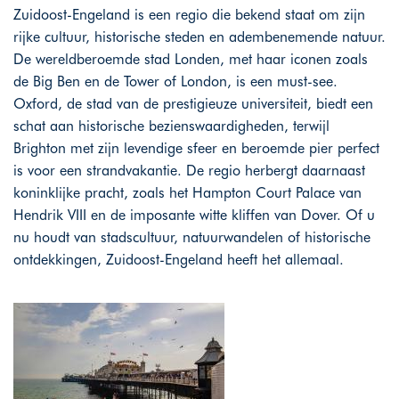
Zuidoost-Engeland is een regio die bekend staat om zijn
rijke cultuur, historische steden en adembenemende natuur.
De wereldberoemde stad Londen, met haar iconen zoals
de Big Ben en de Tower of London, is een must-see.
Oxford, de stad van de prestigieuze universiteit, biedt een
schat aan historische bezienswaardigheden, terwijl
Brighton met zijn levendige sfeer en beroemde pier perfect
is voor een strandvakantie. De regio herbergt daarnaast
koninklijke pracht, zoals het Hampton Court Palace van
Hendrik VIII en de imposante witte kliffen van Dover. Of u
nu houdt van stadscultuur, natuurwandelen of historische
ontdekkingen, Zuidoost-Engeland heeft het allemaal.