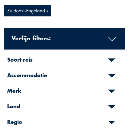
Zuidoost-Engeland x
Verfijn filters:
Soort reis
Accommodatie
Merk
Land
Regio