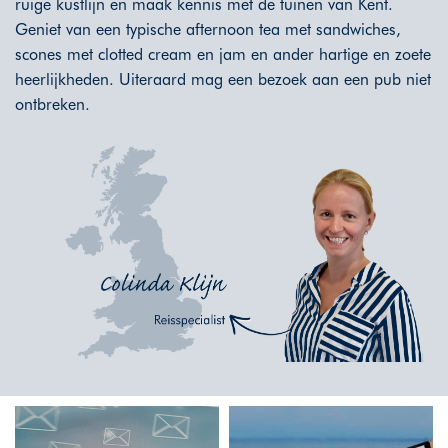
ruige kustlijn en maak kennis met de tuinen van Kent.
Geniet van een typische afternoon tea met sandwiches,
scones met clotted cream en jam en ander hartige en zoete
heerlijkheden. Uiteraard mag een bezoek aan een pub niet
ontbreken.