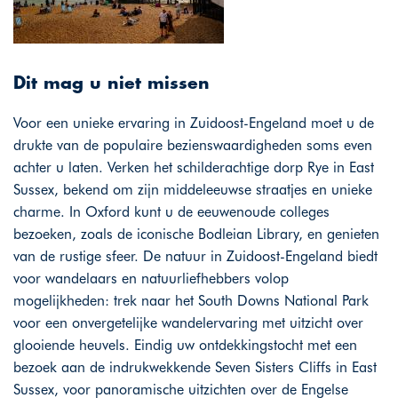
Dit mag u niet missen
Voor een unieke ervaring in Zuidoost-Engeland moet u de
drukte van de populaire bezienswaardigheden soms even
achter u laten. Verken het schilderachtige dorp Rye in East
Sussex, bekend om zijn middeleeuwse straatjes en unieke
charme. In Oxford kunt u de eeuwenoude colleges
bezoeken, zoals de iconische Bodleian Library, en genieten
van de rustige sfeer. De natuur in Zuidoost-Engeland biedt
voor wandelaars en natuurliefhebbers volop
mogelijkheden: trek naar het South Downs National Park
voor een onvergetelijke wandelervaring met uitzicht over
glooiende heuvels. Eindig uw ontdekkingstocht met een
bezoek aan de indrukwekkende Seven Sisters Cliffs in East
Sussex, voor panoramische uitzichten over de Engelse