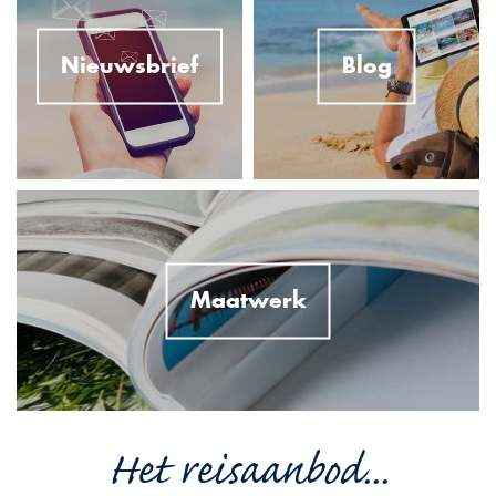
Nieuwsbrief
Blog
Maatwerk
Het reisaanbod...