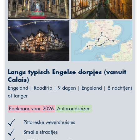
Langs typisch Engelse dorpjes (vanuit
Calais)
Engeland | Roadtrip | 9 dagen | Engeland | 8 nacht(en)
of langer
Boekbaar voor 2026
Autorondreizen
Pittoreske wevershuisjes
Smalle straatjes