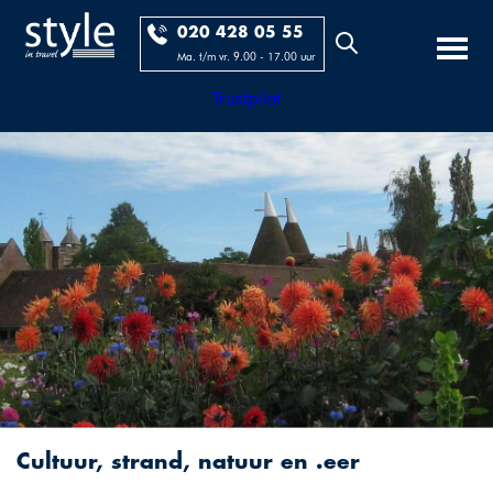
020 428 05 55
Ma. t/m vr. 9.00 - 17.00 uur
Trustpilot
Cultuur, strand, natuur en .eer