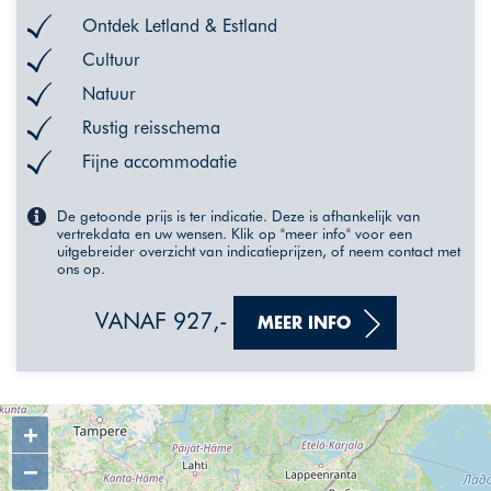
Ontdek Letland & Estland
Cultuur
Natuur
Rustig reisschema
Fijne accommodatie
De getoonde prijs is ter indicatie. Deze is afhankelijk van
vertrekdata en uw wensen. Klik op "meer info" voor een
uitgebreider overzicht van indicatieprijzen, of neem contact met
ons op.
VANAF 927,-
MEER INFO
+
−