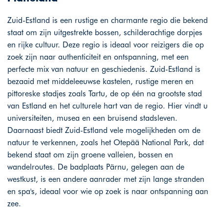
Zuid-Estland is een rustige en charmante regio die bekend
staat om zijn uitgestrekte bossen, schilderachtige dorpjes
en rijke cultuur. Deze regio is ideaal voor reizigers die op
zoek zijn naar authenticiteit en ontspanning, met een
perfecte mix van natuur en geschiedenis. Zuid-Estland is
bezaaid met middeleeuwse kastelen, rustige meren en
pittoreske stadjes zoals Tartu, de op één na grootste stad
van Estland en het culturele hart van de regio. Hier vindt u
universiteiten, musea en een bruisend stadsleven.
Daarnaast biedt Zuid-Estland vele mogelijkheden om de
natuur te verkennen, zoals het Otepää National Park, dat
bekend staat om zijn groene valleien, bossen en
wandelroutes. De badplaats Pärnu, gelegen aan de
westkust, is een andere aanrader met zijn lange stranden
en spa's, ideaal voor wie op zoek is naar ontspanning aan
zee.