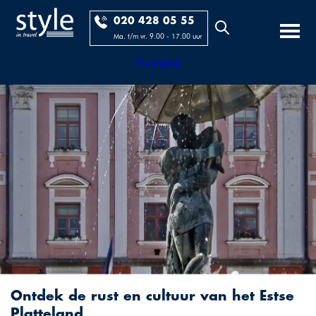
020 428 05 55
Ma. t/m vr. 9.00 - 17.00 uur
Trustpilot
Ontdek de rust en cultuur van het Estse
Platteland