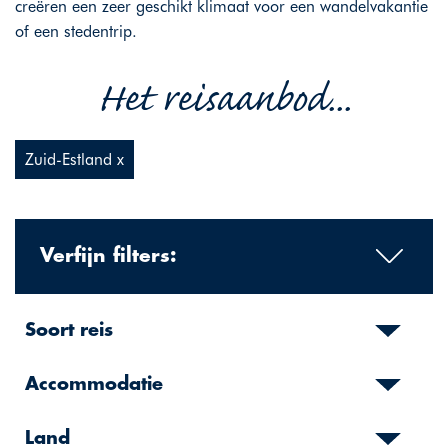
creëren een zeer geschikt klimaat voor een wandelvakantie
of een stedentrip.
Het reisaanbod...
Zuid-Estland x
Verfijn filters:
Soort reis
Accommodatie
Land