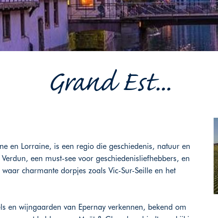
Grand Est...
 en Lorraine, is een regio die geschiedenis, natuur en
n Verdun, een must-see voor geschiedenisliefhebbers, en
 waar charmante dorpjes zoals Vic-Sur-Seille en het
ls en wijngaarden van Epernay verkennen, bekend om