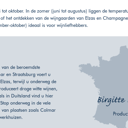
i tot oktober. In de zomer (juni tot augustus) liggen de tempera
 of het ontdekken van de wijngaarden van Elzas en Champagne. 
ber-oktober) ideaal is voor wijnliefhebbers.
én van de beroemdste
mar en Straatsburg voert u
lzas, terwijl u onderweg de
roduceert droge witte wijnen,
ls in Duitsland vind u hier
. Stop onderweg in de vele
a van plaatsen zoals Colmar
kwerkhuizen.