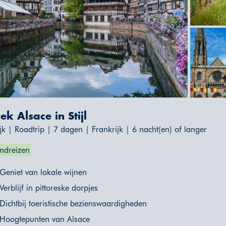
k Alsace in Stijl
jk | Roadtrip | 7 dagen | Frankrijk | 6 nacht(en) of langer
ndreizen
Geniet van lokale wijnen
Verblijf in pittoreske dorpjes
Dichtbij toeristische bezienswaardigheden
Hoogtepunten van Alsace