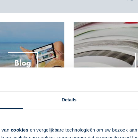
Blog
Details
Het reisaanbod...
k van
cookies
en vergelijkbare technologieën om uw bezoek aa
le en analytische cookies zorgen ervoor dat de website goed fu