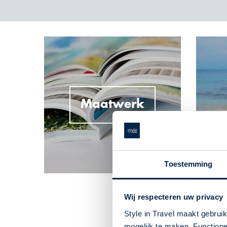
Maatwerk
Toestemming
Wij respecteren uw privacy
Style in Travel maakt gebrui
mogelijk te maken. Functione