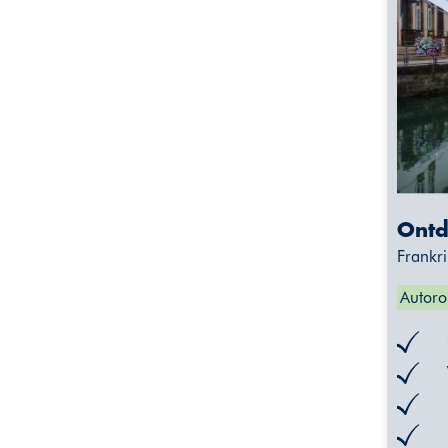
Ontde
Frankri
Autoro