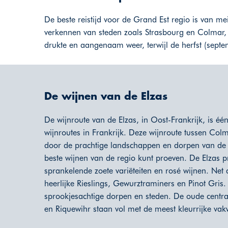
De beste reistijd voor de Grand Est regio is van me
verkennen van steden zoals Strasbourg en Colmar,
drukte en aangenaam weer, terwijl de herfst (septem
De wijnen van de Elzas
De wijnroute van de Elzas, in Oost-Frankrijk, is é
wijnroutes in Frankrijk. Deze wijnroute tussen Col
door de prachtige landschappen en dorpen van de E
beste wijnen van de regio kunt proeven. De Elzas p
sprankelende zoete variëteiten en rosé wijnen. Net a
heerlijke Rieslings, Gewurztraminers en Pinot Gris
sprookjesachtige dorpen en steden. De oude centr
en Riquewihr staan vol met de meest kleurrijke va