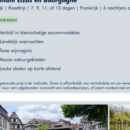
mant Elzas en Bourgogne
jk | Roadtrip | 7, 9, 11, of 13 dagen | Frankrijk | 6 nacht(en) 
ndreizen
Verblijf in kleinschalige accommodaties
Landelijk overnachten
Twee wijnregio's
Mooie natuurgebieden
Leuke steden op korte afstand
etoonde prijs is ter indicatie. Deze is afhankelijk van vertrekdata en uw wen
" voor een uitgebreider overzicht van indicatieprijzen, of neem contact met o