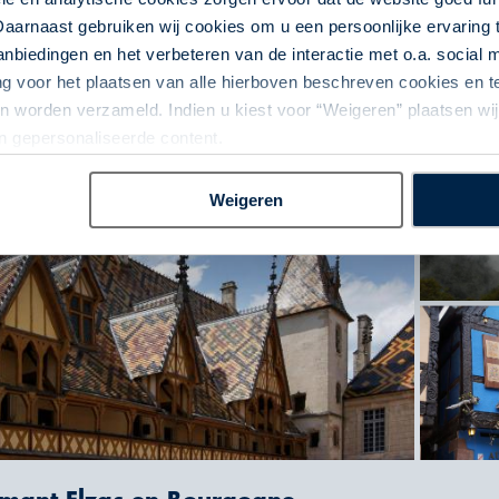
Daarnaast gebruiken wij cookies om u een persoonlijke ervaring 
biedingen en het verbeteren van de interactie met o.a. social
ng voor het plaatsen van alle hierboven beschreven cookies en
 worden verzameld. Indien u kiest voor “Weigeren” plaatsen wij 
an gepersonaliseerde content.
Weigeren