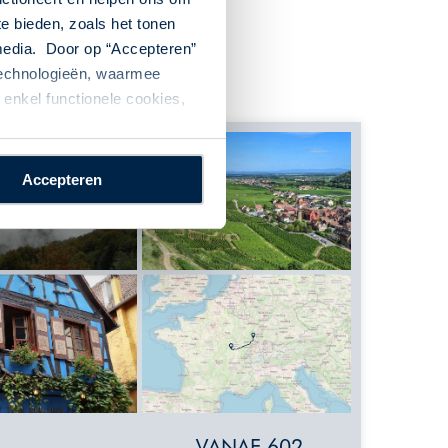
te bieden, zoals het tonen
 media. Door op “Accepteren”
 technologieën, waarmee
enkel functionele cookies,
Accepteren
VANAF 602,-