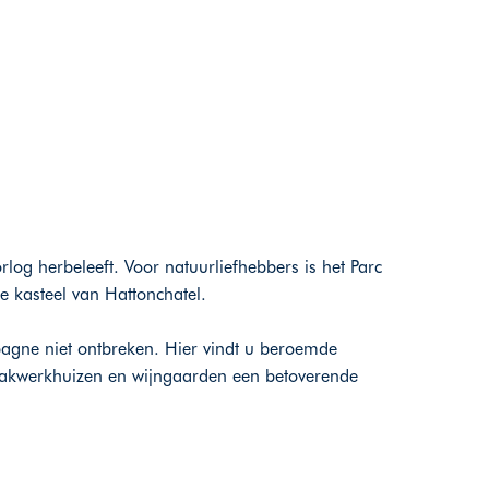
og herbeleeft. Voor natuurliefhebbers is het Parc
e kasteel van Hattonchatel.
ne niet ontbreken. Hier vindt u beroemde
vakwerkhuizen en wijngaarden een betoverende