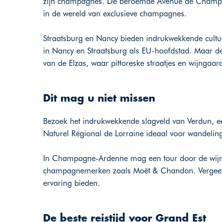
zijn champagnes. De beroemde Avenue de Champag
in de wereld van exclusieve champagnes.
Straatsburg en Nancy bieden indrukwekkende cultu
in Nancy en Straatsburg als EU-hoofdstad. Maar de
van de Elzas, waar pittoreske straatjes en wijnga
Dit mag u niet missen
Bezoek het indrukwekkende slagveld van Verdun, een
Naturel Régional de Lorraine ideaal voor wandeling
In Champagne-Ardenne mag een tour door de wijn
champagnemerken zoals Moët & Chandon. Vergeet oo
ervaring bieden.
De beste reistijd voor Grand Est