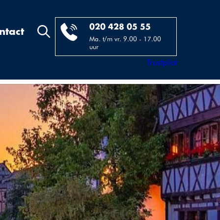
020 428 05 55
ntact
Ma. t/m vr. 9.00 - 17.00
uur
Trustpilot