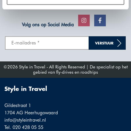
en reisinspiratie voor uw volgende reis!
plaatsen wij enkel functionele cookies, en zal er geen
sprake zijn van gepersonaliseerde content.
Volg ons op Social Media
VERSTUUR
©2026 Style in Travel - All Rights Reserved | De specialist op het
gebied van fly-drives en roadtrips
Style in Travel
Gildestraat 1
1704 AG Heerhugowaard
info@styleintravel.nl
Tel. 020 428 05 55