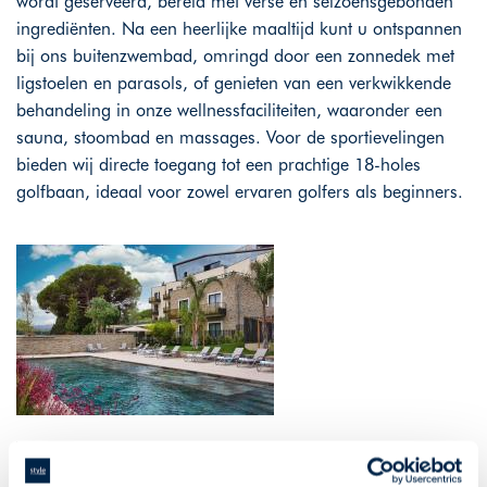
wordt geserveerd, bereid met verse en seizoensgebonden
ingrediënten. Na een heerlijke maaltijd kunt u ontspannen
bij ons buitenzwembad, omringd door een zonnedek met
ligstoelen en parasols, of genieten van een verkwikkende
behandeling in onze wellnessfaciliteiten, waaronder een
sauna, stoombad en massages. Voor de sportievelingen
bieden wij directe toegang tot een prachtige 18-holes
golfbaan, ideaal voor zowel ervaren golfers als beginners.