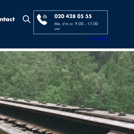
020 428 05 55
ntact
Ma. t/m vr. 9.00 - 17.00
uur
Trustpilot