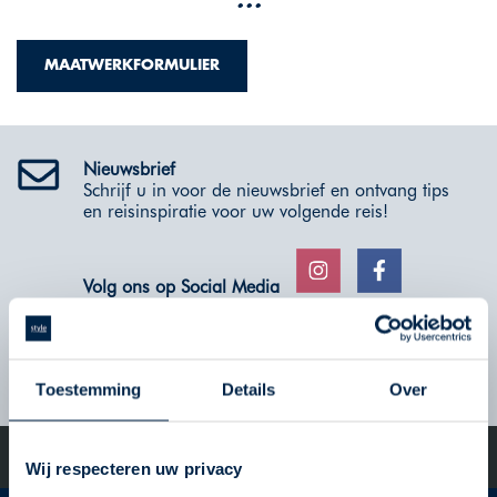
MAATWERKFORMULIER
Nieuwsbrief
Schrijf u in voor de nieuwsbrief en ontvang tips
en reisinspiratie voor uw volgende reis!
Volg ons op Social Media
VERSTUUR
Toestemming
Details
Over
©2026 Style in Travel - All Rights Reserved | De specialist op het
gebied van fly-drives en roadtrips
Wij respecteren uw privacy