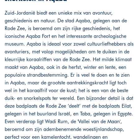
Zuid-Jordanië biedt een unieke mix van avontuur,
geschiedenis en natuur. De stad Aqaba, gelegen aan de
Rode Zee, is beroemd om zijn rijke geschiedenis, het
iconische Aqaba Fort en het interessante archeologische
museum. Aqaba is ideaal voor zowel cultuurliefhebbers als
avonturiers, met volop mogelijkheden om te duiken in de
kleurrijke koraalriffen van de Rode Zee. Het milde klimaat
maakt van Aqaba, ook in de herfst, winter en lente, een
populaire strandbestemming. Er is veel te doen en te zien
in Aqaba, maar de grootste aantrekkingskracht ligt toch
wel in het koraalfrif voor de kust; het is een van de beste
duik- en snorkelspots ter wereld. Een bijzonder detail is dat
deze badplaats de Rode Zee ‘deelt’ met de badplaats Eilat,
gelegen in het buurland Israël, en Taba, gelegen in Egypte.
Even verderop ligt Wadi Rum, de 'Vallei van de Maan',
beroemd om zijn adembenemende woestijnlandschap,
perfect voor een kamelentocht, wandelingen en