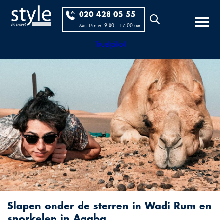
020 428 05 55
Ma. t/m vr. 9.00 - 17.00 uur
Trustpilot
Slapen onder de sterren in Wadi Rum en
snorkelen in Aqaba