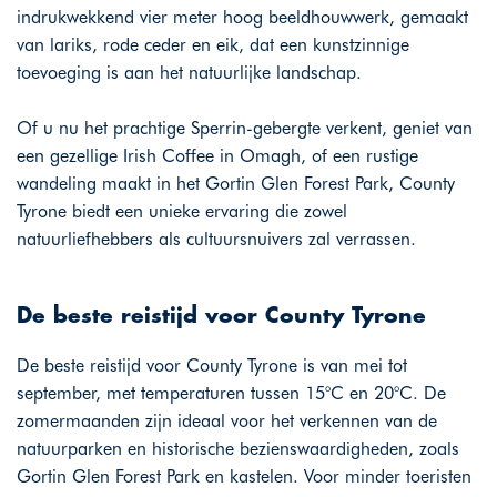
indrukwekkend vier meter hoog beeldhouwwerk, gemaakt
van lariks, rode ceder en eik, dat een kunstzinnige
toevoeging is aan het natuurlijke landschap.
Of u nu het prachtige Sperrin-gebergte verkent, geniet van
een gezellige Irish Coffee in Omagh, of een rustige
wandeling maakt in het Gortin Glen Forest Park, County
Tyrone biedt een unieke ervaring die zowel
natuurliefhebbers als cultuursnuivers zal verrassen.
De beste reistijd voor County Tyrone
De beste reistijd voor County Tyrone is van mei tot
september, met temperaturen tussen 15°C en 20°C. De
zomermaanden zijn ideaal voor het verkennen van de
natuurparken en historische bezienswaardigheden, zoals
Gortin Glen Forest Park en kastelen. Voor minder toeristen