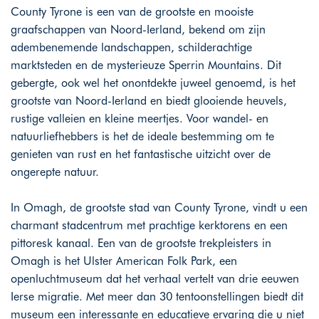
County Tyrone is een van de grootste en mooiste
graafschappen van Noord-Ierland, bekend om zijn
adembenemende landschappen, schilderachtige
marktsteden en de mysterieuze Sperrin Mountains. Dit
gebergte, ook wel het onontdekte juweel genoemd, is het
grootste van Noord-Ierland en biedt glooiende heuvels,
rustige valleien en kleine meertjes. Voor wandel- en
natuurliefhebbers is het de ideale bestemming om te
genieten van rust en het fantastische uitzicht over de
ongerepte natuur.
In Omagh, de grootste stad van County Tyrone, vindt u een
charmant stadcentrum met prachtige kerktorens en een
pittoresk kanaal. Een van de grootste trekpleisters in
Omagh is het Ulster American Folk Park, een
openluchtmuseum dat het verhaal vertelt van drie eeuwen
Ierse migratie. Met meer dan 30 tentoonstellingen biedt dit
museum een interessante en educatieve ervaring die u niet