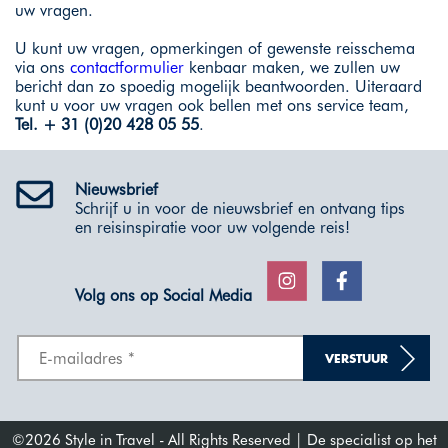
uw vragen.
U kunt uw vragen, opmerkingen of gewenste reisschema
via ons
contactformulier
kenbaar maken, we zullen uw
bericht dan zo spoedig mogelijk beantwoorden. Uiteraard
kunt u voor uw vragen ook bellen met ons service team,
Tel. + 31 (0)20 428 05 55
.
Nieuwsbrief
Schrijf u in voor de nieuwsbrief en ontvang tips
en reisinspiratie voor uw volgende reis!
Volg ons op Social Media
VERSTUUR
©2026 Style in Travel - All Rights Reserved | De specialist op het