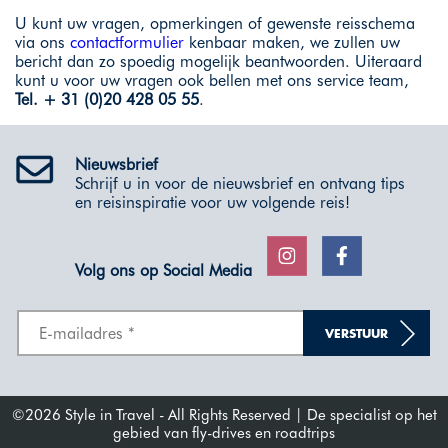
U kunt uw vragen, opmerkingen of gewenste reisschema
via ons
contactformulier
kenbaar maken, we zullen uw
bericht dan zo spoedig mogelijk beantwoorden. Uiteraard
kunt u voor uw vragen ook bellen met ons service team,
Tel. + 31 (0)20 428 05 55
.
Nieuwsbrief
Schrijf u in voor de nieuwsbrief en ontvang tips
en reisinspiratie voor uw volgende reis!
Volg ons op Social Media
VERSTUUR
©2026 Style in Travel - All Rights Reserved | De specialist op het
gebied van fly-drives en roadtrips