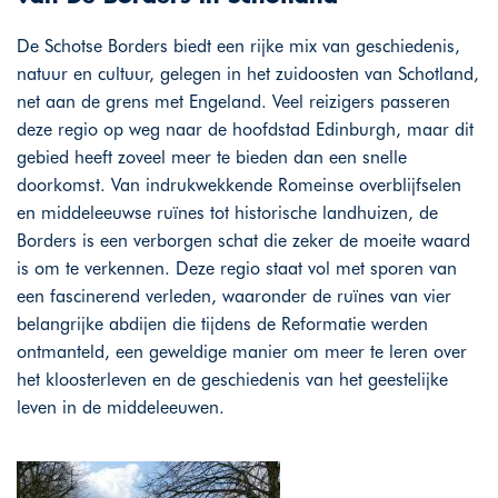
De Schotse Borders biedt een rijke mix van geschiedenis,
natuur en cultuur, gelegen in het zuidoosten van Schotland,
net aan de grens met Engeland. Veel reizigers passeren
deze regio op weg naar de hoofdstad Edinburgh, maar dit
gebied heeft zoveel meer te bieden dan een snelle
doorkomst. Van indrukwekkende Romeinse overblijfselen
en middeleeuwse ruïnes tot historische landhuizen, de
Borders is een verborgen schat die zeker de moeite waard
is om te verkennen. Deze regio staat vol met sporen van
een fascinerend verleden, waaronder de ruïnes van vier
belangrijke abdijen die tijdens de Reformatie werden
ontmanteld, een geweldige manier om meer te leren over
het kloosterleven en de geschiedenis van het geestelijke
leven in de middeleeuwen.