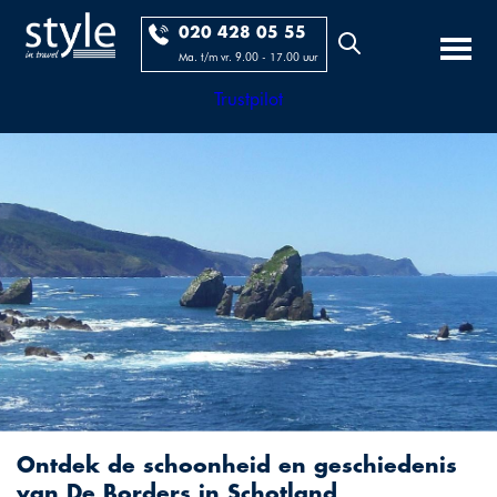
020 428 05 55
Ma. t/m vr. 9.00 - 17.00 uur
Trustpilot
Ontdek de schoonheid en geschiedenis
van De Borders in Schotland