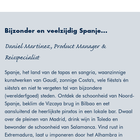
Bijzonder en veelzijdig Spanje...
Daniel Martinez, Product Manager &
Reisspecialist
Spanje, het land van de tapas en sangria, waanzinnige
kunstwerken van Gaudí, zonnige Costa's, vele fiësta's én
siësta's en niet te vergeten tal van bijzondere
(werelderfgoed) steden. Ontdek de schoonheid van Noord-
Spanje, beklim de Vizcaya brug in Bilbao en eet
aansluitend de heerlijkste pinxtos in een lokale bar. Dwaal
over de pleinen van Madrid, drink wijn in Toledo en
bewonder de schoonheid van Salamanca. Vind rust in
Extremadura, laat u imponeren door het Alhambra in