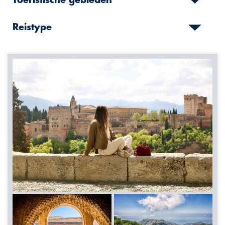
Toeristische gebieden
Reistype