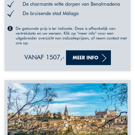
De charmante witte dorpen van Benalmadena
De bruisende stad Málaga
De getoonde prijs is ter indicatie. Deze is afhankelijk van
vertrekdata en uw wensen. Klik op "meer info" voor een
uitgebreider overzicht van indicatieprijzen, of neem contact met
ons op.
VANAF 1507,-
MEER INFO