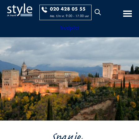
020 428 05 55
Ma. t/m vr. 9.00 - 17.00 uur
Trustpilot
Spanje...