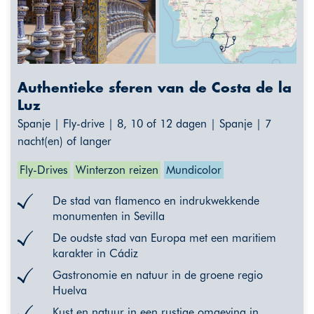
Authentieke sferen van de Costa de la
Luz
Spanje | Fly-drive | 8, 10 of 12 dagen | Spanje | 7
nacht(en) of langer
Fly-Drives
Winterzon reizen
Mundicolor
De stad van flamenco en indrukwekkende
monumenten in Sevilla
De oudste stad van Europa met een maritiem
karakter in Cádiz
Gastronomie en natuur in de groene regio
Huelva
Kust en natuur in een rustige omgeving in