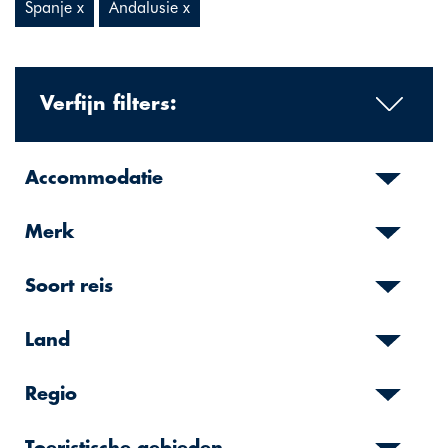
Spanje x
Andalusie x
Verfijn filters:
Accommodatie
Merk
Soort reis
Land
Regio