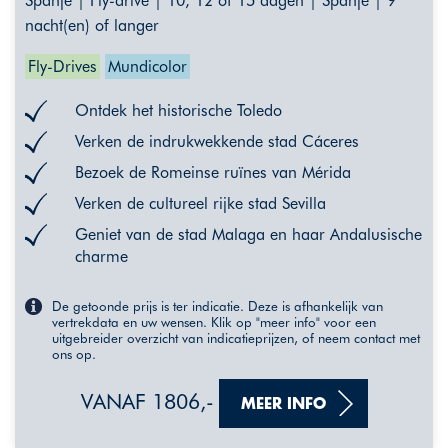
Spanje | Fly-drive | 10, 12 of 15 dagen | Spanje | 9
nacht(en) of langer
Fly-Drives
Mundicolor
Ontdek het historische Toledo
Verken de indrukwekkende stad Cáceres
Bezoek de Romeinse ruïnes van Mérida
Verken de cultureel rijke stad Sevilla
Geniet van de stad Malaga en haar Andalusische
charme
De getoonde prijs is ter indicatie. Deze is afhankelijk van
vertrekdata en uw wensen. Klik op "meer info" voor een
uitgebreider overzicht van indicatieprijzen, of neem contact met
ons op.
VANAF 1806,-
MEER INFO