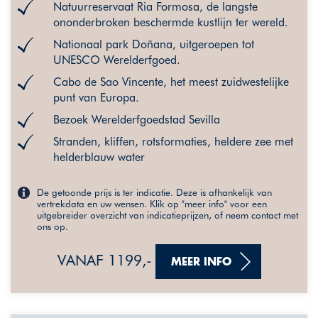
Natuurreservaat Ria Formosa, de langste
ononderbroken beschermde kustlijn ter wereld.
Nationaal park Doñana, uitgeroepen tot
UNESCO Werelderfgoed.
Cabo de Sao Vincente, het meest zuidwestelijke
punt van Europa.
Bezoek Werelderfgoedstad Sevilla
Stranden, kliffen, rotsformaties, heldere zee met
helderblauw water
De getoonde prijs is ter indicatie. Deze is afhankelijk van
vertrekdata en uw wensen. Klik op "meer info" voor een
uitgebreider overzicht van indicatieprijzen, of neem contact met
ons op.
VANAF 1199,-
MEER INFO