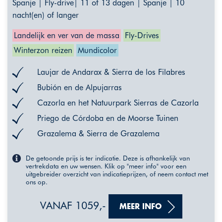
Spanje | Fly-drive| 11 of 13 dagen | Spanje | 10
nacht(en) of langer
Landelijk en ver van de massa
Fly-Drives
Winterzon reizen
Mundicolor
Laujar de Andarax & Sierra de los Filabres
Bubión en de Alpujarras
Cazorla en het Natuurpark Sierras de Cazorla
Priego de Córdoba en de Moorse Tuinen
Grazalema & Sierra de Grazalema
De getoonde prijs is ter indicatie. Deze is afhankelijk van
vertrekdata en uw wensen. Klik op "meer info" voor een
uitgebreider overzicht van indicatieprijzen, of neem contact met
ons op.
VANAF 1059,-
MEER INFO