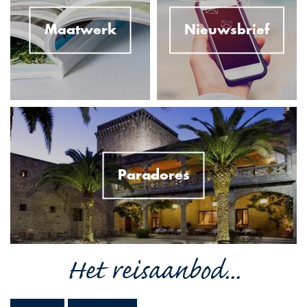
Maatwerk
Nieuwsbrief
Paradores
Het reisaanbod...