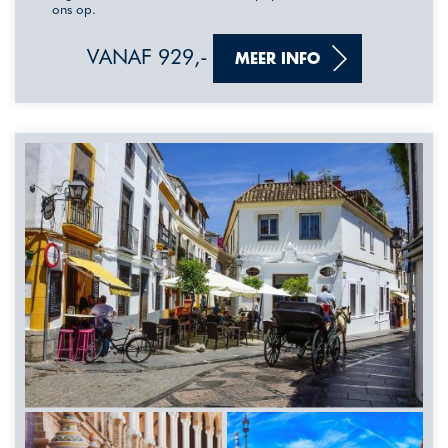
ons op.
VANAF 929,-
MEER INFO