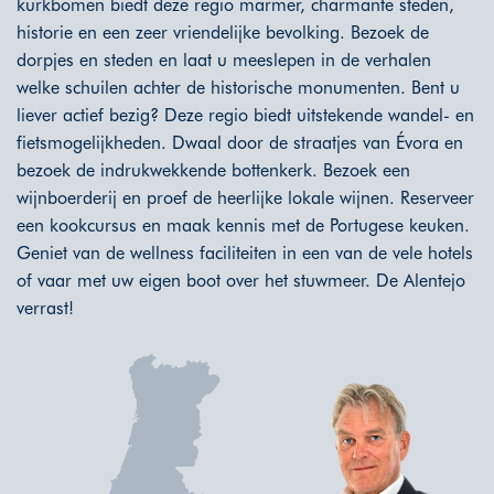
kurkbomen biedt deze regio marmer, charmante steden,
historie en een zeer vriendelijke bevolking. Bezoek de
dorpjes en steden en laat u meeslepen in de verhalen
welke schuilen achter de historische monumenten. Bent u
liever actief bezig? Deze regio biedt uitstekende wandel- en
fietsmogelijkheden. Dwaal door de straatjes van Évora en
bezoek de indrukwekkende bottenkerk. Bezoek een
wijnboerderij en proef de heerlijke lokale wijnen. Reserveer
een kookcursus en maak kennis met de Portugese keuken.
Geniet van de wellness faciliteiten in een van de vele hotels
of vaar met uw eigen boot over het stuwmeer. De Alentejo
verrast!