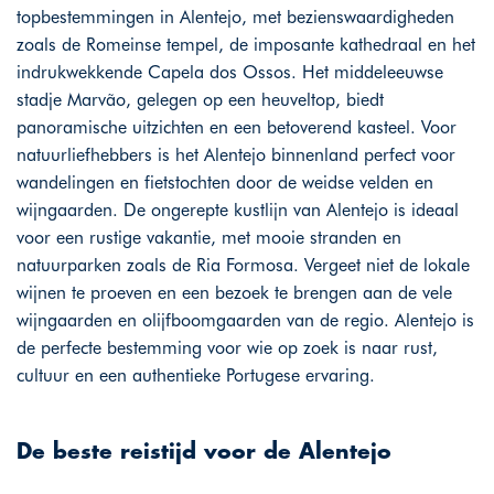
topbestemmingen in Alentejo, met bezienswaardigheden
zoals de Romeinse tempel, de imposante kathedraal en het
indrukwekkende Capela dos Ossos. Het middeleeuwse
stadje Marvão, gelegen op een heuveltop, biedt
panoramische uitzichten en een betoverend kasteel. Voor
natuurliefhebbers is het Alentejo binnenland perfect voor
wandelingen en fietstochten door de weidse velden en
wijngaarden. De ongerepte kustlijn van Alentejo is ideaal
voor een rustige vakantie, met mooie stranden en
natuurparken zoals de Ria Formosa. Vergeet niet de lokale
wijnen te proeven en een bezoek te brengen aan de vele
wijngaarden en olijfboomgaarden van de regio. Alentejo is
de perfecte bestemming voor wie op zoek is naar rust,
cultuur en een authentieke Portugese ervaring.
De beste reistijd voor de Alentejo