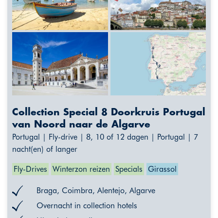
Collection Special 8 Doorkruis Portugal
van Noord naar de Algarve
Portugal | Fly-drive | 8, 10 of 12 dagen | Portugal | 7
nacht(en) of langer
Fly-Drives
Winterzon reizen
Specials
Girassol
Braga, Coimbra, Alentejo, Algarve
Overnacht in collection hotels