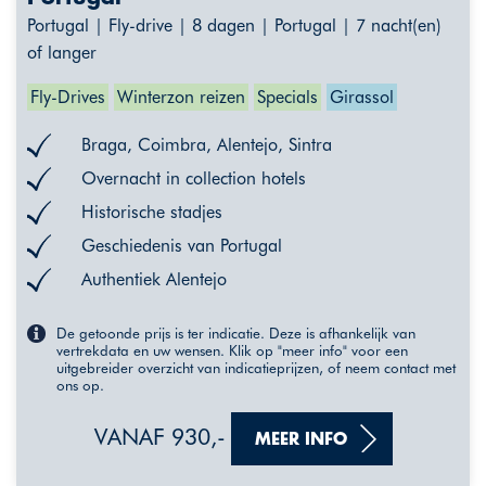
Portugal | Fly-drive | 8 dagen | Portugal | 7 nacht(en)
of langer
Fly-Drives
Winterzon reizen
Specials
Girassol
Braga, Coimbra, Alentejo, Sintra
Overnacht in collection hotels
Historische stadjes
Geschiedenis van Portugal
Authentiek Alentejo
De getoonde prijs is ter indicatie. Deze is afhankelijk van
vertrekdata en uw wensen. Klik op "meer info" voor een
uitgebreider overzicht van indicatieprijzen, of neem contact met
ons op.
VANAF 930,-
MEER INFO