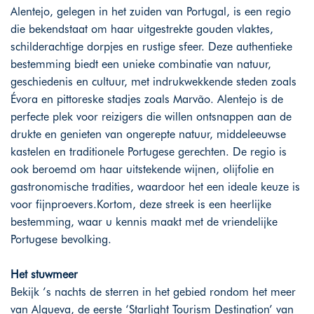
Alentejo, gelegen in het zuiden van Portugal, is een regio
die bekendstaat om haar uitgestrekte gouden vlaktes,
schilderachtige dorpjes en rustige sfeer. Deze authentieke
bestemming biedt een unieke combinatie van natuur,
geschiedenis en cultuur, met indrukwekkende steden zoals
Évora en pittoreske stadjes zoals Marvão. Alentejo is de
perfecte plek voor reizigers die willen ontsnappen aan de
drukte en genieten van ongerepte natuur, middeleeuwse
kastelen en traditionele Portugese gerechten. De regio is
ook beroemd om haar uitstekende wijnen, olijfolie en
gastronomische tradities, waardoor het een ideale keuze is
voor fijnproevers.Kortom, deze streek is een heerlijke
bestemming, waar u kennis maakt met de vriendelijke
Portugese bevolking.
Het stuwmeer
Bekijk ’s nachts de sterren in het gebied rondom het meer
van Alqueva, de eerste ‘Starlight Tourism Destination’ van