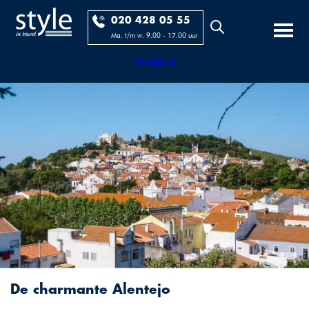
020 428 05 55
Ma. t/m vr. 9.00 - 17.00 uur
Trustpilot
De charmante Alentejo