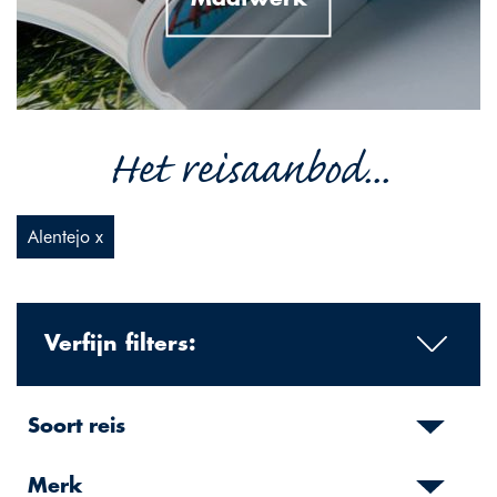
Het reisaanbod...
Alentejo x
Verfijn filters:
Soort reis
Merk