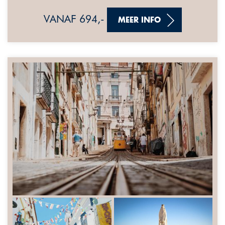
VANAF 694,-
MEER INFO