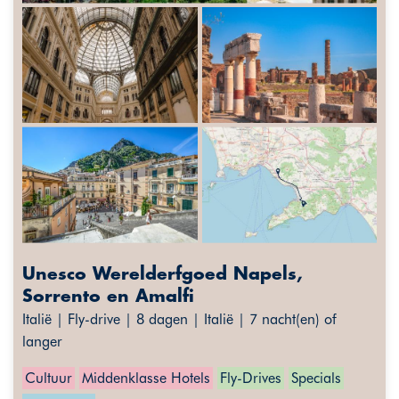
Unesco Werelderfgoed Napels,
Sorrento en Amalfi
Italië | Fly-drive | 8 dagen | Italië | 7 nacht(en) of
langer
Cultuur
Middenklasse Hotels
Fly-Drives
Specials