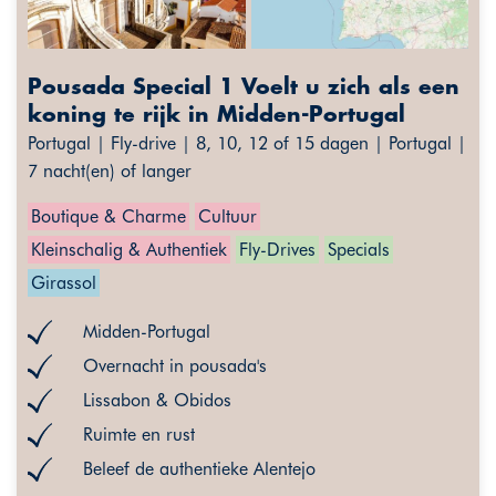
Pousada Special 1 Voelt u zich als een
koning te rijk in Midden-Portugal
Portugal | Fly-drive | 8, 10, 12 of 15 dagen | Portugal |
7 nacht(en) of langer
Boutique & Charme
Cultuur
Kleinschalig & Authentiek
Fly-Drives
Specials
Girassol
Midden-Portugal
Overnacht in pousada's
Lissabon & Obidos
Ruimte en rust
Beleef de authentieke Alentejo