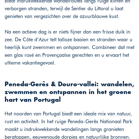
biedt indrukwekkende wandelroutes langs ruige kliffen en
verborgen stranden, terwijl de Sentier du Littoral u laat
genieten van vergezichten over de azuurblauwe kust.
Na een actieve dag is er niets fijner dan een frisse duik in
zee. De Côte d’Azur telt talloze baaien en stranden waar u
heerlijk kunt zwemmen en ontspannen. Combineer dat met
een glas rosé en Provençaalse gerechten en u ervaart het
ultieme vakantiegevoel.
Peneda-Gerês & Douro-vallei: wandelen,
zwemmen en ontspannen in het groene
hart van Portugal
Het noorden van Portugal biedt een ideale mix van natuur,
rust en activiteit. In het ruige Peneda-Gerês Nationaal Park
maakt u indrukwekkende wandelingen langs granieten
bergtoppen, eeuwenoude dorpjes en natuurlijke bronnen.