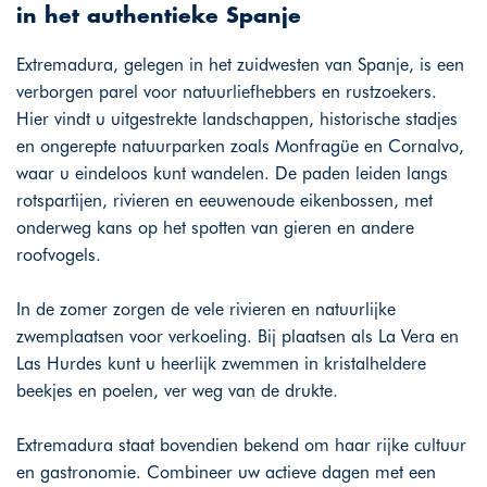
in het authentieke Spanje
Extremadura, gelegen in het zuidwesten van Spanje, is een
verborgen parel voor natuurliefhebbers en rustzoekers.
Hier vindt u uitgestrekte landschappen, historische stadjes
en ongerepte natuurparken zoals Monfragüe en Cornalvo,
waar u eindeloos kunt wandelen. De paden leiden langs
rotspartijen, rivieren en eeuwenoude eikenbossen, met
onderweg kans op het spotten van gieren en andere
roofvogels.
In de zomer zorgen de vele rivieren en natuurlijke
zwemplaatsen voor verkoeling. Bij plaatsen als La Vera en
Las Hurdes kunt u heerlijk zwemmen in kristalheldere
beekjes en poelen, ver weg van de drukte.
Extremadura staat bovendien bekend om haar rijke cultuur
en gastronomie. Combineer uw actieve dagen met een