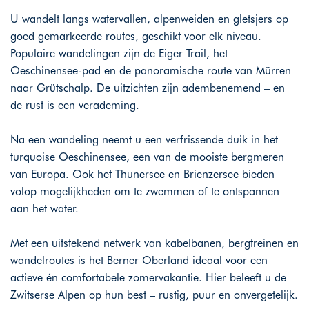
U wandelt langs watervallen, alpenweiden en gletsjers op
goed gemarkeerde routes, geschikt voor elk niveau.
Populaire wandelingen zijn de Eiger Trail, het
Oeschinensee-pad en de panoramische route van Mürren
naar Grütschalp. De uitzichten zijn adembenemend – en
de rust is een verademing.
Na een wandeling neemt u een verfrissende duik in het
turquoise Oeschinensee, een van de mooiste bergmeren
van Europa. Ook het Thunersee en Brienzersee bieden
volop mogelijkheden om te zwemmen of te ontspannen
aan het water.
Met een uitstekend netwerk van kabelbanen, bergtreinen en
wandelroutes is het Berner Oberland ideaal voor een
actieve én comfortabele zomervakantie. Hier beleeft u de
Zwitserse Alpen op hun best – rustig, puur en onvergetelijk.