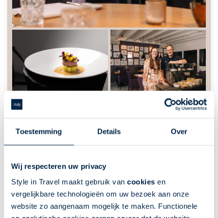
Toestemming
Details
Over
Wij respecteren uw privacy
Culinair genieten met een Michelinster
Style in Travel maakt gebruik van
cookies
en
bij Kaatje bij de Sluis
vergelijkbare technologieën om uw bezoek aan onze
Nederland | | 1 nacht(en) of langer
website zo aangenaam mogelijk te maken. Functionele