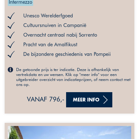
Intermezzo
Unesco Werelderfgoed
Cultuursnuiven in Campanië
Overnacht centraal nabij Sorrento
Pracht van de Amalfikust
De bijzondere geschiedenis van Pompeii
De getoonde prijs is ter indicatie. Deze is afhankelijk van
vertrekdata en uw wensen. Klik op "meer info" voor een
uitgebreider overzicht van indicatieprijzen, of neem contact met
ons op.
VANAF 796,-
MEER INFO