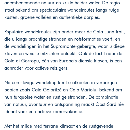
adembenemende natuur en kristalhelder water. De regio
staat bekend om spectaculaire wandelroutes langs ruige
kusten, groene valleien en authentieke dorpjes.
Populaire wandelroutes zijn onder meer de Cala Luna trail,
die u langs prachtige stranden en rotsformaties voert, en
de wandelingen in het Supramonte-gebergte, waar u diepe
kloven en weidse uitzichten ontdekt. Ook de tocht naar de
Gola di Gorropu, één van Europa’s diepste kloven, is een
aanrader voor actieve reizigers.
Na een stevige wandeling kunt u afkoelen in verborgen
baaien zoals Cala Goloritzé en Cala Mariolu, bekend om
hun turquoise water en rustige stranden. De combinatie
van natuur, avontuur en ontspanning maakt Oost-Sardinië
ideaal voor een actieve zomervakantie.
Met het milde mediterrane klimaat en de rustgevende