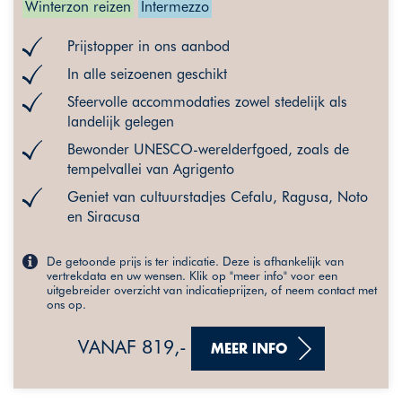
Winterzon reizen
Intermezzo
Prijstopper in ons aanbod
In alle seizoenen geschikt
Sfeervolle accommodaties zowel stedelijk als
landelijk gelegen
Bewonder UNESCO-werelderfgoed, zoals de
tempelvallei van Agrigento
Geniet van cultuurstadjes Cefalu, Ragusa, Noto
en Siracusa
De getoonde prijs is ter indicatie. Deze is afhankelijk van
vertrekdata en uw wensen. Klik op "meer info" voor een
uitgebreider overzicht van indicatieprijzen, of neem contact met
ons op.
VANAF 819,-
MEER INFO