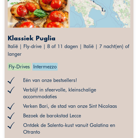
Klassiek Puglia
Italië | Fly-drive | 8 of 11 dagen | Italië | 7 nacht(en) of
langer
Fly-Drives
Intermezzo
Eén van onze bestsellers!
Verblijf in sfeervolle, kleinschalige
accommodaties
Verken Bari, de stad van onze Sint Nicolaas
Bezoek de barokstad Lecce
Ontdek de Salento-kust vanuit Galatina en
Otranto