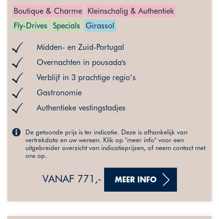
Boutique & Charme
Kleinschalig & Authentiek
Fly-Drives
Specials
Girassol
Midden- en Zuid-Portugal
Overnachten in pousada's
Verblijf in 3 prachtige regio’s
Gastronomie
Authentieke vestingstadjes
De getoonde prijs is ter indicatie. Deze is afhankelijk van
vertrekdata en uw wensen. Klik op "meer info" voor een
uitgebreider overzicht van indicatieprijzen, of neem contact met
ons op.
VANAF 771,-
MEER INFO